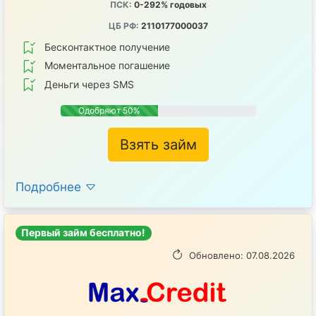
ПСК:
0-292% годовых
ЦБ РФ:
2110177000037
Бесконтактное получение
Mоментальное погашение
Деньги через SMS
Одобряют 50%
Взять займ
Подробнее
Первый займ бесплатно!
Обновлено: 07.08.2026