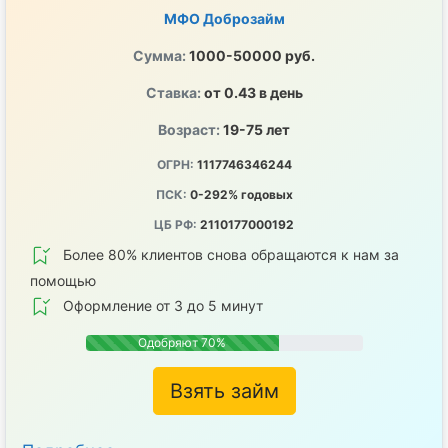
МФО Доброзайм
Сумма:
1000-50000 руб.
Ставка:
от 0.43 в день
Возраст:
19-75 лет
ОГРН:
1117746346244
ПСК:
0-292% годовых
ЦБ РФ:
2110177000192
Более 80% клиентов снова обращаются к нам за
помощью
Оформление от 3 до 5 минут
Одобряют 70%
Взять займ