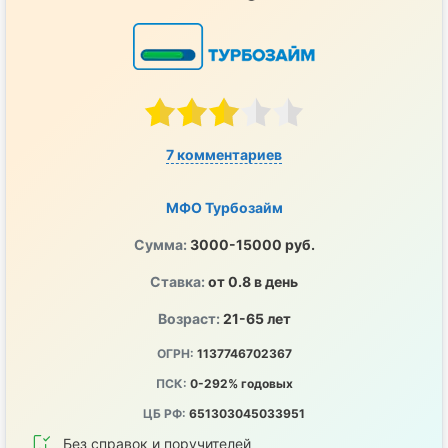
7 комментариев
МФО Турбозайм
Сумма:
3000-15000 руб.
Ставка:
от 0.8 в день
Возраст:
21-65 лет
ОГРН:
1137746702367
ПСК:
0-292% годовых
ЦБ РФ:
651303045033951
Без справок и поручителей