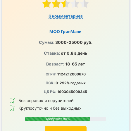
6 комментариев
МФО ГринМани
Сумма:
3000-25000 руб.
Ставка:
от 0.8 в день
Возраст:
18-65 лет
ОГРН:
1124212000670
ПСК:
0-292% годовых
ЦБ РФ:
1903045009345
Без справок и поручителей
Круглосуточно и без выходных
Одобряют 80%