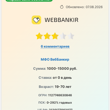
Обновлено: 07.08.2026
6 комментариев
МФО ВебБанкир
Сумма:
1000-15000 руб.
Ставка:
от 0 в день
Возраст:
19-70 лет
ОГРН:
1127746630846
ПСК:
0-292% годовых
ЦБ РФ:
2120177002077