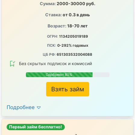
Сумма:
2000-30000 руб.
Ставка:
от 0.3 в день
Возраст:
18-70 лет
ОГРН:
1134205019189
ПСК:
0-292% годовых
ЦБ РФ:
651303532004088
Без скрытых подписок и комиссий
Одобряют 80%
Взять займ
Подробнее
Первый займ бесплатно!