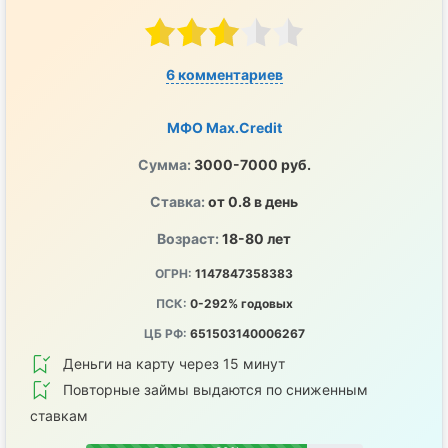
6 комментариев
МФО Max.Credit
Сумма:
3000-7000 руб.
Ставка:
от 0.8 в день
Возраст:
18-80 лет
ОГРН:
1147847358383
ПСК:
0-292% годовых
ЦБ РФ:
651503140006267
Деньги на карту через 15 минут
Повторные займы выдаются по сниженным
ставкам