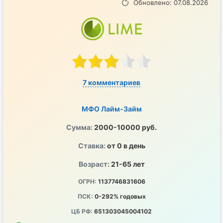
Обновлено: 07.08.2026
7 комментариев
МФО Лайм-Займ
Сумма:
2000-10000 руб.
Ставка:
от 0 в день
Возраст:
21-65 лет
ОГРН:
1137746831606
ПСК:
0-292% годовых
ЦБ РФ:
651303045004102