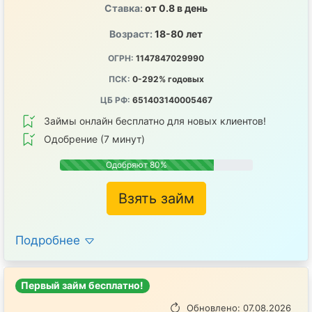
Ставка:
от 0.8 в день
Возраст:
18-80 лет
ОГРН:
1147847029990
ПСК:
0-292% годовых
ЦБ РФ:
651403140005467
Займы онлайн бесплатно для новых клиентов!
Одобрение (7 минут)
Одобряют 80%
Взять займ
Подробнее
Первый займ бесплатно!
Обновлено: 07.08.2026