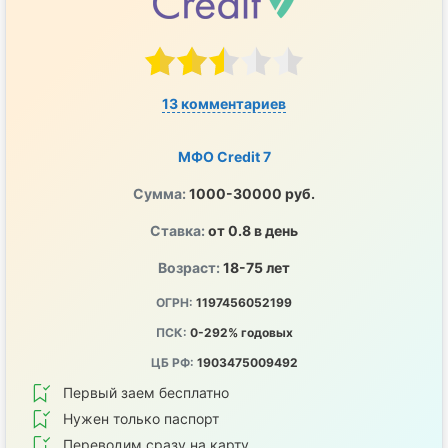
13 комментариев
МФО Credit 7
Сумма:
1000-30000 руб.
Ставка:
от 0.8 в день
Возраст:
18-75 лет
ОГРН:
1197456052199
ПСК:
0-292% годовых
ЦБ РФ:
1903475009492
Первый заем бесплатно
Нужен только паспорт
Переводим сразу на карту