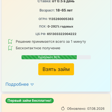
Ставка:
от 0.5 в день
Возраст:
18-65 лет
ОГРН:
1135260005363
ПСК:
0-292% годовых
ЦБ РФ:
651303322004222
Решение принимается всего за 1 минуту
Бесконтактное получение
Одобряют 80%
Взять займ
Подробнее
Первый займ бесплатно!
Обновлено: 07.08.2026