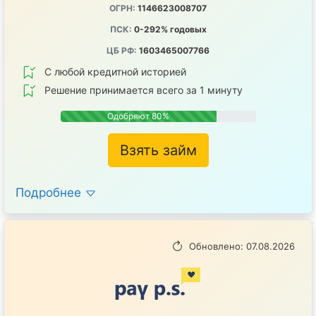
ОГРН:
1146623008707
ПСК:
0-292% годовых
ЦБ РФ:
1603465007766
С любой кредитной историей
Решение принимается всего за 1 минуту
Одобряют 80%
Взять займ
Подробнее
Обновлено: 07.08.2026