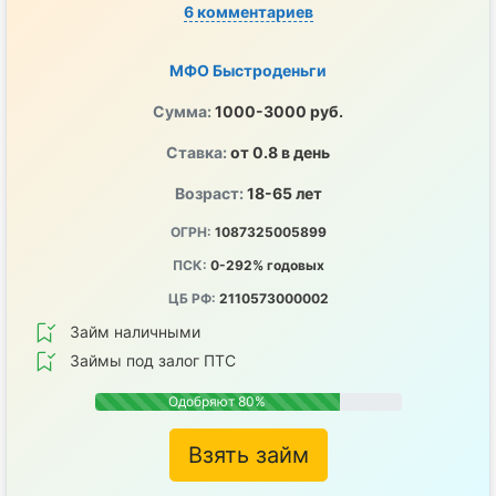
6 комментариев
МФО Быстроденьги
Сумма:
1000-3000 руб.
Ставка:
от 0.8 в день
Возраст:
18-65 лет
ОГРН:
1087325005899
ПСК:
0-292% годовых
ЦБ РФ:
2110573000002
Займ наличными
Займы под залог ПТС
Одобряют 80%
Взять займ