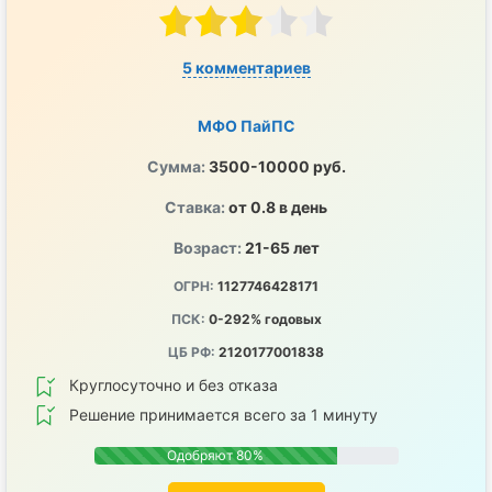
5 комментариев
МФО ПайПС
Сумма:
3500-10000 руб.
Ставка:
от 0.8 в день
Возраст:
21-65 лет
ОГРН:
1127746428171
ПСК:
0-292% годовых
ЦБ РФ:
2120177001838
Круглосуточно и без отказа
Решение принимается всего за 1 минуту
Одобряют 80%