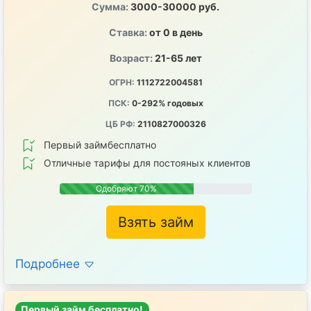
Сумма:
3000-30000 руб.
Ставка:
от 0 в день
Возраст:
21-65 лет
ОГРН:
1112722004581
ПСК:
0-292% годовых
ЦБ РФ:
2110827000326
Первый займбесплатно
Отличные тарифы для постояных клиентов
Одобряют 70%
Взять займ
Подробнее
Первый займ бесплатно!