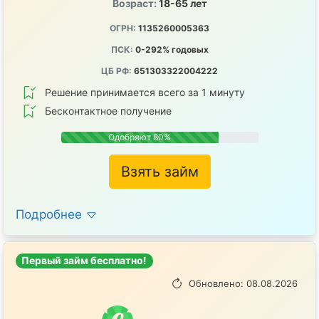
Возраст:
18-65 лет
ОГРН:
1135260005363
ПСК:
0-292% годовых
ЦБ РФ:
651303322004222
Решение принимается всего за 1 минуту
Бесконтактное получение
Одобряют 80%
Взять займ
Подробнее
Первый займ бесплатно!
Обновлено: 08.08.2026