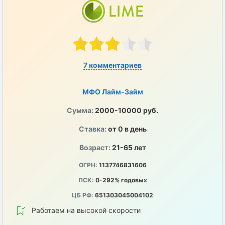
7 комментариев
МФО Лайм-Займ
Сумма:
2000-10000 руб.
Ставка:
от 0 в день
Возраст:
21-65 лет
ОГРН:
1137746831606
ПСК:
0-292% годовых
ЦБ РФ:
651303045004102
Работаем на высокой скорости