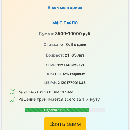
5 комментариев
МФО ПайПС
Сумма:
3500-10000 руб.
Ставка:
от 0.8 в день
Возраст:
21-65 лет
ОГРН:
1127746428171
ПСК:
0-292% годовых
ЦБ РФ:
2120177001838
Круглосуточно и без отказа
Решение принимается всего за 1 минуту
Одобряют 80%
Взять займ