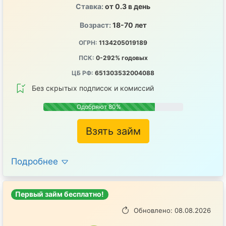
Ставка:
от 0.3 в день
Возраст:
18-70 лет
ОГРН:
1134205019189
ПСК:
0-292% годовых
ЦБ РФ:
651303532004088
Без скрытых подписок и комиссий
Одобряют 80%
Взять займ
Подробнее
Первый займ бесплатно!
Обновлено: 08.08.2026