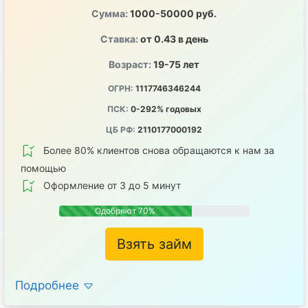
Сумма:
1000-50000 руб.
Ставка:
от 0.43 в день
Возраст:
19-75 лет
ОГРН:
1117746346244
ПСК:
0-292% годовых
ЦБ РФ:
2110177000192
Более 80% клиентов снова обращаются к нам за
помощью
Оформление от 3 до 5 минут
Одобряют 70%
Взять займ
Подробнее