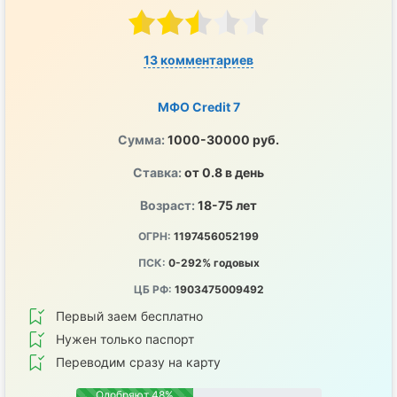
13 комментариев
МФО Credit 7
Сумма:
1000-30000 руб.
Ставка:
от 0.8 в день
Возраст:
18-75 лет
ОГРН:
1197456052199
ПСК:
0-292% годовых
ЦБ РФ:
1903475009492
Первый заем бесплатно
Нужен только паспорт
Переводим сразу на карту
Одобряют 48%