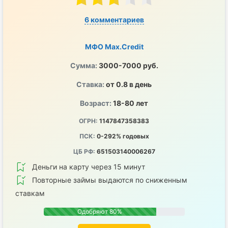
6 комментариев
МФО Max.Credit
Сумма:
3000-7000 руб.
Ставка:
от 0.8 в день
Возраст:
18-80 лет
ОГРН:
1147847358383
ПСК:
0-292% годовых
ЦБ РФ:
651503140006267
Деньги на карту через 15 минут
Повторные займы выдаются по сниженным
ставкам
Одобряют 80%