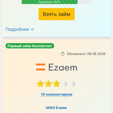
Одобряют 80%
Взять займ
Подробнее
Первый займ бесплатно!
Обновлено: 08.08.2026
10 комментариев
МФО Езаем