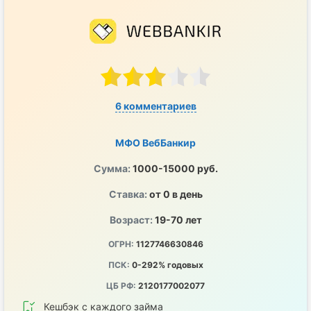
6 комментариев
МФО ВебБанкир
Сумма:
1000-15000 руб.
Ставка:
от 0 в день
Возраст:
19-70 лет
ОГРН:
1127746630846
ПСК:
0-292% годовых
ЦБ РФ:
2120177002077
Кешбэк с каждого займа