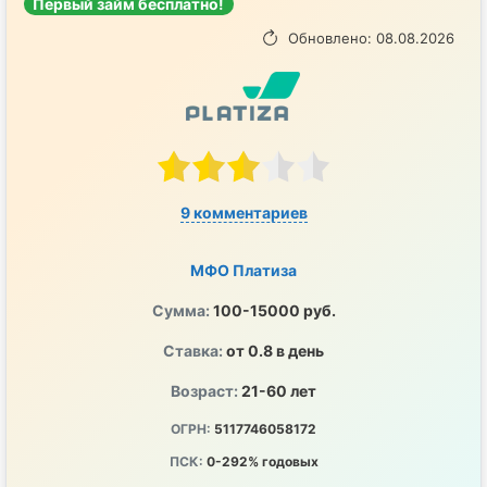
Первый займ бесплатно!
Обновлено: 08.08.2026
9 комментариев
МФО Платиза
Сумма:
100-15000 руб.
Ставка:
от 0.8 в день
Возраст:
21-60 лет
ОГРН:
5117746058172
ПСК:
0-292% годовых