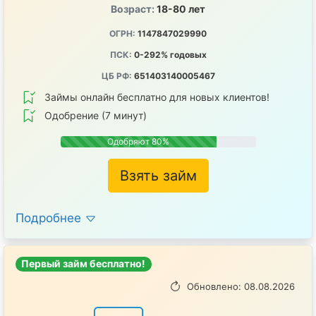
Возраст:
18-80 лет
ОГРН:
1147847029990
ПСК:
0-292% годовых
ЦБ РФ:
651403140005467
Займы онлайн бесплатно для новых клиентов!
Одобрение (7 минут)
Одобряют 80%
Взять займ
Подробнее
Первый займ бесплатно!
Обновлено: 08.08.2026