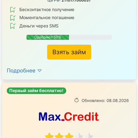
ЦБ РФ:
2110177000037
Бесконтактное получение
Mоментальное погашение
Деньги через SMS
Одобряют 50%
Взять займ
Подробнее
Первый займ бесплатно!
Обновлено: 08.08.2026