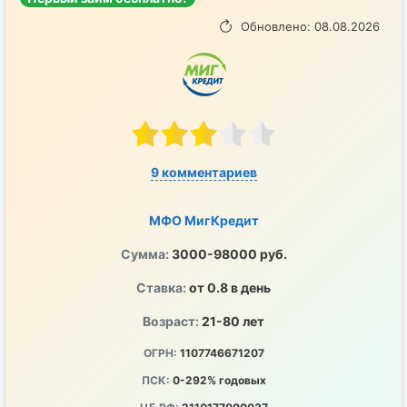
Обновлено: 08.08.2026
9 комментариев
МФО МигКредит
Сумма:
3000-98000 руб.
Ставка:
от 0.8 в день
Возраст:
21-80 лет
ОГРН:
1107746671207
ПСК:
0-292% годовых