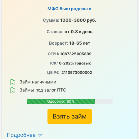
МФО Быстроденьги
Сумма:
1000-3000 руб.
Ставка:
от 0.8 в день
Возраст:
18-65 лет
ОГРН:
1087325005899
ПСК:
0-292% годовых
ЦБ РФ:
2110573000002
Займ наличными
Займы под залог ПТС
Одобряют 80%
Взять займ
Подробнее