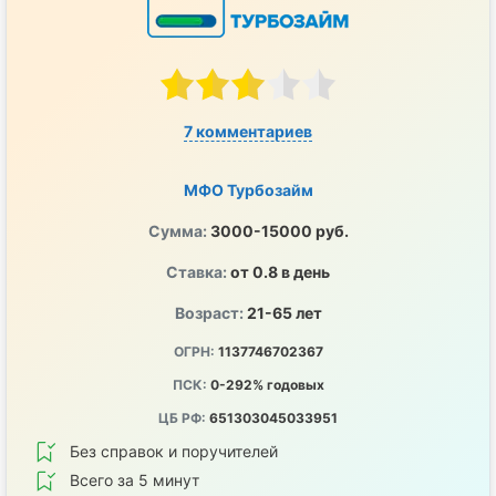
7 комментариев
МФО Турбозайм
Сумма:
3000-15000 руб.
Ставка:
от 0.8 в день
Возраст:
21-65 лет
ОГРН:
1137746702367
ПСК:
0-292% годовых
ЦБ РФ:
651303045033951
Без справок и поручителей
Всего за 5 минут