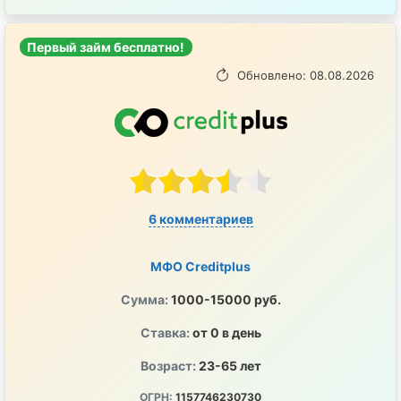
Первый займ бесплатно!
Обновлено: 08.08.2026
6 комментариев
МФО Creditplus
Сумма:
1000-15000 руб.
Ставка:
от 0 в день
Возраст:
23-65 лет
ОГРН:
1157746230730