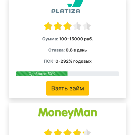
Сумма:
100-15000 руб.
Ставка:
0.8 в день
ПСК:
0-292% годовых
Одобряют 50%
Взять займ