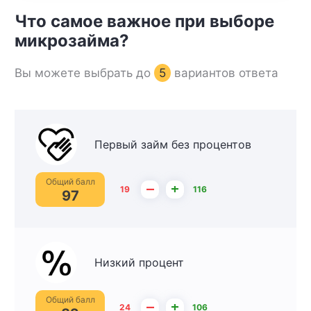
Что самое важное при выборе
микрозайма?
Вы можете выбрать до
5
вариантов ответа
Первый займ без процентов
Общий балл
–
+
19
116
97
Низкий процент
Общий балл
–
+
24
106