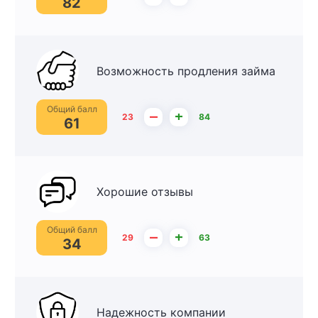
82
Возможность продления займа
Общий балл
–
+
23
84
61
Хорошие отзывы
Общий балл
–
+
29
63
34
Надежность компании