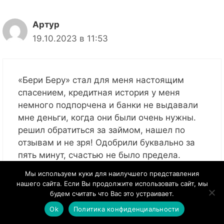
Артур
19.10.2023 в 11:53
«Бери Беру» стал для меня настоящим
спасением, кредитная история у меня
немного подпорчена и банки не выдавали
мне деньги, когда они были очень нужны.
решил обратиться за займом, нашел по
отзывам и не зря! Одобрили буквально за
пять минут, счастью не было предела.
Сейчас я постоянный клиент, гашу вовремя
Мы используем куки для наилучшего представления
и нет проблем
нашего сайта. Если Вы продолжите использовать сайт, мы
будем считать что Вас это устраивает.
Ответить
Ok
Политика конфиденциальности