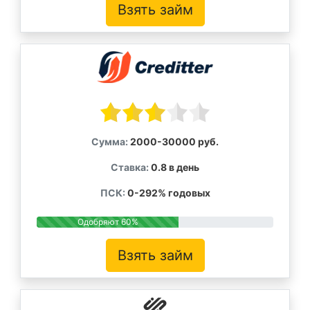
Взять займ
Сумма:
2000-30000 руб.
Ставка:
0.8 в день
ПСК:
0-292% годовых
Одобряют 60%
Взять займ