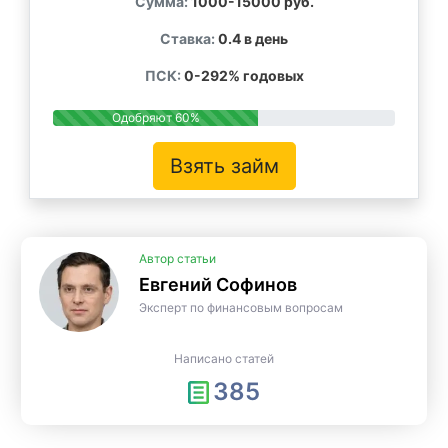
Сумма:
1000-15000 руб.
Ставка:
0.4 в день
ПСК:
0-292% годовых
Одобряют 60%
Взять займ
Автор статьи
Евгений Софинов
Эксперт по финансовым вопросам
Написано статей
385