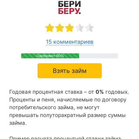
15 комментариев
Одобряют 60%
Взять займ
Годовая процентная ставка – от
0%
годовых.
Проценты и пеня, начисляемые по договору
потребительского займа, не могут
превышать полуторакратный размер суммы
займа.
Пример расчета процентной ставки займа