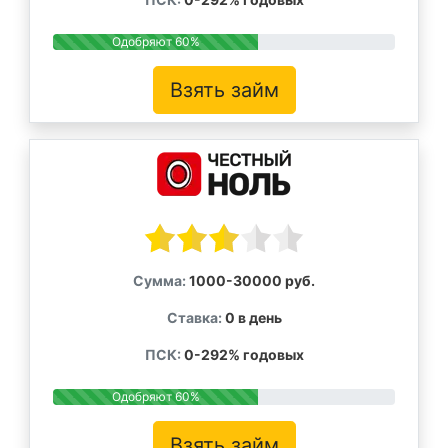
Одобряют 60%
Взять займ
Сумма:
1000-30000 руб.
Ставка:
0 в день
ПСК:
0-292% годовых
Одобряют 60%
Взять займ