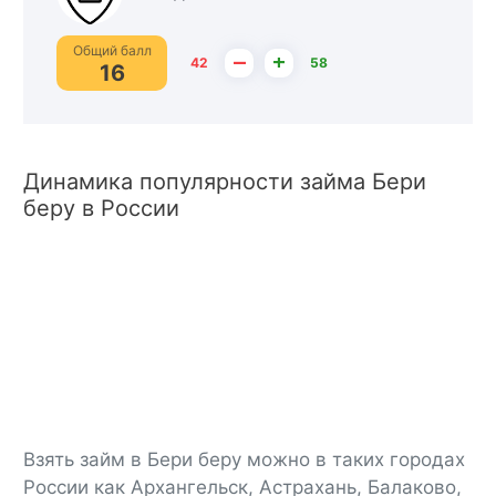
Общий балл
–
+
42
58
16
Динамика популярности займа Бери
беру в России
Взять займ в Бери беру можно в таких городах
России как Архангельск, Астрахань, Балаково,