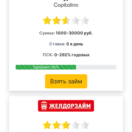
Сумма:
1000-30000 руб.
Ставка:
0 в день
ПСК:
0-292% годовых
Одобряют 60%
Взять займ