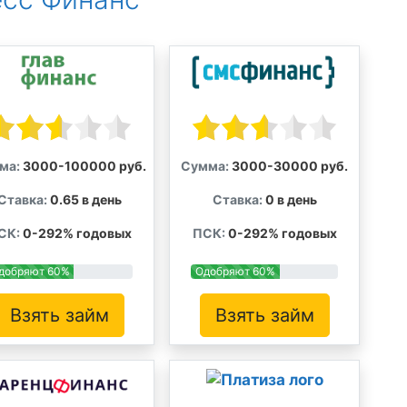
ма:
3000-100000 руб.
Сумма:
3000-30000 руб.
Ставка:
0.65 в день
Ставка:
0 в день
СК:
0-292% годовых
ПСК:
0-292% годовых
добряют 60%
Одобряют 60%
Взять займ
Взять займ