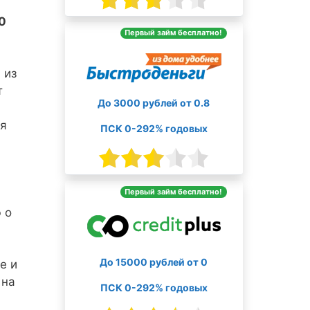
0
Первый займ бесплатно!
 из
т
До 3000 рублей от 0.8
ия
ПСК 0-292% годовых
Первый займ бесплатно!
 о
До 15000 рублей от 0
е и
 на
ПСК 0-292% годовых