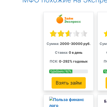
Сумма:
2000-30000 руб.
Сум
Ставка:
0 в день
ПСК:
0-292% годовых
П
Одобряют 60%
О
Взять займ