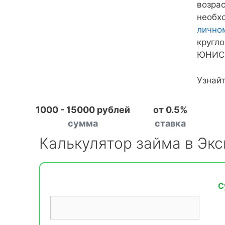
возрас
необхо
лично
кругло
ЮНИСТ
Узнай
1000 - 15000 рублей
от 0.5%
сумма
ставка
Калькулятор займа в Эк
С