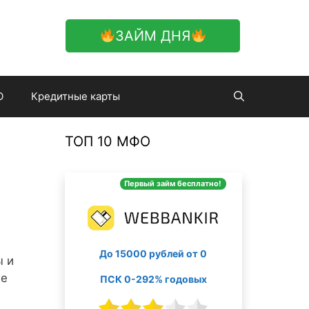
ЗАЙМ ДНЯ
О
Кредитные карты
ТОП 10 МФО
Первый займ бесплатно!
До 15000 рублей от 0
ы и
не
ПСК 0-292% годовых