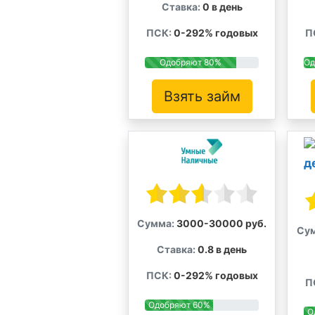
Ставка:
0 в день
ПСК:
0-292% годовых
П
Одобряют 80%
Од
Взять займ
Сумма:
3000-30000 руб.
Су
Ставка:
0.8 в день
ПСК:
0-292% годовых
П
Одобряют 60%
О