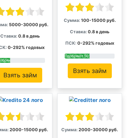
Сумма:
100-15000 руб.
ма:
5000-30000 руб.
Ставка:
0.8 в день
Ставка:
0.8 в день
ПСК:
0-292% годовых
СК:
0-292% годовых
Одобряют 50%
обряют 30%
Взять займ
Взять займ
мма:
2000-15000 руб.
Сумма:
2000-30000 руб.