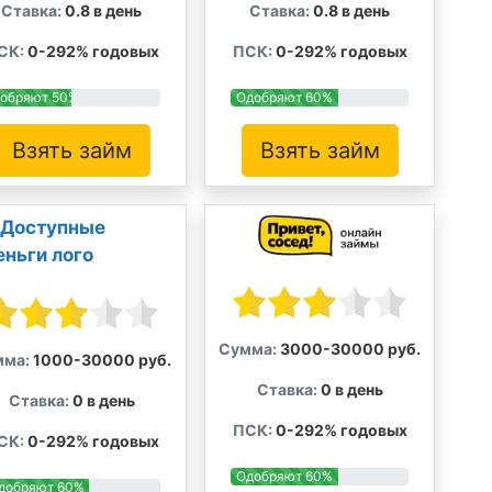
Ставка:
0.8 в день
Ставка:
0.8 в день
СК:
0-292% годовых
ПСК:
0-292% годовых
обряют 50%
Одобряют 60%
Взять займ
Взять займ
Сумма:
3000-30000 руб.
мма:
1000-30000 руб.
Ставка:
0 в день
Ставка:
0 в день
ПСК:
0-292% годовых
СК:
0-292% годовых
Одобряют 60%
добряют 60%