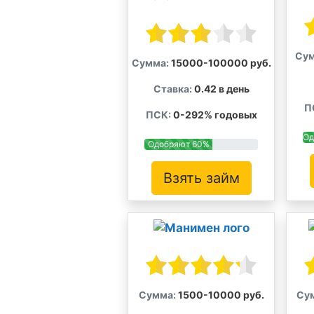
Сум
Сумма:
15000-100000 руб.
Ставка:
0.42 в день
П
ПСК:
0-292% годовых
Од
Одобряют 60%
Взять займ
Сумма:
1500-10000 руб.
Су