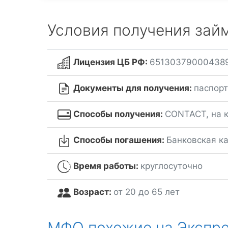
Условия получения зай
Лицензия ЦБ РФ:
65130379000438
Документы для получения:
паспорт
Способы получения:
CONTACT, на 
Способы погашения:
Банковская к
Время работы:
круглосуточно
Возраст:
от 20 до 65 лет
МФО похожие на Экспр