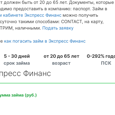
т должен быть от 20 до 65 лет. Документы, которые
димо предоставить в компанию: паспорт. Займ в
м кабинете Экспресс Финанс
можно получить
суточно такими способами: CONTACT, на карту,
РИМ, наличными.
Подать заявку
те
как погасить займ в Экспресс Финанс
5 - 30 дней
от 20 до 65 лет
0-292% год
срок займа
возраст
ПСК
спресс Финанс
умма займа (руб.)