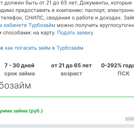
т должен быть от 21 до 65 лет. Документы, которые
одимо предоставить в компанию: паспорт, электронн
 телефон, СНИЛС, сведения о работе и доходах. Зай
м кабинете Турбозайм
можно получить круглосуточн
 способами: на карту.
Подать заявку
те
как погасить займ в Турбозайм
7 - 30 дней
от 21 до 65 лет
0-292% год
срок займа
возраст
ПСК
рбозайм
умма займа (руб.)
15 00