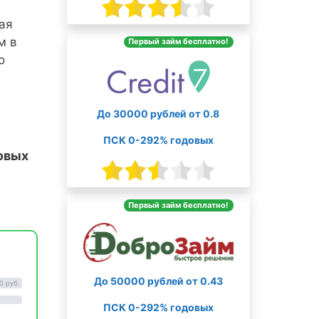
ая
м в
Первый займ бесплатно!
о
До 30000 рублей от 0.8
ПСК 0-292% годовых
овых
Первый займ бесплатно!
До 50000 рублей от 0.43
0 руб.
ПСК 0-292% годовых