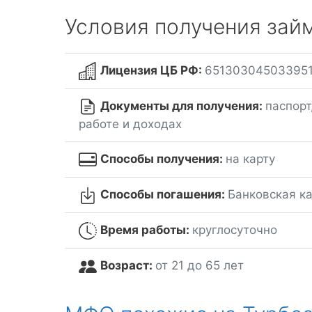
Условия получения зай
Лицензия ЦБ РФ:
65130304503395
Документы для получения:
паспорт
работе и доходах
Способы получения:
на карту
Способы погашения:
Банковская к
Время работы:
круглосуточно
Возраст:
от 21 до 65 лет