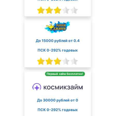
До 15000 рублей от 0.4
ПСК 0-292% годовых
Первый займ бесплатно!
До 30000 рублей от 0
ПСК 0-292% годовых