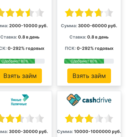
мма:
2000-10000 руб.
Сумма:
3000-60000 руб.
Ставка:
0.8 в день
Ставка:
0.8 в день
СК:
0-292% годовых
ПСК:
0-292% годовых
Одобряют 80%
Одобряют 80%
Взять займ
Взять займ
ма:
3000-30000 руб.
Сумма:
10000-1000000 руб.