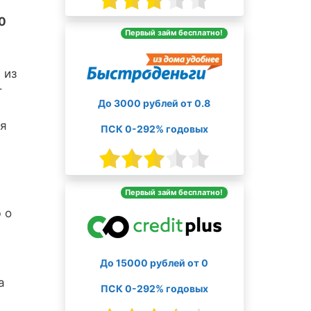
0
Первый займ бесплатно!
 из
т
До 3000 рублей от 0.8
ия
ПСК 0-292% годовых
Первый займ бесплатно!
 о
До 15000 рублей от 0
а
ПСК 0-292% годовых