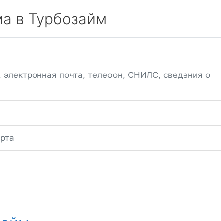
ма в Турбозайм
1
, электронная почта, телефон, СНИЛС, сведения о
арта