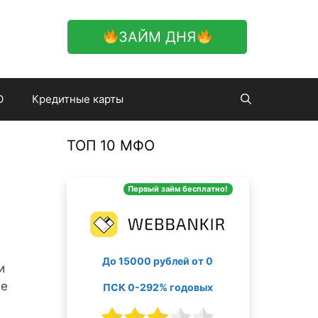
ЗАЙМ ДНЯ
О
Кредитные карты
ТОП 10 МФО
Первый займ бесплатно!
До 15000 рублей от 0
и
не
ПСК 0-292% годовых