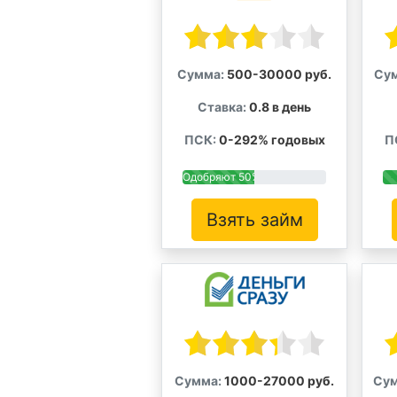
Сумма:
500-30000 руб.
Су
Ставка:
0.8 в день
ПСК:
0-292% годовых
П
Одобряют 50%
Взять займ
Сумма:
1000-27000 руб.
Сум