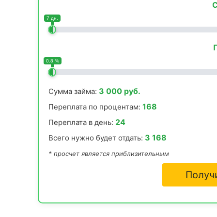
С
7 дн.
0.8 %
3 000 руб.
Сумма займа:
168
Переплата по процентам:
24
Переплата в день:
3 168
Всего нужно будет отдать:
* просчет является приблизительным
Получ