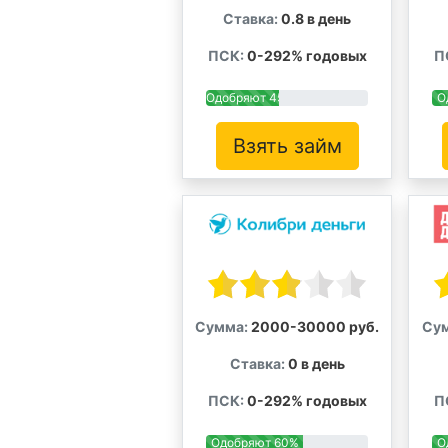
Ставка:
0.8 в день
ПСК:
0-292% годовых
П
Одобряют 45%
О
Взять займ
Сумма:
2000-30000 руб.
Су
Ставка:
0 в день
ПСК:
0-292% годовых
П
Одобряют 60%
О