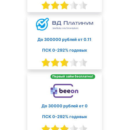
До 300000 рублей от 0.11
ПСК 0-292% годовых
Первый займ бесплатно!
До 30000 рублей от 0
ПСК 0-292% годовых