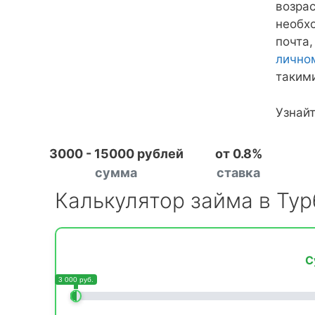
возрас
необх
почта,
лично
такими
Узнай
3000 - 15000 рублей
от 0.8%
сумма
ставка
Калькулятор займа в Ту
С
3 000 руб.