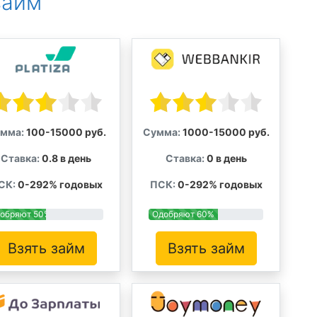
займ
мма:
100-15000 руб.
Сумма:
1000-15000 руб.
Ставка:
0.8 в день
Ставка:
0 в день
СК:
0-292% годовых
ПСК:
0-292% годовых
обряют 50%
Одобряют 60%
Взять займ
Взять займ