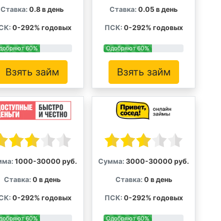
Ставка:
0.8 в день
Ставка:
0.05 в день
СК:
0-292% годовых
ПСК:
0-292% годовых
добряют 60%
Одобряют 60%
Взять займ
Взять займ
мма:
1000-30000 руб.
Сумма:
3000-30000 руб.
Ставка:
0 в день
Ставка:
0 в день
СК:
0-292% годовых
ПСК:
0-292% годовых
добряют 60%
Одобряют 60%