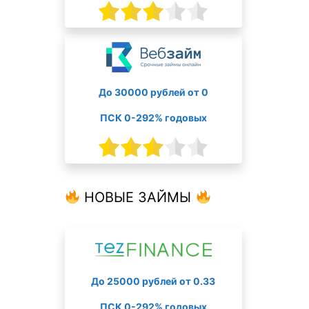
До 30000 рублей от 0
ПСК 0-292% годовых
НОВЫЕ ЗАЙМЫ
До 25000 рублей от 0.33
ПСК 0-292% годовых