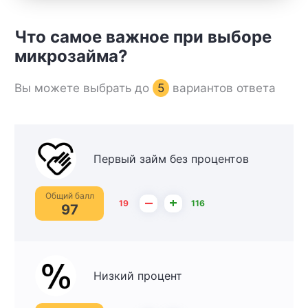
Что самое важное при выборе
микрозайма?
Вы можете выбрать до
5
вариантов ответа
Первый займ без процентов
Общий балл
–
+
19
116
97
Низкий процент