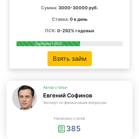
Сумма:
3000-30000 руб.
Ставка:
0 в день
ПСК:
0-292% годовых
Одобряют 60%
Взять займ
Автор статьи
Евгений Софинов
Эксперт по финансовым вопросам
Написано статей
385