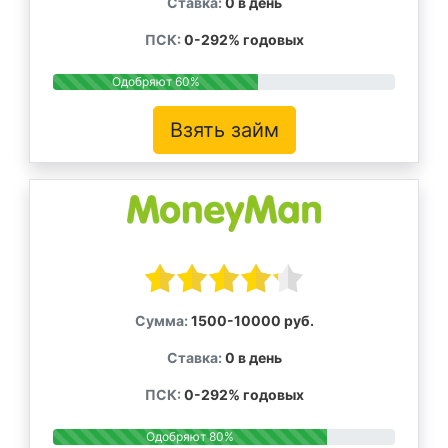
Ставка:
0 в день
ПСК:
0-292% годовых
Одобряют 60%
Взять займ
Сумма:
1500-10000 руб.
Ставка:
0 в день
ПСК:
0-292% годовых
Одобряют 80%