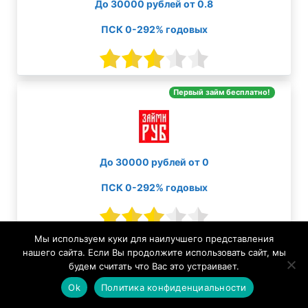
До 30000 рублей от 0.8
ПСК 0-292% годовых
Первый займ бесплатно!
До 30000 рублей от 0
ПСК 0-292% годовых
Мы используем куки для наилучшего представления
Первый займ бесплатно!
нашего сайта. Если Вы продолжите использовать сайт, мы
будем считать что Вас это устраивает.
Ok
Политика конфиденциальности