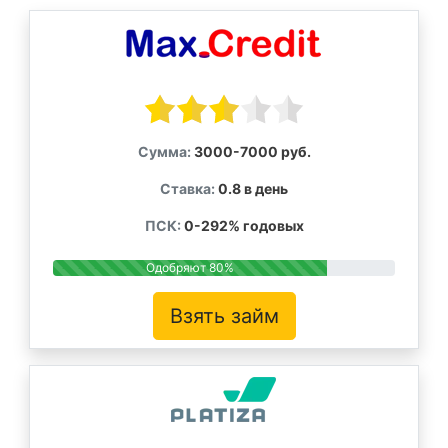
Сумма:
3000-7000 руб.
Ставка:
0.8 в день
ПСК:
0-292% годовых
Одобряют 80%
Взять займ