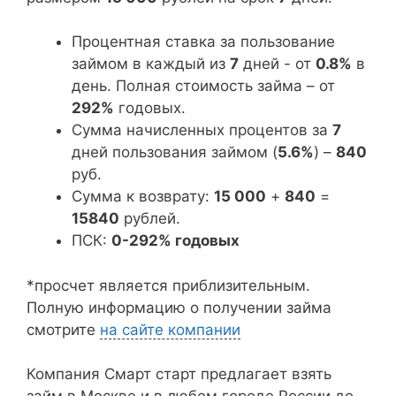
Процентная ставка за пользование
займом в каждый из
7
дней - от
0.8%
в
день. Полная стоимость займа – от
292%
годовых.
Сумма начисленных процентов за
7
дней пользования займом (
5.6%
) –
840
руб.
Сумма к возврату:
15 000
+
840
=
15840
рублей.
ПСК:
0-292% годовых
*просчет является приблизительным.
Полную информацию о получении займа
смотрите
на сайте компании
Компания Смарт старт предлагает взять