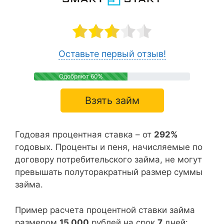
Оставьте первый отзыв!
Одобряют 60%
Взять займ
Годовая процентная ставка – от
292%
годовых. Проценты и пеня, начисляемые по
договору потребительского займа, не могут
превышать полуторакратный размер суммы
займа.
Пример расчета процентной ставки займа
размером
15 000
рублей на срок
7
дней: