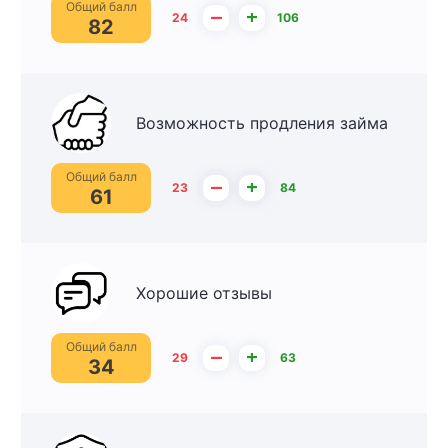
Общий балл
–
+
24
106
82
Возможность продления займа
Общий балл
–
+
23
84
61
Хорошие отзывы
Общий балл
–
+
29
63
34