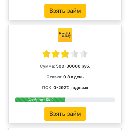
Взять займ
Сумма:
500-30000 руб.
Ставка:
0.8 в день
ПСК:
0-292% годовых
Одобряют 50%
Взять займ