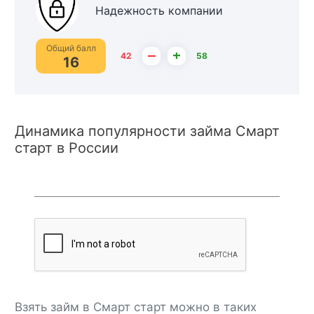
Надежность компании
Общий балл
–
+
42
58
16
Динамика популярности займа Смарт
старт в России
Взять займ в Смарт старт можно в таких