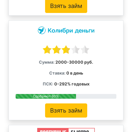
Взять займ
Сумма:
2000-30000 руб.
Ставка:
0 в день
ПСК:
0-292% годовых
Одобряют 60%
Взять займ