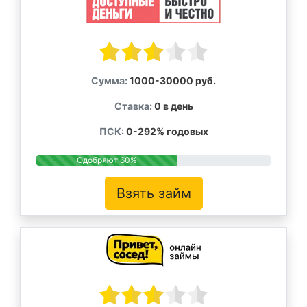
Сумма:
1000-30000 руб.
Ставка:
0 в день
ПСК:
0-292% годовых
Одобряют 60%
Взять займ