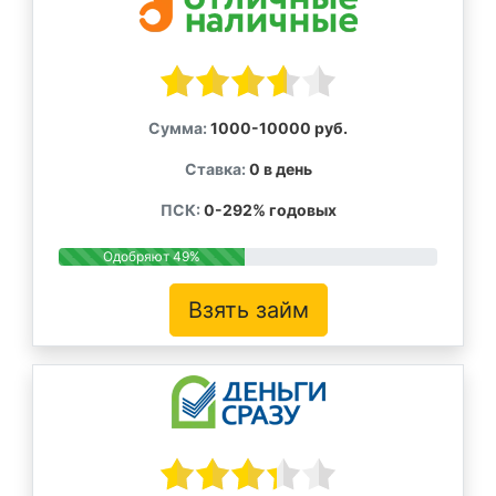
Сумма:
1000-10000 руб.
Ставка:
0 в день
ПСК:
0-292% годовых
Одобряют 49%
Взять займ