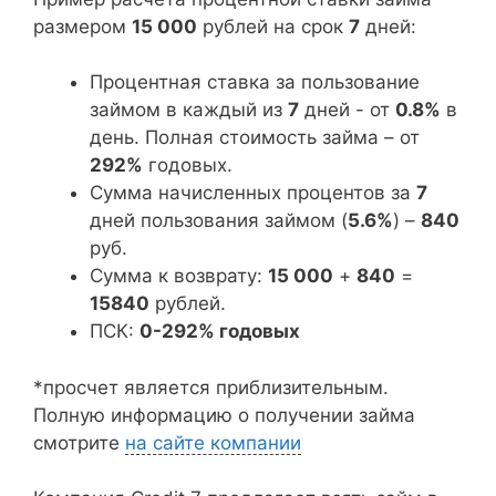
размером
15 000
рублей на срок
7
дней:
Процентная ставка за пользование
займом в каждый из
7
дней - от
0.8%
в
день. Полная стоимость займа – от
292%
годовых.
Сумма начисленных процентов за
7
дней пользования займом (
5.6%
) –
840
руб.
Сумма к возврату:
15 000
+
840
=
15840
рублей.
ПСК:
0-292% годовых
*просчет является приблизительным.
Полную информацию о получении займа
смотрите
на сайте компании