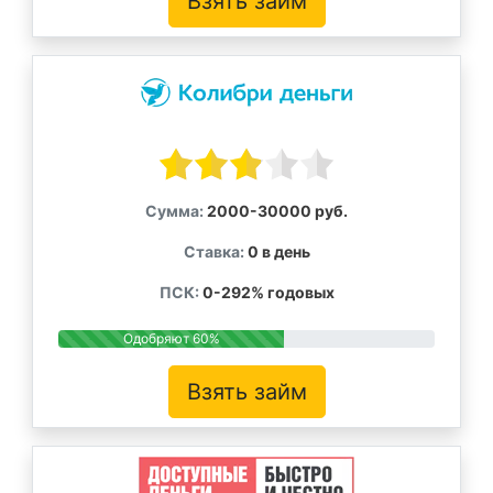
Взять займ
Сумма:
2000-30000 руб.
Ставка:
0 в день
ПСК:
0-292% годовых
Одобряют 60%
Взять займ