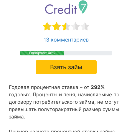
13 комментариев
Одобряют 48%
Взять займ
Годовая процентная ставка – от
292%
годовых. Проценты и пеня, начисляемые по
договору потребительского займа, не могут
превышать полуторакратный размер суммы
займа.
Пример расчета процентной ставки займа