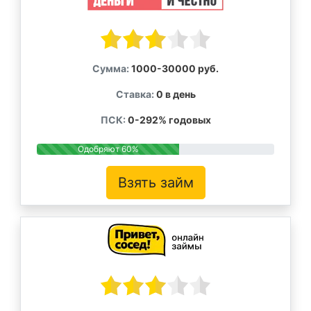
Сумма:
1000-30000 руб.
Ставка:
0 в день
ПСК:
0-292% годовых
Одобряют 60%
Взять займ