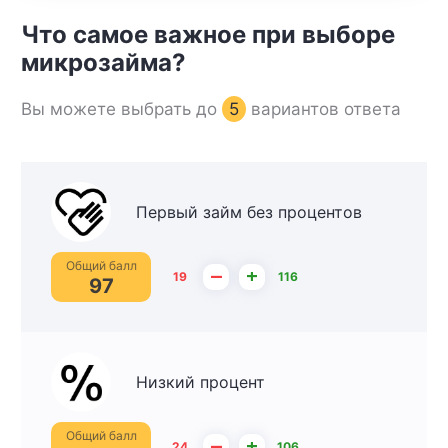
Что самое важное при выборе
микрозайма?
Вы можете выбрать до
5
вариантов ответа
Первый займ без процентов
Общий балл
–
+
19
116
97
Низкий процент
Общий балл
–
+
24
106