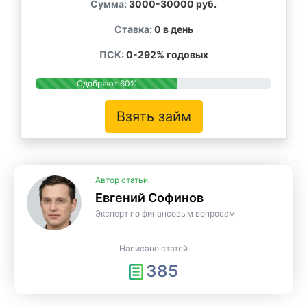
Сумма:
3000-30000 руб.
Ставка:
0 в день
ПСК:
0-292% годовых
Одобряют 60%
Взять займ
Автор статьи
Евгений Софинов
Эксперт по финансовым вопросам
Написано статей
385