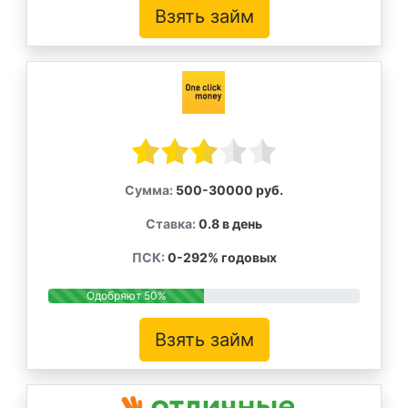
Взять займ
Сумма:
500-30000 руб.
Ставка:
0.8 в день
ПСК:
0-292% годовых
Одобряют 50%
Взять займ