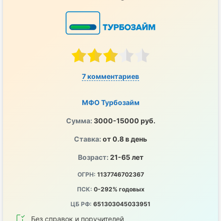
7 комментариев
МФО Турбозайм
Сумма:
3000-15000 руб.
Ставка:
от 0.8 в день
Возраст:
21-65 лет
ОГРН:
1137746702367
ПСК:
0-292% годовых
ЦБ РФ:
651303045033951
Без справок и поручителей