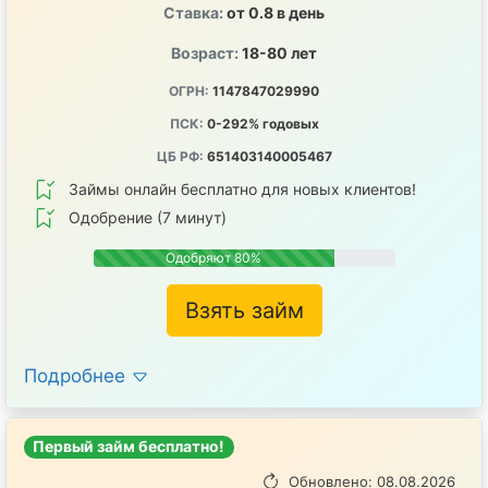
Ставка:
от 0.8 в день
Возраст:
18-80 лет
ОГРН:
1147847029990
ПСК:
0-292% годовых
ЦБ РФ:
651403140005467
Займы онлайн бесплатно для новых клиентов!
Одобрение (7 минут)
Одобряют 80%
Взять займ
Подробнее
Первый займ бесплатно!
Обновлено: 08.08.2026