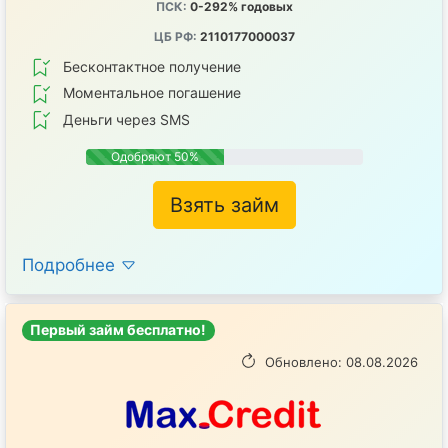
ПСК:
0-292% годовых
ЦБ РФ:
2110177000037
Бесконтактное получение
Mоментальное погашение
Деньги через SMS
Одобряют 50%
Взять займ
Подробнее
Первый займ бесплатно!
Обновлено: 08.08.2026