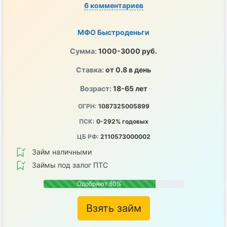
6 комментариев
МФО Быстроденьги
Сумма:
1000-3000 руб.
Ставка:
от 0.8 в день
Возраст:
18-65 лет
ОГРН:
1087325005899
ПСК:
0-292% годовых
ЦБ РФ:
2110573000002
Займ наличными
Займы под залог ПТС
Одобряют 80%
Взять займ