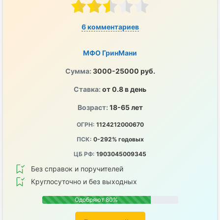
6 комментариев
МФО ГринМани
Сумма:
3000-25000 руб.
Ставка:
от 0.8 в день
Возраст:
18-65 лет
ОГРН:
1124212000670
ПСК:
0-292% годовых
ЦБ РФ:
1903045009345
Без справок и поручителей
Круглосуточно и без выходных
Одобряют 80%