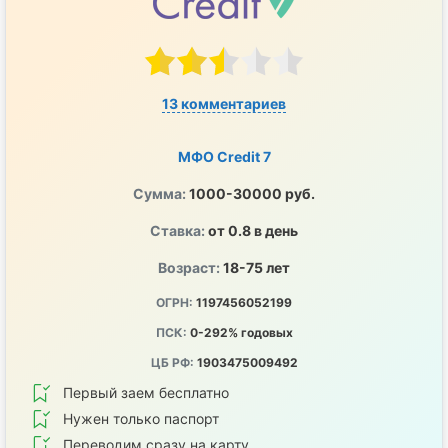
13 комментариев
МФО Credit 7
Сумма:
1000-30000 руб.
Ставка:
от 0.8 в день
Возраст:
18-75 лет
ОГРН:
1197456052199
ПСК:
0-292% годовых
ЦБ РФ:
1903475009492
Первый заем бесплатно
Нужен только паспорт
Переводим сразу на карту