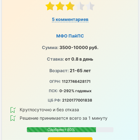
5 комментариев
МФО ПайПС
Сумма:
3500-10000 руб.
Ставка:
от 0.8 в день
Возраст:
21-65 лет
ОГРН:
1127746428171
ПСК:
0-292% годовых
ЦБ РФ:
2120177001838
Круглосуточно и без отказа
Решение принимается всего за 1 минуту
Одобряют 80%