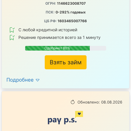
ОГРН:
1146623008707
ПСК:
0-292% годовых
ЦБ РФ:
1603465007766
С любой кредитной историей
Решение принимается всего за 1 минуту
Одобряют 80%
Взять займ
Подробнее
Обновлено: 08.08.2026