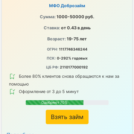
МФО Доброзайм
Сумма:
1000-50000 руб.
Ставка:
от 0.43 в день
Возраст:
19-75 лет
ОГРН:
1117746346244
ПСК:
0-292% годовых
ЦБ РФ:
2110177000192
Более 80% клиентов снова обращаются к нам за
помощью
Оформление от 3 до 5 минут
Одобряют 70%
Взять займ