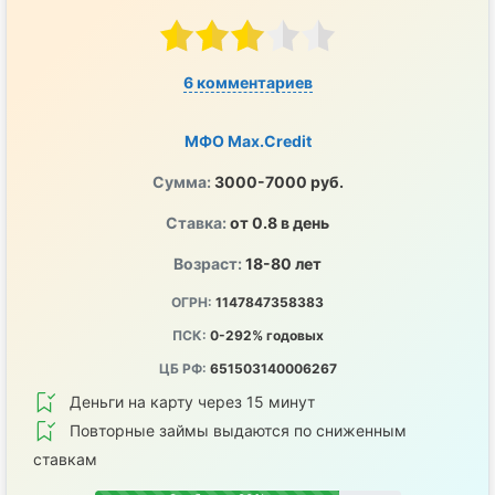
6 комментариев
МФО Max.Credit
Сумма:
3000-7000 руб.
Ставка:
от 0.8 в день
Возраст:
18-80 лет
ОГРН:
1147847358383
ПСК:
0-292% годовых
ЦБ РФ:
651503140006267
Деньги на карту через 15 минут
Повторные займы выдаются по сниженным
ставкам