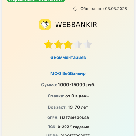
Обновлено: 08.08.2026
6 комментариев
МФО ВебБанкир
Сумма:
1000-15000 руб.
Ставка:
от 0 в день
Возраст:
19-70 лет
ОГРН:
1127746630846
ПСК:
0-292% годовых
ЦБ РФ:
2120177002077