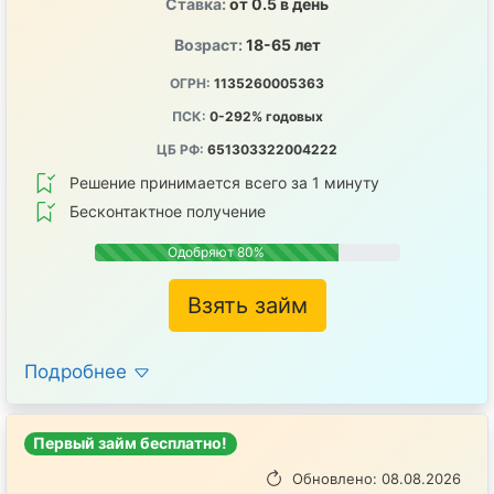
Ставка:
от 0.5 в день
Возраст:
18-65 лет
ОГРН:
1135260005363
ПСК:
0-292% годовых
ЦБ РФ:
651303322004222
Решение принимается всего за 1 минуту
Бесконтактное получение
Одобряют 80%
Взять займ
Подробнее
Первый займ бесплатно!
Обновлено: 08.08.2026