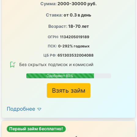
Сумма:
2000-30000 руб.
Ставка:
от 0.3 в день
Возраст:
18-70 лет
ОГРН:
1134205019189
ПСК:
0-292% годовых
ЦБ РФ:
651303532004088
Без скрытых подписок и комиссий
Одобряют 80%
Взять займ
Подробнее
Первый займ бесплатно!