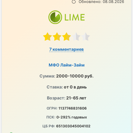
Обновлено: 08.08.2026
7 комментариев
МФО Лайм-Займ
Сумма:
2000-10000 руб.
Ставка:
от 0 в день
Возраст:
21-65 лет
ОГРН:
1137746831606
ПСК:
0-292% годовых
ЦБ РФ:
651303045004102