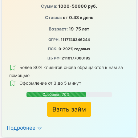
Сумма:
1000-50000 руб.
Ставка:
от 0.43 в день
Возраст:
19-75 лет
ОГРН:
1117746346244
ПСК:
0-292% годовых
ЦБ РФ:
2110177000192
Более 80% клиентов снова обращаются к нам за
помощью
Оформление от 3 до 5 минут
Одобряют 70%
Взять займ
Подробнее