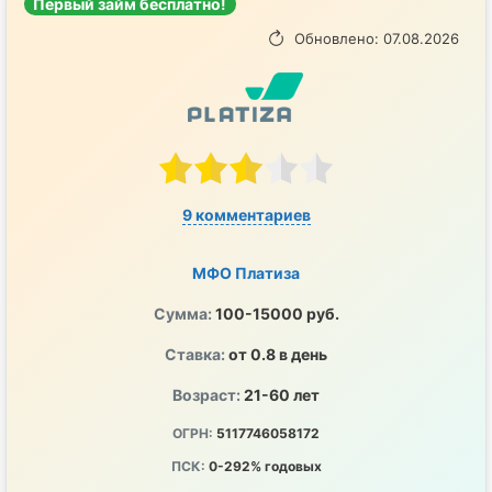
Первый займ бесплатно!
Обновлено: 07.08.2026
9 комментариев
МФО Платиза
Сумма:
100-15000 руб.
Ставка:
от 0.8 в день
Возраст:
21-60 лет
ОГРН:
5117746058172
ПСК:
0-292% годовых