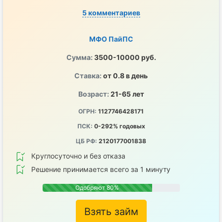
5 комментариев
МФО ПайПС
Сумма:
3500-10000 руб.
Ставка:
от 0.8 в день
Возраст:
21-65 лет
ОГРН:
1127746428171
ПСК:
0-292% годовых
ЦБ РФ:
2120177001838
Круглосуточно и без отказа
Решение принимается всего за 1 минуту
Одобряют 80%
Взять займ