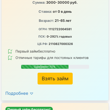
Сумма:
3000-30000 руб.
Ставка:
от 0 в день
Возраст:
21-65 лет
ОГРН:
1112722004581
ПСК:
0-292% годовых
ЦБ РФ:
2110827000326
Первый займбесплатно
Отличные тарифы для постояных клиентов
Одобряют 70%
Взять займ
Подробнее
Первый займ бесплатно!