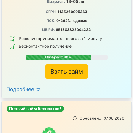
Возраст:
18-65 лет
ОГРН:
1135260005363
ПСК:
0-292% годовых
ЦБ РФ:
651303322004222
Решение принимается всего за 1 минуту
Бесконтактное получение
Одобряют 80%
Взять займ
Подробнее
Первый займ бесплатно!
Обновлено: 07.08.2026