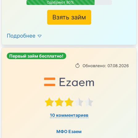
Одобряют 80%
Взять займ
Подробнее
Первый займ бесплатно!
Обновлено: 07.08.2026
10 комментариев
МФО Езаем