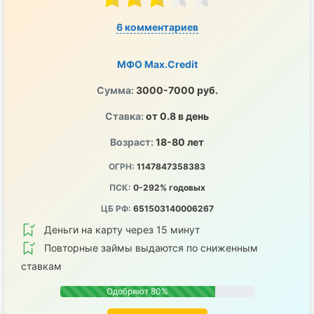
6 комментариев
МФО Max.Credit
Сумма:
3000-7000 руб.
Ставка:
от 0.8 в день
Возраст:
18-80 лет
ОГРН:
1147847358383
ПСК:
0-292% годовых
ЦБ РФ:
651503140006267
Деньги на карту через 15 минут
Повторные займы выдаются по сниженным
ставкам
Одобряют 80%