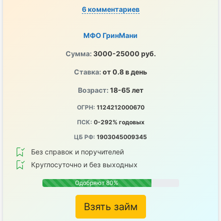
6 комментариев
МФО ГринМани
Сумма:
3000-25000 руб.
Ставка:
от 0.8 в день
Возраст:
18-65 лет
ОГРН:
1124212000670
ПСК:
0-292% годовых
ЦБ РФ:
1903045009345
Без справок и поручителей
Круглосуточно и без выходных
Одобряют 80%
Взять займ