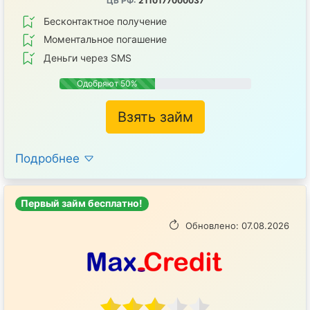
ЦБ РФ:
2110177000037
Бесконтактное получение
Mоментальное погашение
Деньги через SMS
Одобряют 50%
Взять займ
Подробнее
Первый займ бесплатно!
Обновлено: 07.08.2026