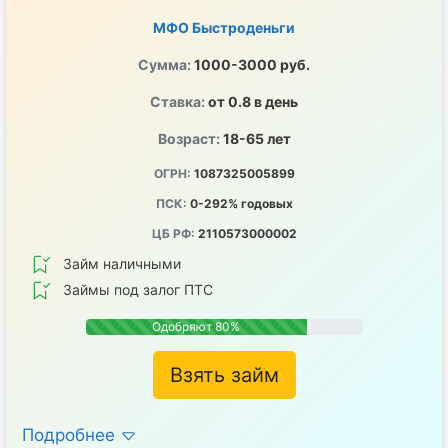
МФО Быстроденьги
Сумма:
1000-3000 руб.
Ставка:
от 0.8 в день
Возраст:
18-65 лет
ОГРН:
1087325005899
ПСК:
0-292% годовых
ЦБ РФ:
2110573000002
Займ наличными
Займы под залог ПТС
Одобряют 80%
Взять займ
Подробнее