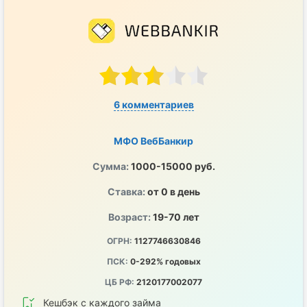
6 комментариев
МФО ВебБанкир
Сумма:
1000-15000 руб.
Ставка:
от 0 в день
Возраст:
19-70 лет
ОГРН:
1127746630846
ПСК:
0-292% годовых
ЦБ РФ:
2120177002077
Кешбэк с каждого займа