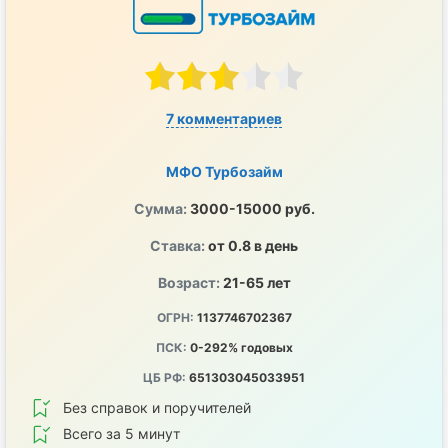
7 комментариев
МФО Турбозайм
Сумма:
3000-15000 руб.
Ставка:
от 0.8 в день
Возраст:
21-65 лет
ОГРН:
1137746702367
ПСК:
0-292% годовых
ЦБ РФ:
651303045033951
Без справок и поручителей
Всего за 5 минут