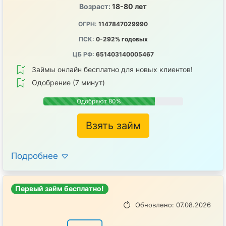
Возраст:
18-80 лет
ОГРН:
1147847029990
ПСК:
0-292% годовых
ЦБ РФ:
651403140005467
Займы онлайн бесплатно для новых клиентов!
Одобрение (7 минут)
Одобряют 80%
Взять займ
Подробнее
Первый займ бесплатно!
Обновлено: 07.08.2026