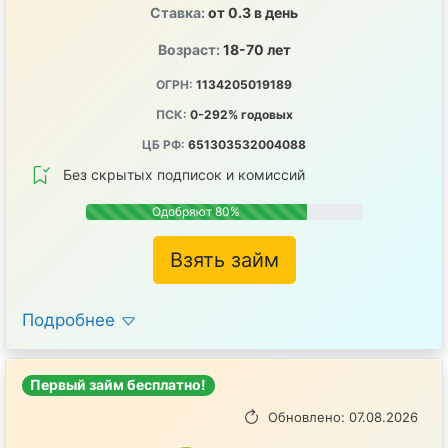
Ставка:
от 0.3 в день
Возраст:
18-70 лет
ОГРН:
1134205019189
ПСК:
0-292% годовых
ЦБ РФ:
651303532004088
Без скрытых подписок и комиссий
Одобряют 80%
Взять займ
Подробнее
Первый займ бесплатно!
Обновлено: 07.08.2026