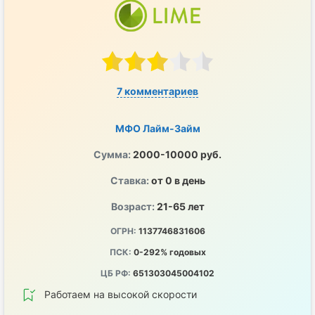
7 комментариев
МФО Лайм-Займ
Сумма:
2000-10000 руб.
Ставка:
от 0 в день
Возраст:
21-65 лет
ОГРН:
1137746831606
ПСК:
0-292% годовых
ЦБ РФ:
651303045004102
Работаем на высокой скорости