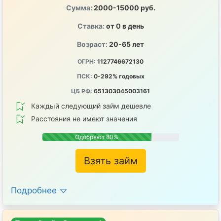
Сумма:
2000-15000 руб.
Ставка:
от 0 в день
Возраст:
20-65 лет
ОГРН:
1127746672130
ПСК:
0-292% годовых
ЦБ РФ:
651303045003161
Каждый следующий займ дешевле
Расстояния не имеют значения
Одобряют 80%
Взять займ
Подробнее