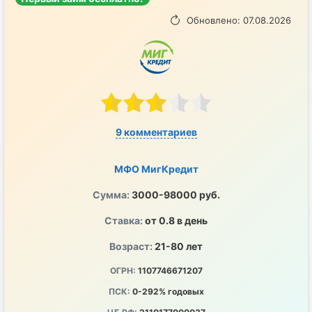
Обновлено: 07.08.2026
9 комментариев
МФО МигКредит
Сумма:
3000-98000 руб.
Ставка:
от 0.8 в день
Возраст:
21-80 лет
ОГРН:
1107746671207
ПСК:
0-292% годовых