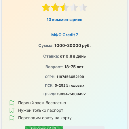
13 комментариев
МФО Credit 7
Сумма:
1000-30000 руб.
Ставка:
от 0.8 в день
Возраст:
18-75 лет
ОГРН:
1197456052199
ПСК:
0-292% годовых
ЦБ РФ:
1903475009492
Первый заем бесплатно
Нужен только паспорт
Переводим сразу на карту
Одобряют 48%