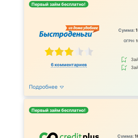
Первый займ бесплатно!
Сумма:
1
ОГРН:
1
За
6 комментариев
За
Подробнее
Первый займ бесплатно!
Сумма:
1