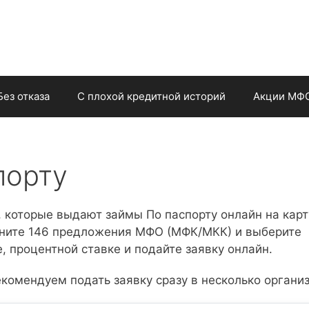
Без отказа
С плохой кредитной историй
Акции МФ
порту
 которые выдают займы По паспорту онлайн на карт
вните 146 предложения МФО (МФК/МКК) и выберите
, процентной ставке и подайте заявку онлайн.
комендуем подать заявку сразу в несколько органи