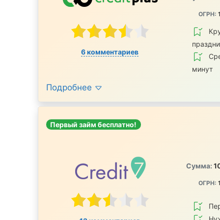
ОГРН:
Кру
праздн
6 комментариев
Сре
минут
Подробнее
Первый займ бесплатно!
Сумма:
1
ОГРН:
Пе
Ну