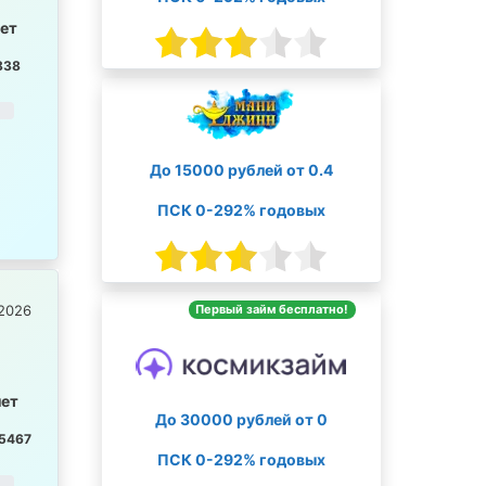
лет
838
До 15000 рублей от 0.4
ПСК 0-292% годовых
Первый займ бесплатно!
2026
лет
До 30000 рублей от 0
5467
ПСК 0-292% годовых