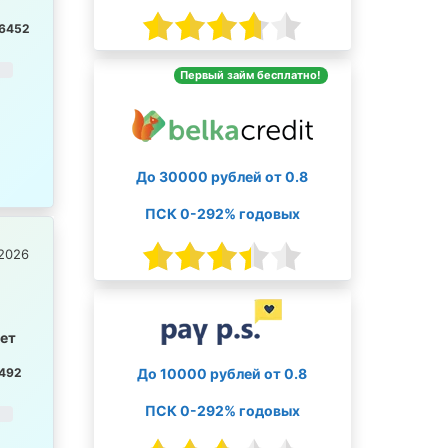
6452
Первый займ бесплатно!
До 30000 рублей от 0.8
ПСК 0-292% годовых
2026
лет
До 10000 рублей от 0.8
492
ПСК 0-292% годовых