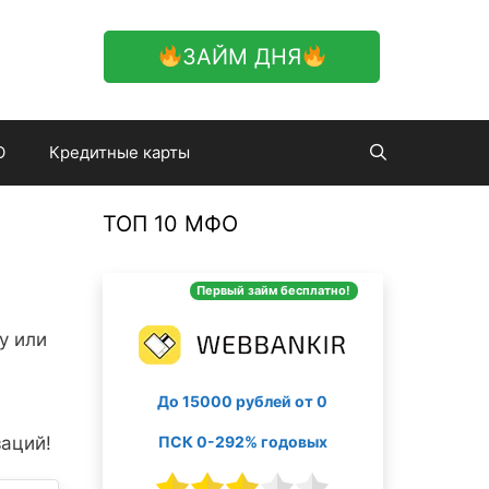
ЗАЙМ ДНЯ
О
Кредитные карты
ТОП 10 МФО
Первый займ бесплатно!
у или
До 15000 рублей от 0
ПСК 0-292% годовых
заций!