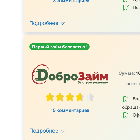
13 комментариев
Пе
Подробнее
Первый займ бесплатно!
Сумма:
1
ОГРН:
Бол
обраща
15 комментариев
Офо
Подробнее