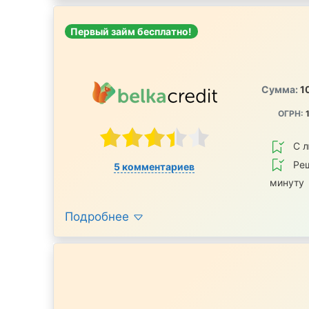
Первый займ бесплатно!
Сумма:
1
ОГРН:
1
С 
Реш
5 комментариев
минуту
Подробнее