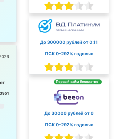
До 300000 рублей от 0.11
ПСК 0-292% годовых
2026
Первый займ бесплатно!
лет
3951
До 30000 рублей от 0
ПСК 0-292% годовых