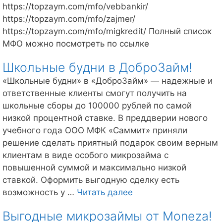
https://topzaym.com/mfo/vebbankir/
https://topzaym.com/mfo/zajmer/
https://topzaym.com/mfo/migkredit/ Полный список
МФО можно посмотреть по ссылке
Школьные будни в ДоброЗайм!
«Школьные будни» в «ДоброЗайм» — надежные и
ответственные клиенты смогут получить на
школьные сборы до 100000 рублей по самой
низкой процентной ставке. В преддверии нового
учебного года ООО МФК «Саммит» приняли
решение сделать приятный подарок своим верным
клиентам в виде особого микрозайма с
повышенной суммой и максимально низкой
ставкой. Оформить выгодную сделку есть
Школьные
возможность у …
Читать далее
будни
Выгодные микрозаймы от Moneza!
в