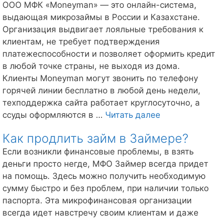
техподдержка
ООО МФК «Moneyman» — это онлайн-система,
выдающая микрозаймы в России и Казахстане.
Организация выдвигает лояльные требования к
клиентам, не требует подтверждения
платежеспособности и позволяет оформить кредит
в любой точке страны, не выходя из дома.
Клиенты Moneyman могут звонить по телефону
горячей линии бесплатно в любой день недели,
техподдержка сайта работает круглосуточно, а
Манимен
ссуды оформляются в …
Читать далее
телефон
Как продлить займ в Займере?
горячей
линии
Если возникли финансовые проблемы, в взять
деньги просто негде, МФО Займер всегда придет
на помощь. Здесь можно получить необходимую
сумму быстро и без проблем, при наличии только
паспорта. Эта микрофинансовая организации
всегда идет навстречу своим клиентам и даже