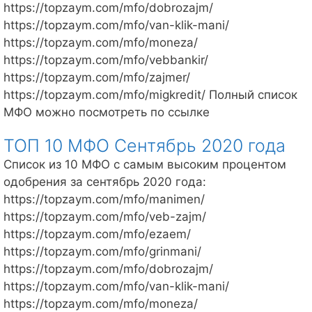
акции
https://topzaym.com/mfo/dobrozajm/
https://topzaym.com/mfo/van-klik-mani/
https://topzaym.com/mfo/moneza/
https://topzaym.com/mfo/vebbankir/
https://topzaym.com/mfo/zajmer/
https://topzaym.com/mfo/migkredit/ Полный список
МФО можно посмотреть по ссылке
ТОП 10 МФО Сентябрь 2020 года
Список из 10 МФО с самым высоким процентом
одобрения за сентябрь 2020 года:
https://topzaym.com/mfo/manimen/
https://topzaym.com/mfo/veb-zajm/
https://topzaym.com/mfo/ezaem/
https://topzaym.com/mfo/grinmani/
https://topzaym.com/mfo/dobrozajm/
https://topzaym.com/mfo/van-klik-mani/
https://topzaym.com/mfo/moneza/