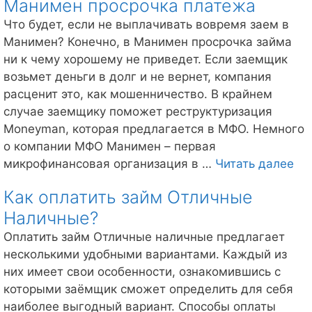
Манимен просрочка платежа
кредитную
историю?
Что будет, если не выплачивать вовремя заем в
Манимен? Конечно, в Манимен просрочка займа
ни к чему хорошему не приведет. Если заемщик
возьмет деньги в долг и не вернет, компания
расценит это, как мошенничество. В крайнем
случае заемщику поможет реструктуризация
Moneyman, которая предлагается в МФО. Немного
о компании МФО Манимен – первая
Ма
микрофинансовая организация в …
Читать далее
пр
Как оплатить займ Отличные
пл
Наличные?
Оплатить займ Отличные наличные предлагает
несколькими удобными вариантами. Каждый из
них имеет свои особенности, ознакомившись с
которыми заёмщик сможет определить для себя
наиболее выгодный вариант. Способы оплаты