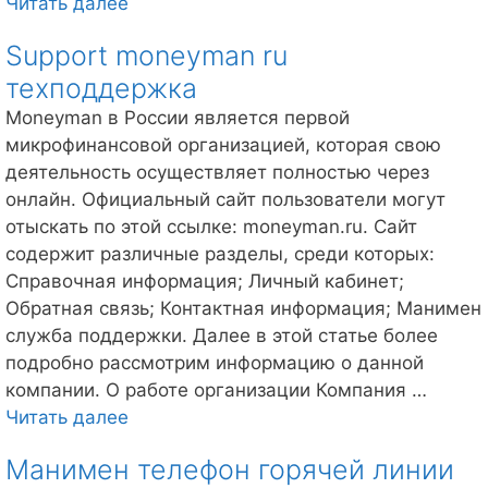
Займер
Читать далее
оплатить
Support moneyman ru
займ
техподдержка
Moneyman в России является первой
микрофинансовой организацией, которая свою
деятельность осуществляет полностью через
онлайн. Официальный сайт пользователи могут
отыскать по этой ссылке: moneyman.ru. Сайт
содержит различные разделы, среди которых:
Справочная информация; Личный кабинет;
Обратная связь; Контактная информация; Манимен
служба поддержки. Далее в этой статье более
подробно рассмотрим информацию о данной
компании. О работе организации Компания …
Support
Читать далее
moneyman
Манимен телефон горячей линии
ru