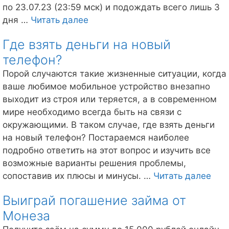
по 23.07.23 (23:59 мск) и подождать всего лишь 3
ЗаймоЖар
дня …
Читать далее
от
Где взять деньги на новый
Займер
телефон?
Порой случаются такие жизненные ситуации, когда
ваше любимое мобильное устройство внезапно
выходит из строя или теряется, а в современном
мире необходимо всегда быть на связи с
окружающими. В таком случае, где взять деньги
на новый телефон? Постараемся наиболее
подробно ответить на этот вопрос и изучить все
возможные варианты решения проблемы,
Где
сопоставив их плюсы и минусы. …
Читать далее
взят
Выиграй погашение займа от
ден
Монеза
на
нов