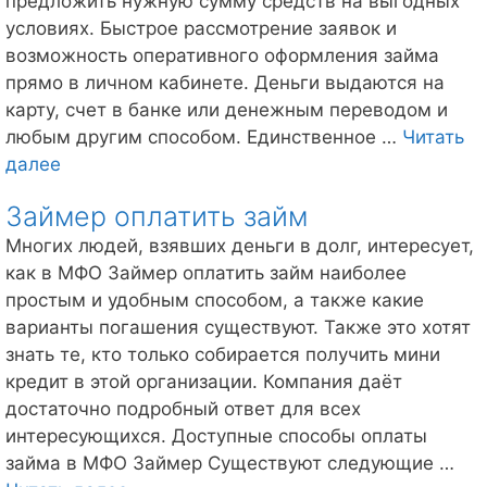
предложить нужную сумму средств на выгодных
условиях. Быстрое рассмотрение заявок и
возможность оперативного оформления займа
прямо в личном кабинете. Деньги выдаются на
карту, счет в банке или денежным переводом и
любым другим способом. Единственное …
Читать
Отзывы
далее
должников
Займер оплатить займ
Займер
—
Многих людей, взявших деньги в долг, интересует,
практика
как в МФО Займер оплатить займ наиболее
простым и удобным способом, а также какие
варианты погашения существуют. Также это хотят
знать те, кто только собирается получить мини
кредит в этой организации. Компания даёт
достаточно подробный ответ для всех
интересующихся. Доступные способы оплаты
займа в МФО Займер Существуют следующие …