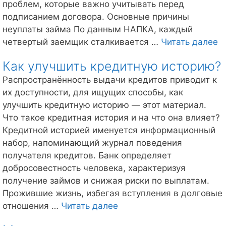
проблем, которые важно учитывать перед
подписанием договора. Основные причины
неуплаты займа По данным НАПКА, каждый
Ч
четвертый заемщик сталкивается …
Читать далее
б
Как улучшить кредитную историю?
е
н
Распространённость выдачи кредитов приводит к
п
их доступности, для ищущих способы, как
м
улучшить кредитную историю — этот материал.
Что такое кредитная история и на что она влияет?
Кредитной историей именуется информационный
набор, напоминающий журнал поведения
получателя кредитов. Банк определяет
добросовестность человека, характеризуя
получение займов и снижая риски по выплатам.
Прожившие жизнь, избегая вступления в долговые
Как
отношения …
Читать далее
улучшить