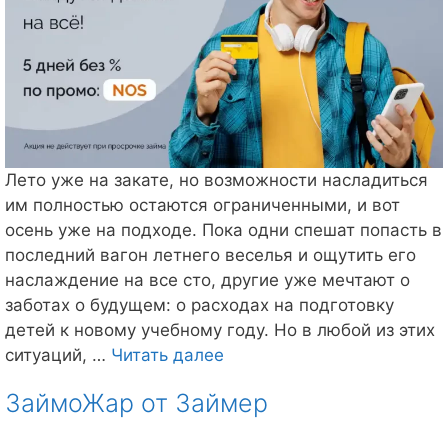
Лето уже на закате, но возможности насладиться
им полностью остаются ограниченными, и вот
осень уже на подходе. Пока одни спешат попасть в
последний вагон летнего веселья и ощутить его
наслаждение на все сто, другие уже мечтают о
заботах о будущем: о расходах на подготовку
детей к новому учебному году. Но в любой из этих
Жара
ситуаций, …
Читать далее
в
ЗаймоЖар от Займер
Честном
слове