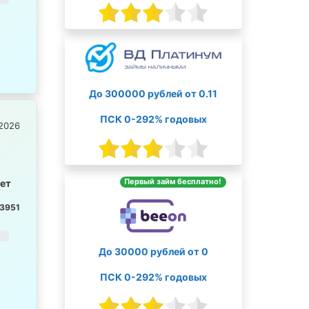
До 300000 рублей от 0.11
ПСК 0-292% годовых
2026
Первый займ бесплатно!
лет
3951
До 30000 рублей от 0
ПСК 0-292% годовых