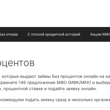
Без отказа
С плохой кредитной историй
Акции МФ
оцентов
, которые выдают займы Без процентов онлайн на к
 Сравните 146 предложения МФО (МФК/МКК) и выбер
, процентной ставке и подайте заявку онлайн.
комендуем подать заявку сразу в несколько органи