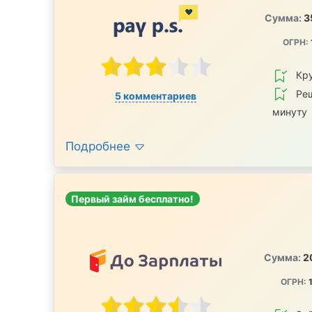
Сумма:
3
ОГРН:
Кру
Реш
5 комментариев
минуту
Подробнее
Первый займ бесплатно!
Сумма:
2
ОГРН:
1