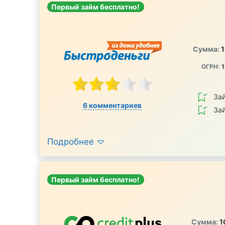
Первый займ бесплатно!
Сумма:
1
ОГРН:
1
За
6 комментариев
За
Подробнее
Первый займ бесплатно!
Сумма:
1