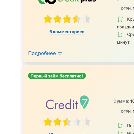
ОГРН:
Кру
праздн
6 комментариев
Сре
минут
Подробнее
Первый займ бесплатно!
Сумма:
1
ОГРН:
Пе
Ну