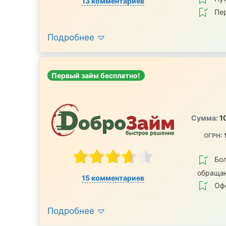
13 комментариев
Пе
Подробнее
Первый займ бесплатно!
Сумма:
1
ОГРН:
Бол
обраща
15 комментариев
Офо
Подробнее