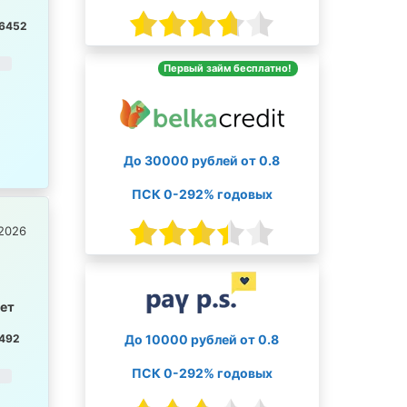
6452
Первый займ бесплатно!
До 30000 рублей от 0.8
ПСК 0-292% годовых
2026
лет
До 10000 рублей от 0.8
492
ПСК 0-292% годовых