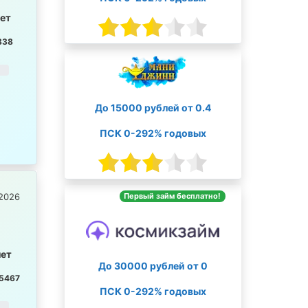
лет
838
До 15000 рублей от 0.4
ПСК 0-292% годовых
Первый займ бесплатно!
2026
лет
До 30000 рублей от 0
5467
ПСК 0-292% годовых