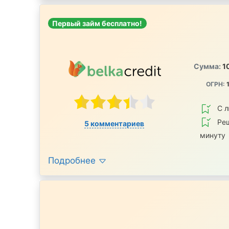
Первый займ бесплатно!
Сумма:
1
ОГРН:
1
С 
Реш
5 комментариев
минуту
Подробнее