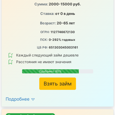
Сумма:
2000-15000 руб.
Ставка:
от 0 в день
Возраст:
20-65 лет
ОГРН:
1127746672130
ПСК:
0-292% годовых
ЦБ РФ:
651303045003161
Каждый следующий займ дешевле
Расстояния не имеют значения
Одобряют 80%
Взять займ
Подробнее