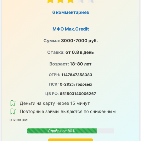
6 комментариев
МФО Max.Credit
Сумма:
3000-7000 руб.
Ставка:
от 0.8 в день
Возраст:
18-80 лет
ОГРН:
1147847358383
ПСК:
0-292% годовых
ЦБ РФ:
651503140006267
Деньги на карту через 15 минут
Повторные займы выдаются по сниженным
ставкам
Одобряют 80%