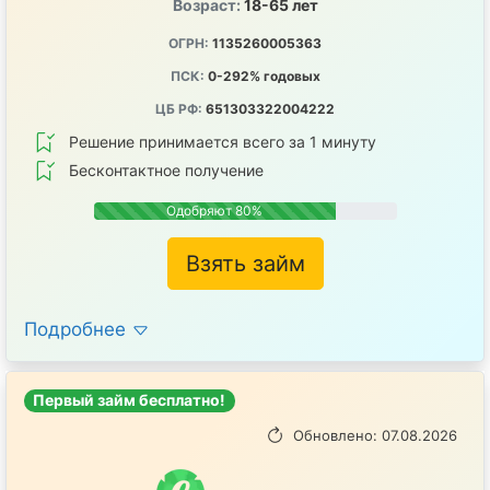
Возраст:
18-65 лет
ОГРН:
1135260005363
ПСК:
0-292% годовых
ЦБ РФ:
651303322004222
Решение принимается всего за 1 минуту
Бесконтактное получение
Одобряют 80%
Взять займ
Подробнее
Первый займ бесплатно!
Обновлено: 07.08.2026