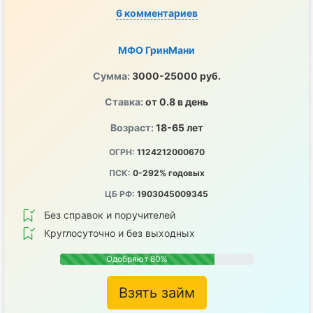
6 комментариев
МФО ГринМани
Сумма:
3000-25000 руб.
Ставка:
от 0.8 в день
Возраст:
18-65 лет
ОГРН:
1124212000670
ПСК:
0-292% годовых
ЦБ РФ:
1903045009345
Без справок и поручителей
Круглосуточно и без выходных
Одобряют 80%
Взять займ