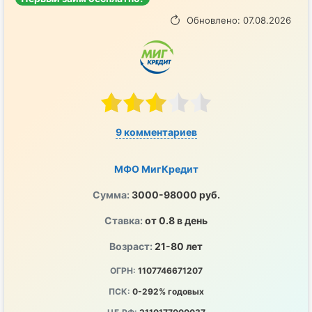
Обновлено: 07.08.2026
9 комментариев
МФО МигКредит
Сумма:
3000-98000 руб.
Ставка:
от 0.8 в день
Возраст:
21-80 лет
ОГРН:
1107746671207
ПСК:
0-292% годовых