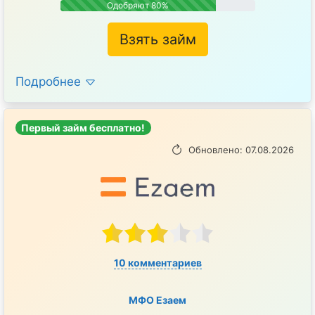
Одобряют 80%
Взять займ
Подробнее
Первый займ бесплатно!
Обновлено: 07.08.2026
10 комментариев
МФО Езаем