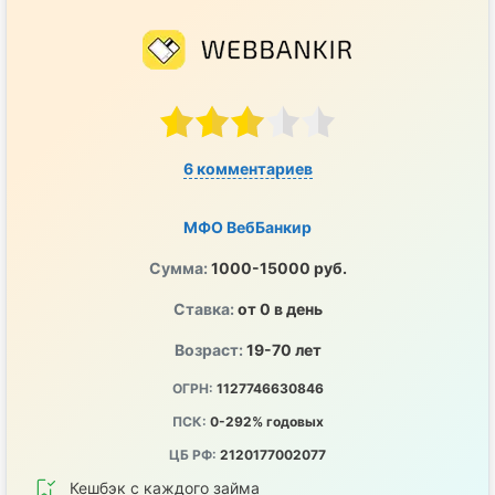
6 комментариев
МФО ВебБанкир
Сумма:
1000-15000 руб.
Ставка:
от 0 в день
Возраст:
19-70 лет
ОГРН:
1127746630846
ПСК:
0-292% годовых
ЦБ РФ:
2120177002077
Кешбэк с каждого займа