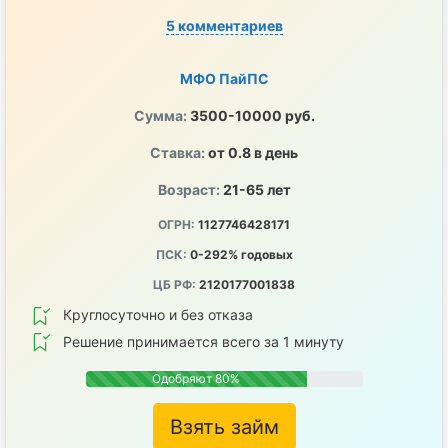
5 комментариев
МФО ПайПС
Сумма:
3500-10000 руб.
Ставка:
от 0.8 в день
Возраст:
21-65 лет
ОГРН:
1127746428171
ПСК:
0-292% годовых
ЦБ РФ:
2120177001838
Круглосуточно и без отказа
Решение принимается всего за 1 минуту
Одобряют 80%
Взять займ