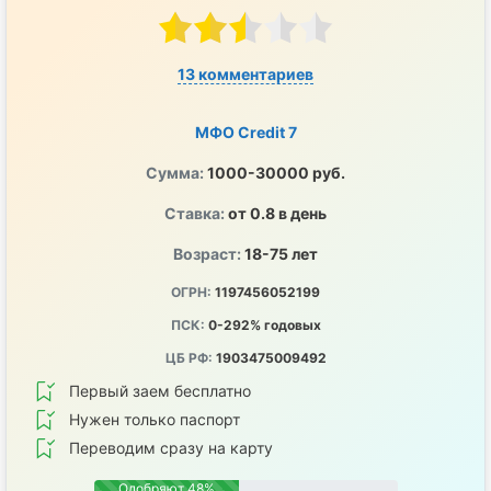
13 комментариев
МФО Credit 7
Сумма:
1000-30000 руб.
Ставка:
от 0.8 в день
Возраст:
18-75 лет
ОГРН:
1197456052199
ПСК:
0-292% годовых
ЦБ РФ:
1903475009492
Первый заем бесплатно
Нужен только паспорт
Переводим сразу на карту
Одобряют 48%