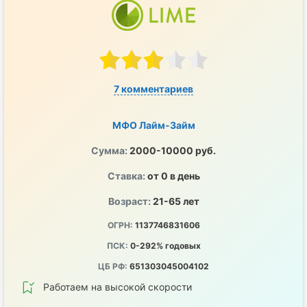
7 комментариев
МФО Лайм-Займ
Сумма:
2000-10000 руб.
Ставка:
от 0 в день
Возраст:
21-65 лет
ОГРН:
1137746831606
ПСК:
0-292% годовых
ЦБ РФ:
651303045004102
Работаем на высокой скорости