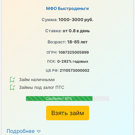
МФО Быстроденьги
Сумма:
1000-3000 руб.
Ставка:
от 0.8 в день
Возраст:
18-65 лет
ОГРН:
1087325005899
ПСК:
0-292% годовых
ЦБ РФ:
2110573000002
Займ наличными
Займы под залог ПТС
Одобряют 80%
Взять займ
Подробнее