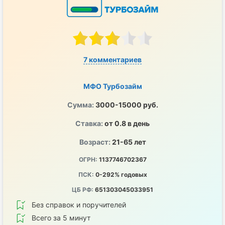
7 комментариев
МФО Турбозайм
Сумма:
3000-15000 руб.
Ставка:
от 0.8 в день
Возраст:
21-65 лет
ОГРН:
1137746702367
ПСК:
0-292% годовых
ЦБ РФ:
651303045033951
Без справок и поручителей
Всего за 5 минут