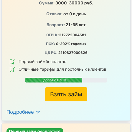
Сумма:
3000-30000 руб.
Ставка:
от 0 в день
Возраст:
21-65 лет
ОГРН:
1112722004581
ПСК:
0-292% годовых
ЦБ РФ:
2110827000326
Первый займбесплатно
Отличные тарифы для постояных клиентов
Одобряют 70%
Взять займ
Подробнее
Первый займ бесплатно!