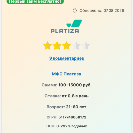
Первый займ бесплатно!
Обновлено: 07.08.2026
9 комментариев
МФО Платиза
Сумма:
100-15000 руб.
Ставка:
от 0.8 в день
Возраст:
21-60 лет
ОГРН:
5117746058172
ПСК:
0-292% годовых