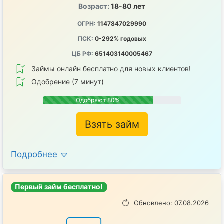
Возраст:
18-80 лет
ОГРН:
1147847029990
ПСК:
0-292% годовых
ЦБ РФ:
651403140005467
Займы онлайн бесплатно для новых клиентов!
Одобрение (7 минут)
Одобряют 80%
Взять займ
Подробнее
Первый займ бесплатно!
Обновлено: 07.08.2026