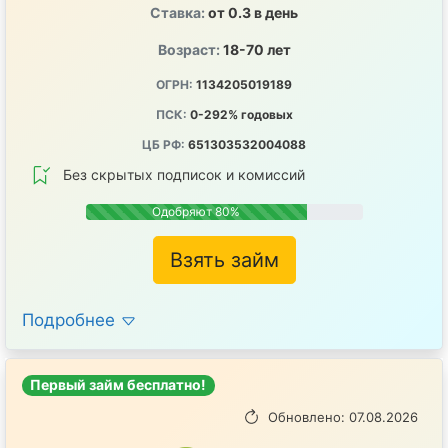
Ставка:
от 0.3 в день
Возраст:
18-70 лет
ОГРН:
1134205019189
ПСК:
0-292% годовых
ЦБ РФ:
651303532004088
Без скрытых подписок и комиссий
Одобряют 80%
Взять займ
Подробнее
Первый займ бесплатно!
Обновлено: 07.08.2026