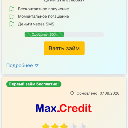
ЦБ РФ:
2110177000037
Бесконтактное получение
Mоментальное погашение
Деньги через SMS
Одобряют 50%
Взять займ
Подробнее
Первый займ бесплатно!
Обновлено: 07.08.2026