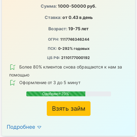
Сумма:
1000-50000 руб.
Ставка:
от 0.43 в день
Возраст:
19-75 лет
ОГРН:
1117746346244
ПСК:
0-292% годовых
ЦБ РФ:
2110177000192
Более 80% клиентов снова обращаются к нам за
помощью
Оформление от 3 до 5 минут
Одобряют 70%
Взять займ
Подробнее