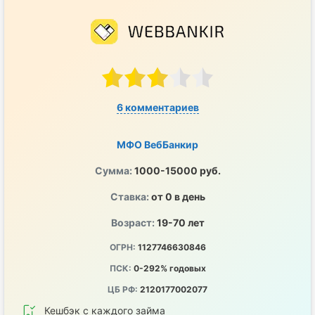
6 комментариев
МФО ВебБанкир
Сумма:
1000-15000 руб.
Ставка:
от 0 в день
Возраст:
19-70 лет
ОГРН:
1127746630846
ПСК:
0-292% годовых
ЦБ РФ:
2120177002077
Кешбэк с каждого займа