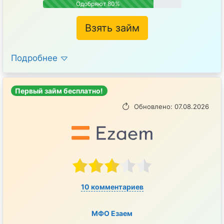
Одобряют 80%
Взять займ
Подробнее
Первый займ бесплатно!
Обновлено: 07.08.2026
10 комментариев
МФО Езаем