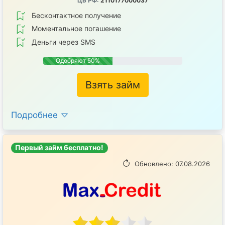
ЦБ РФ:
2110177000037
Бесконтактное получение
Mоментальное погашение
Деньги через SMS
Одобряют 50%
Взять займ
Подробнее
Первый займ бесплатно!
Обновлено: 07.08.2026