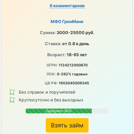
6 комментариев
МФО ГринМани
Сумма:
3000-25000 руб.
Ставка:
от 0.8 в день
Возраст:
18-65 лет
ОГРН:
1124212000670
ПСК:
0-292% годовых
ЦБ РФ:
1903045009345
Без справок и поручителей
Круглосуточно и без выходных
Одобряют 80%
Взять займ