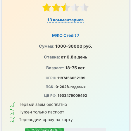
13 комментариев
МФО Credit 7
Сумма:
1000-30000 руб.
Ставка:
от 0.8 в день
Возраст:
18-75 лет
ОГРН:
1197456052199
ПСК:
0-292% годовых
ЦБ РФ:
1903475009492
Первый заем бесплатно
Нужен только паспорт
Переводим сразу на карту
Одобряют 48%