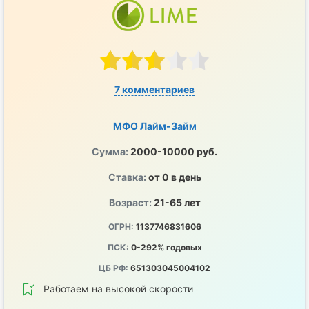
7 комментариев
МФО Лайм-Займ
Сумма:
2000-10000 руб.
Ставка:
от 0 в день
Возраст:
21-65 лет
ОГРН:
1137746831606
ПСК:
0-292% годовых
ЦБ РФ:
651303045004102
Работаем на высокой скорости