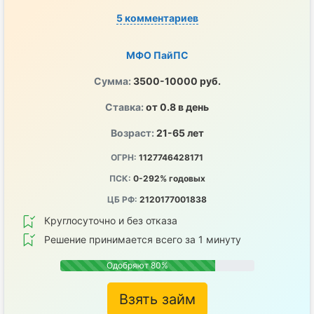
5 комментариев
МФО ПайПС
Сумма:
3500-10000 руб.
Ставка:
от 0.8 в день
Возраст:
21-65 лет
ОГРН:
1127746428171
ПСК:
0-292% годовых
ЦБ РФ:
2120177001838
Круглосуточно и без отказа
Решение принимается всего за 1 минуту
Одобряют 80%
Взять займ