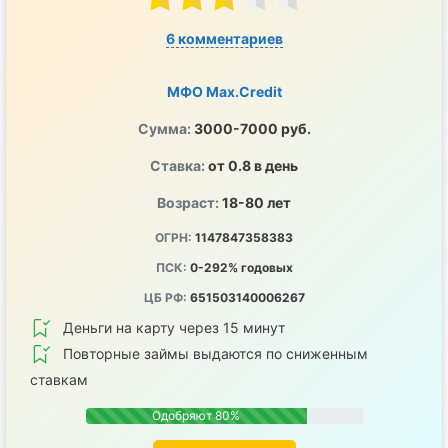
6 комментариев
МФО Max.Credit
Сумма:
3000-7000 руб.
Ставка:
от 0.8 в день
Возраст:
18-80 лет
ОГРН:
1147847358383
ПСК:
0-292% годовых
ЦБ РФ:
651503140006267
Деньги на карту через 15 минут
Повторные займы выдаются по сниженным
ставкам
Одобряют 80%