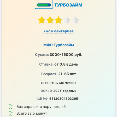
7 комментариев
МФО Турбозайм
Сумма:
3000-15000 руб.
Ставка:
от 0.8 в день
Возраст:
21-65 лет
ОГРН:
1137746702367
ПСК:
0-292% годовых
ЦБ РФ:
651303045033951
Без справок и поручителей
Всего за 5 минут