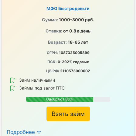
МФО Быстроденьги
Сумма:
1000-3000 руб.
Ставка:
от 0.8 в день
Возраст:
18-65 лет
ОГРН:
1087325005899
ПСК:
0-292% годовых
ЦБ РФ:
2110573000002
Займ наличными
Займы под залог ПТС
Одобряют 80%
Взять займ
Подробнее