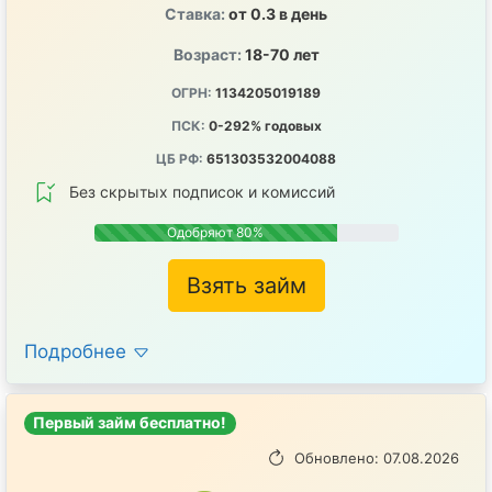
Ставка:
от 0.3 в день
Возраст:
18-70 лет
ОГРН:
1134205019189
ПСК:
0-292% годовых
ЦБ РФ:
651303532004088
Без скрытых подписок и комиссий
Одобряют 80%
Взять займ
Подробнее
Первый займ бесплатно!
Обновлено: 07.08.2026