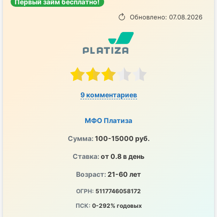
Первый займ бесплатно!
Обновлено: 07.08.2026
9 комментариев
МФО Платиза
Сумма:
100-15000 руб.
Ставка:
от 0.8 в день
Возраст:
21-60 лет
ОГРН:
5117746058172
ПСК:
0-292% годовых