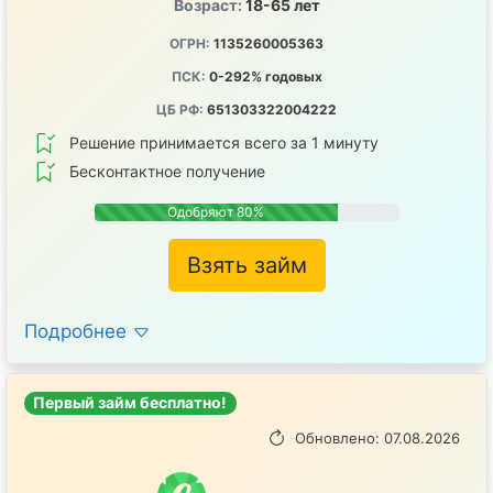
Возраст:
18-65 лет
ОГРН:
1135260005363
ПСК:
0-292% годовых
ЦБ РФ:
651303322004222
Решение принимается всего за 1 минуту
Бесконтактное получение
Одобряют 80%
Взять займ
Подробнее
Первый займ бесплатно!
Обновлено: 07.08.2026