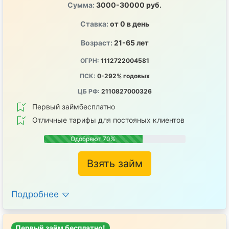
Сумма:
3000-30000 руб.
Ставка:
от 0 в день
Возраст:
21-65 лет
ОГРН:
1112722004581
ПСК:
0-292% годовых
ЦБ РФ:
2110827000326
Первый займбесплатно
Отличные тарифы для постояных клиентов
Одобряют 70%
Взять займ
Подробнее
Первый займ бесплатно!