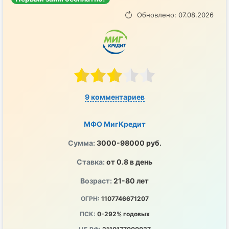
Обновлено: 07.08.2026
9 комментариев
МФО МигКредит
Сумма:
3000-98000 руб.
Ставка:
от 0.8 в день
Возраст:
21-80 лет
ОГРН:
1107746671207
ПСК:
0-292% годовых