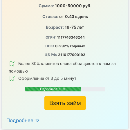
Сумма:
1000-50000 руб.
Ставка:
от 0.43 в день
Возраст:
19-75 лет
ОГРН:
1117746346244
ПСК:
0-292% годовых
ЦБ РФ:
2110177000192
Более 80% клиентов снова обращаются к нам за
помощью
Оформление от 3 до 5 минут
Одобряют 70%
Взять займ
Подробнее