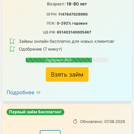
Возраст:
18-80 лет
ОГРН:
1147847029990
ПСК:
0-292% годовых
ЦБ РФ:
651403140005467
Займы онлайн бесплатно для новых клиентов!
Одобрение (7 минут)
Одобряют 80%
Взять займ
Подробнее
Первый займ бесплатно!
Обновлено: 07.08.2026