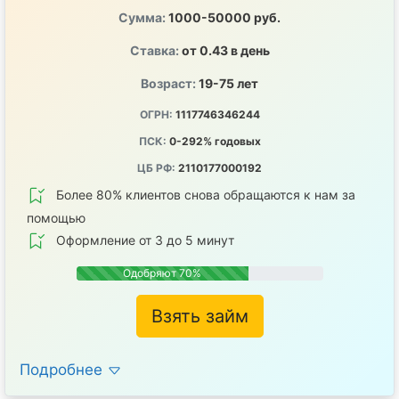
Сумма:
1000-50000 руб.
Ставка:
от 0.43 в день
Возраст:
19-75 лет
ОГРН:
1117746346244
ПСК:
0-292% годовых
ЦБ РФ:
2110177000192
Более 80% клиентов снова обращаются к нам за
помощью
Оформление от 3 до 5 минут
Одобряют 70%
Взять займ
Подробнее