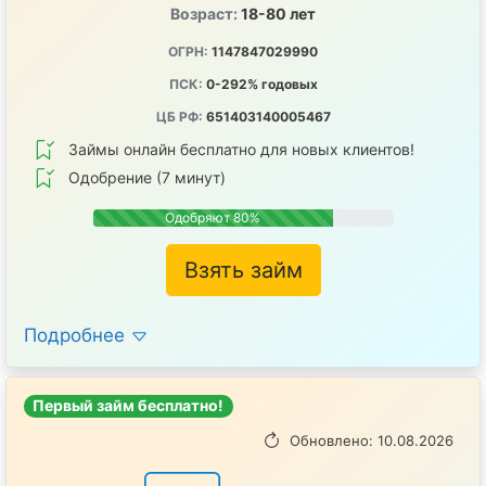
Возраст:
18-80 лет
ОГРН:
1147847029990
ПСК:
0-292% годовых
ЦБ РФ:
651403140005467
Займы онлайн бесплатно для новых клиентов!
Одобрение (7 минут)
Одобряют 80%
Взять займ
Подробнее
Первый займ бесплатно!
Обновлено: 10.08.2026