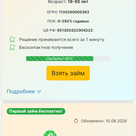
Возраст:
18-65 лет
ОГРН:
1135260005363
ПСК:
0-292% годовых
ЦБ РФ:
651303322004222
Решение принимается всего за 1 минуту
Бесконтактное получение
Одобряют 80%
Взять займ
Подробнее
Первый займ бесплатно!
Обновлено: 10.08.2026