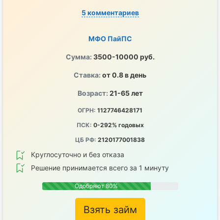
5 комментариев
МФО ПайПС
Сумма:
3500-10000 руб.
Ставка:
от 0.8 в день
Возраст:
21-65 лет
ОГРН:
1127746428171
ПСК:
0-292% годовых
ЦБ РФ:
2120177001838
Круглосуточно и без отказа
Решение принимается всего за 1 минуту
Одобряют 80%
Взять займ