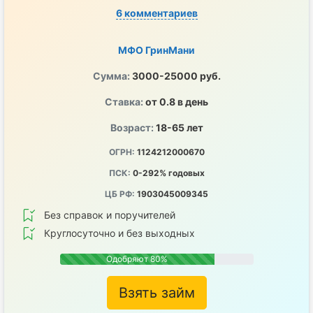
6 комментариев
МФО ГринМани
Сумма:
3000-25000 руб.
Ставка:
от 0.8 в день
Возраст:
18-65 лет
ОГРН:
1124212000670
ПСК:
0-292% годовых
ЦБ РФ:
1903045009345
Без справок и поручителей
Круглосуточно и без выходных
Одобряют 80%
Взять займ