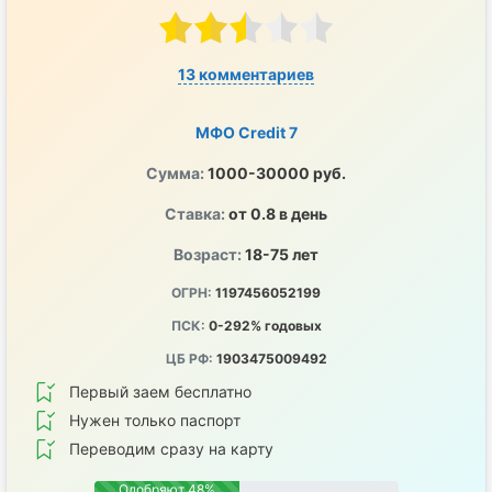
13 комментариев
МФО Credit 7
Сумма:
1000-30000 руб.
Ставка:
от 0.8 в день
Возраст:
18-75 лет
ОГРН:
1197456052199
ПСК:
0-292% годовых
ЦБ РФ:
1903475009492
Первый заем бесплатно
Нужен только паспорт
Переводим сразу на карту
Одобряют 48%