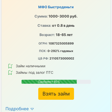
МФО Быстроденьги
Сумма:
1000-3000 руб.
Ставка:
от 0.8 в день
Возраст:
18-65 лет
ОГРН:
1087325005899
ПСК:
0-292% годовых
ЦБ РФ:
2110573000002
Займ наличными
Займы под залог ПТС
Одобряют 80%
Взять займ
Подробнее