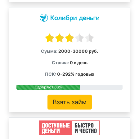
Сумма:
2000-30000 руб.
Ставка:
0 в день
ПСК:
0-292% годовых
Одобряют 60%
Взять займ