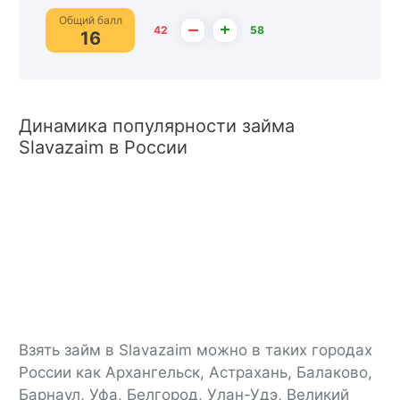
Общий балл
–
+
42
58
16
Динамика популярности займа
Slavazaim в России
Взять займ в Slavazaim можно в таких городах
России как Архангельск, Астрахань, Балаково,
Барнаул, Уфа, Белгород, Улан-Удэ, Великий