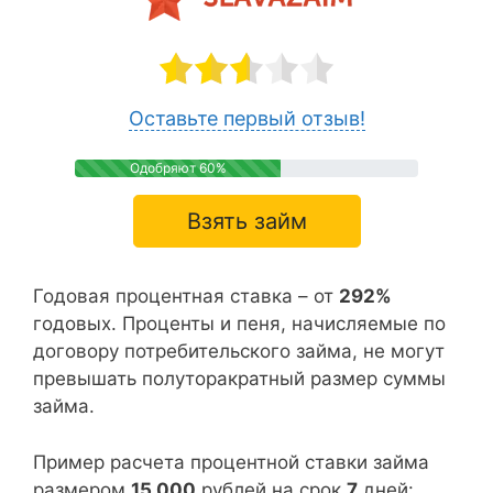
Оставьте первый отзыв!
Одобряют 60%
Взять займ
Годовая процентная ставка – от
292%
годовых. Проценты и пеня, начисляемые по
договору потребительского займа, не могут
превышать полуторакратный размер суммы
займа.
Пример расчета процентной ставки займа
размером
15 000
рублей на срок
7
дней: