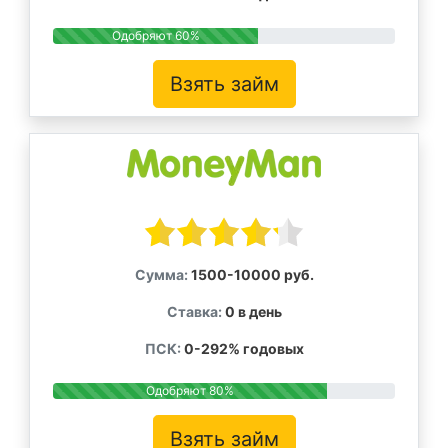
Одобряют 60%
Взять займ
Сумма:
1500-10000 руб.
Ставка:
0 в день
ПСК:
0-292% годовых
Одобряют 80%
Взять займ