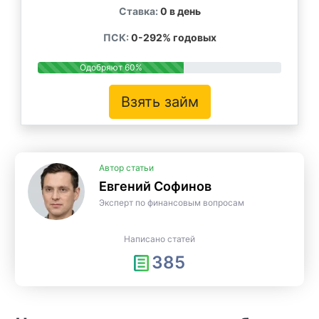
Ставка:
0 в день
ПСК:
0-292% годовых
Одобряют 60%
Взять займ
Автор статьи
Евгений Софинов
Эксперт по финансовым вопросам
Написано статей
385