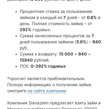
Процентная ставка за пользование
займом в каждый из
7
дней - от
0.8%
в
день. Полная стоимость займа – от
292%
годовых.
Сумма начисленных процентов за
7
дней пользования займом (
5.6%
) –
840
руб.
Сумма к возврату:
15 000
+
840
=
15840
рублей.
ПСК:
0-292% годовых
*просчет является приблизительным.
Полную информацию о получении займа
смотрите
на сайте компании
Компания Slavazaim предлагает взять займ в