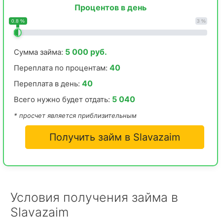
Процентов в день
0.8 %
3 %
5 000 руб.
Сумма займа:
40
Переплата по процентам:
40
Переплата в день:
5 040
Всего нужно будет отдать:
* просчет является приблизительным
Получить займ в Slavazaim
Условия получения займа в
Slavazaim