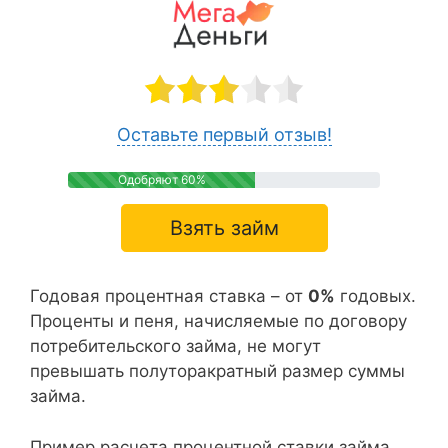
Оставьте первый отзыв!
Одобряют 60%
Взять займ
Годовая процентная ставка – от
0%
годовых.
Проценты и пеня, начисляемые по договору
потребительского займа, не могут
превышать полуторакратный размер суммы
займа.
Пример расчета процентной ставки займа