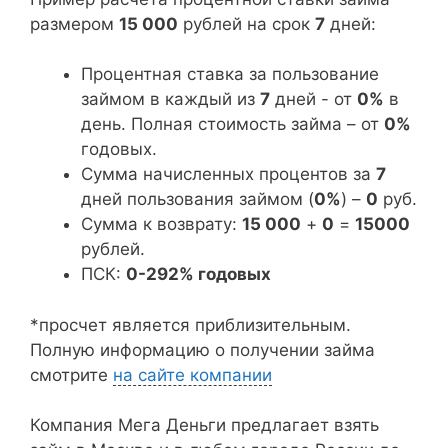
размером
15 000
рублей на срок
7
дней:
Процентная ставка за пользование
займом в каждый из
7
дней - от
0%
в
день. Полная стоимость займа – от
0%
годовых.
Сумма начисленных процентов за
7
дней пользования займом (
0%
) –
0
руб.
Сумма к возврату:
15 000
+
0
=
15000
рублей.
ПСК:
0-292% годовых
*просчет является приблизительным.
Полную информацию о получении займа
смотрите
на сайте компании
Компания Мега Деньги предлагает взять