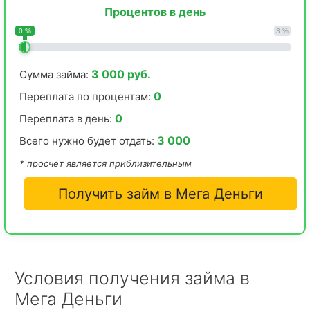
Процентов в день
0 %
3 %
3 000 руб.
Сумма займа:
0
Переплата по процентам:
0
Переплата в день:
3 000
Всего нужно будет отдать:
* просчет является приблизительным
Получить займ в Мега Деньги
Условия получения займа в
Мега Деньги