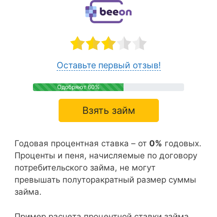
Оставьте первый отзыв!
Одобряют 60%
Взять займ
Годовая процентная ставка – от
0%
годовых.
Проценты и пеня, начисляемые по договору
потребительского займа, не могут
превышать полуторакратный размер суммы
займа.
Пример расчета процентной ставки займа