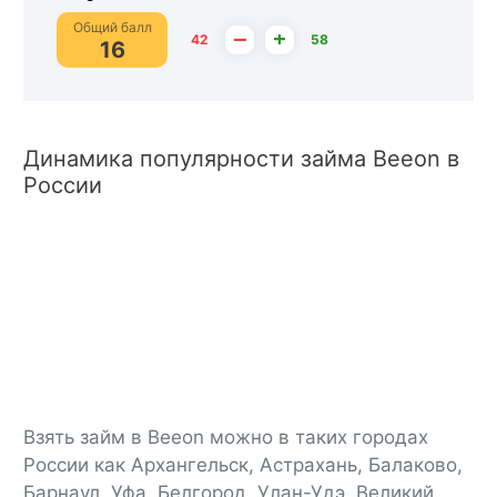
Общий балл
–
+
42
58
16
Динамика популярности займа Beeon в
России
Взять займ в Beeon можно в таких городах
России как Архангельск, Астрахань, Балаково,
Барнаул, Уфа, Белгород, Улан-Удэ, Великий