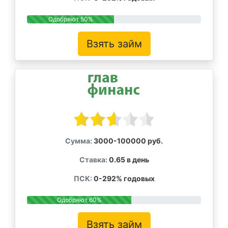
Одобряют 50%
Взять займ
Сумма:
3000-100000 руб.
Ставка:
0.65 в день
ПСК:
0-292% годовых
Одобряют 60%
Взять займ