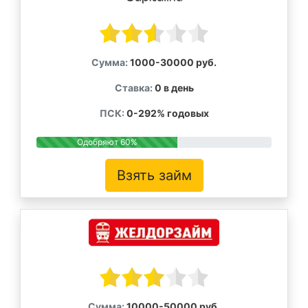
Сумма:
1000-30000 руб.
Ставка:
0 в день
ПСК:
0-292% годовых
Одобряют 60%
Взять займ
Сумма:
10000-50000 руб.