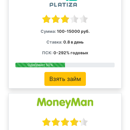
Сумма:
100-15000 руб.
Ставка:
0.8 в день
ПСК:
0-292% годовых
Одобряют 50%
Взять займ