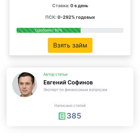
Ставка:
0 в день
ПСК:
0-292% годовых
Одобряют 60%
Взять займ
Автор статьи
Евгений Софинов
Эксперт по финансовым вопросам
Написано статей
385