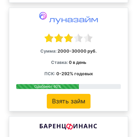
Сумма:
2000-30000 руб.
Ставка:
0 в день
ПСК:
0-292% годовых
Одобряют 60%
Взять займ