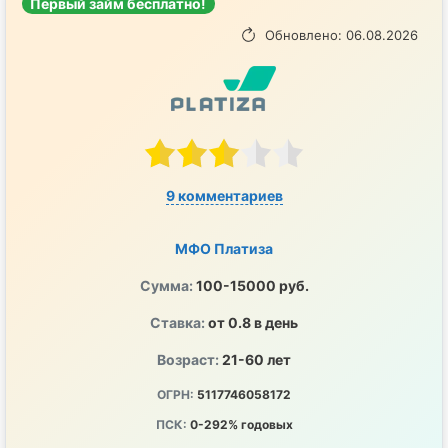
Первый займ бесплатно!
Обновлено: 06.08.2026
9 комментариев
МФО Платиза
Сумма:
100-15000 руб.
Ставка:
от 0.8 в день
Возраст:
21-60 лет
ОГРН:
5117746058172
ПСК:
0-292% годовых