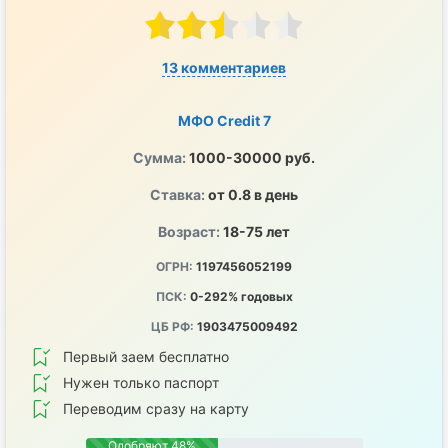
13 комментариев
МФО Credit 7
Сумма:
1000-30000 руб.
Ставка:
от 0.8 в день
Возраст:
18-75 лет
ОГРН:
1197456052199
ПСК:
0-292% годовых
ЦБ РФ:
1903475009492
Первый заем бесплатно
Нужен только паспорт
Переводим сразу на карту
Одобряют 48%