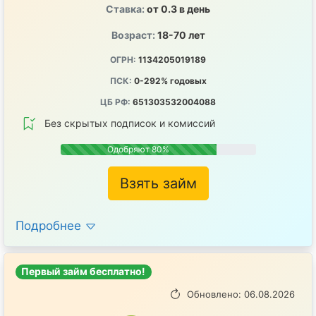
Ставка:
от 0.3 в день
Возраст:
18-70 лет
ОГРН:
1134205019189
ПСК:
0-292% годовых
ЦБ РФ:
651303532004088
Без скрытых подписок и комиссий
Одобряют 80%
Взять займ
Подробнее
Первый займ бесплатно!
Обновлено: 06.08.2026