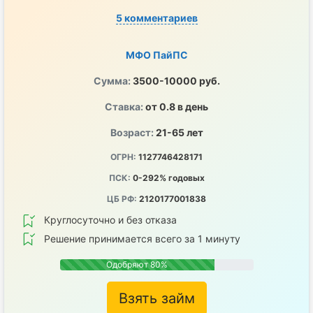
5 комментариев
МФО ПайПС
Сумма:
3500-10000 руб.
Ставка:
от 0.8 в день
Возраст:
21-65 лет
ОГРН:
1127746428171
ПСК:
0-292% годовых
ЦБ РФ:
2120177001838
Круглосуточно и без отказа
Решение принимается всего за 1 минуту
Одобряют 80%
Взять займ