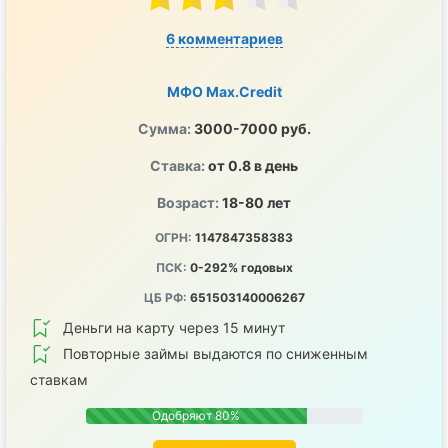
6 комментариев
МФО Max.Credit
Сумма:
3000-7000 руб.
Ставка:
от 0.8 в день
Возраст:
18-80 лет
ОГРН:
1147847358383
ПСК:
0-292% годовых
ЦБ РФ:
651503140006267
Деньги на карту через 15 минут
Повторные займы выдаются по сниженным
ставкам
Одобряют 80%