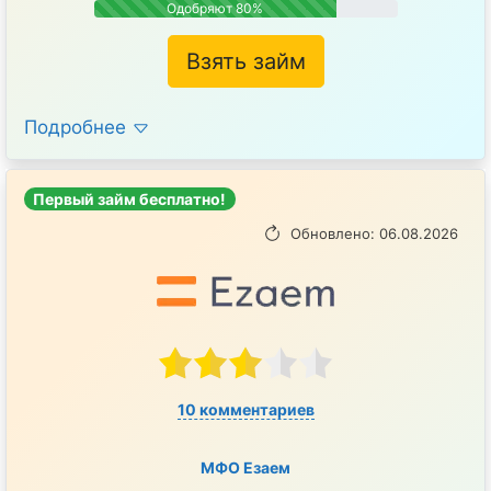
Одобряют 80%
Взять займ
Подробнее
Первый займ бесплатно!
Обновлено: 06.08.2026
10 комментариев
МФО Езаем