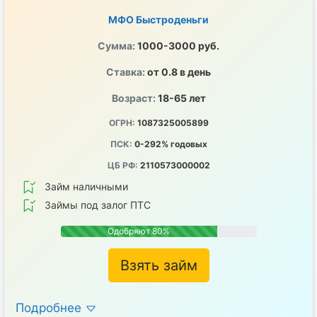
МФО Быстроденьги
Сумма:
1000-3000 руб.
Ставка:
от 0.8 в день
Возраст:
18-65 лет
ОГРН:
1087325005899
ПСК:
0-292% годовых
ЦБ РФ:
2110573000002
Займ наличными
Займы под залог ПТС
Одобряют 80%
Взять займ
Подробнее