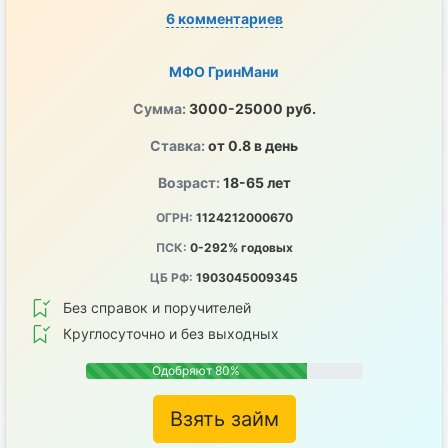
6 комментариев
МФО ГринМани
Сумма:
3000-25000 руб.
Ставка:
от 0.8 в день
Возраст:
18-65 лет
ОГРН:
1124212000670
ПСК:
0-292% годовых
ЦБ РФ:
1903045009345
Без справок и поручителей
Круглосуточно и без выходных
Одобряют 80%
Взять займ