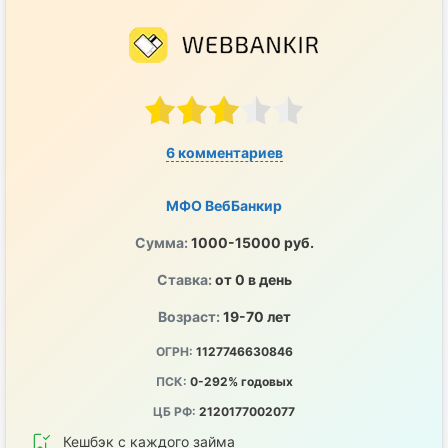
6 комментариев
МФО ВебБанкир
Сумма:
1000-15000 руб.
Ставка:
от 0 в день
Возраст:
19-70 лет
ОГРН:
1127746630846
ПСК:
0-292% годовых
ЦБ РФ:
2120177002077
Кешбэк с каждого займа