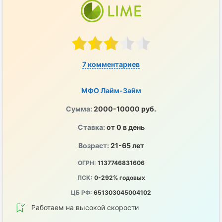
7 комментариев
МФО Лайм-Займ
Сумма:
2000-10000 руб.
Ставка:
от 0 в день
Возраст:
21-65 лет
ОГРН:
1137746831606
ПСК:
0-292% годовых
ЦБ РФ:
651303045004102
Работаем на высокой скорости