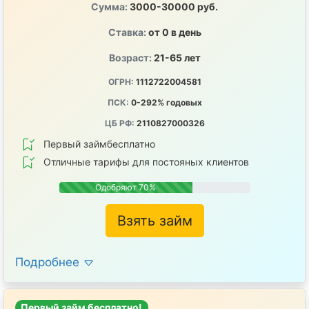
Сумма:
3000-30000 руб.
Ставка:
от 0 в день
Возраст:
21-65 лет
ОГРН:
1112722004581
ПСК:
0-292% годовых
ЦБ РФ:
2110827000326
Первый займбесплатно
Отличные тарифы для постояных клиентов
Одобряют 70%
Взять займ
Подробнее
Первый займ бесплатно!