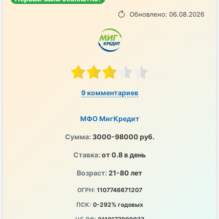
Обновлено: 06.08.2026
9 комментариев
МФО МигКредит
Сумма:
3000-98000 руб.
Ставка:
от 0.8 в день
Возраст:
21-80 лет
ОГРН:
1107746671207
ПСК:
0-292% годовых