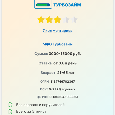
7 комментариев
МФО Турбозайм
Сумма:
3000-15000 руб.
Ставка:
от 0.8 в день
Возраст:
21-65 лет
ОГРН:
1137746702367
ПСК:
0-292% годовых
ЦБ РФ:
651303045033951
Без справок и поручителей
Всего за 5 минут