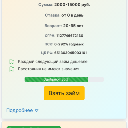
Сумма:
2000-15000 руб.
Ставка:
от 0 в день
Возраст:
20-65 лет
ОГРН:
1127746672130
ПСК:
0-292% годовых
ЦБ РФ:
651303045003161
Каждый следующий займ дешевле
Расстояния не имеют значения
Одобряют 80%
Взять займ
Подробнее