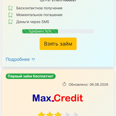
ЦБ РФ:
2110177000037
Бесконтактное получение
Mоментальное погашение
Деньги через SMS
Одобряют 50%
Взять займ
Подробнее
Первый займ бесплатно!
Обновлено: 06.08.2026