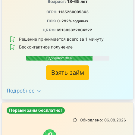
Возраст:
18-65 лет
ОГРН:
1135260005363
ПСК:
0-292% годовых
ЦБ РФ:
651303322004222
Решение принимается всего за 1 минуту
Бесконтактное получение
Одобряют 80%
Взять займ
Подробнее
Первый займ бесплатно!
Обновлено: 06.08.2026