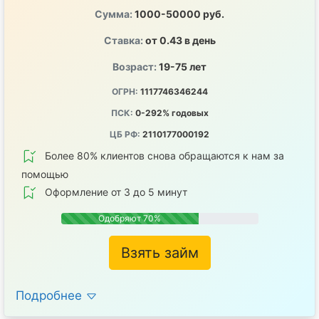
Сумма:
1000-50000 руб.
Ставка:
от 0.43 в день
Возраст:
19-75 лет
ОГРН:
1117746346244
ПСК:
0-292% годовых
ЦБ РФ:
2110177000192
Более 80% клиентов снова обращаются к нам за
помощью
Оформление от 3 до 5 минут
Одобряют 70%
Взять займ
Подробнее