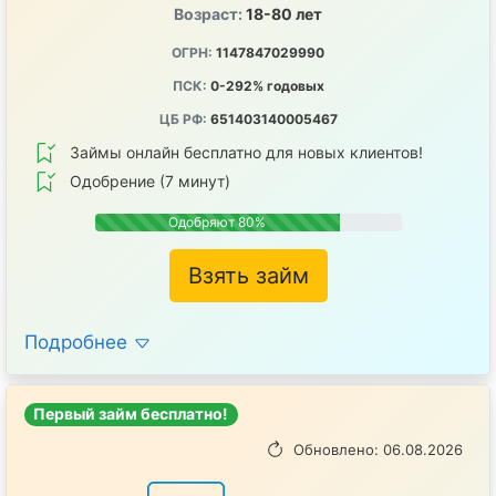
Возраст:
18-80 лет
ОГРН:
1147847029990
ПСК:
0-292% годовых
ЦБ РФ:
651403140005467
Займы онлайн бесплатно для новых клиентов!
Одобрение (7 минут)
Одобряют 80%
Взять займ
Подробнее
Первый займ бесплатно!
Обновлено: 06.08.2026