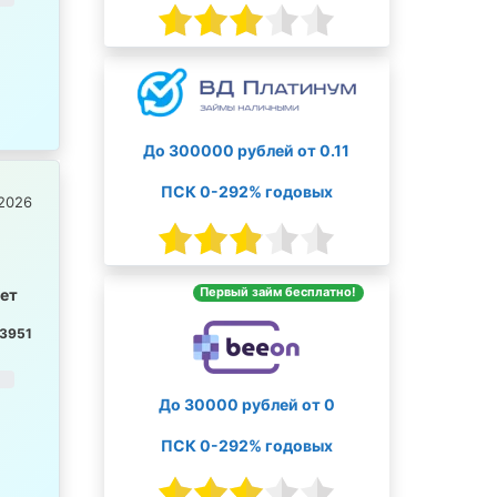
До 300000 рублей от 0.11
ПСК 0-292% годовых
2026
Первый займ бесплатно!
лет
3951
До 30000 рублей от 0
ПСК 0-292% годовых