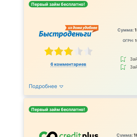
Первый займ бесплатно!
Сумма:
1
ОГРН:
1
За
6 комментариев
За
Подробнее
Первый займ бесплатно!
Сумма:
1