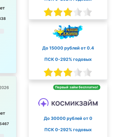
лет
838
До 15000 рублей от 0.4
ПСК 0-292% годовых
Первый займ бесплатно!
2026
лет
До 30000 рублей от 0
5467
ПСК 0-292% годовых