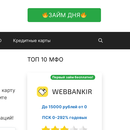
ЗАЙМ ДНЯ
О
Кредитные карты
ТОП 10 МФО
Первый займ бесплатно!
 карту
ите
До 15000 рублей от 0
ПСК 0-292% годовых
заций!