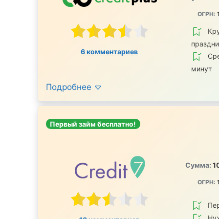
ОГРН:
Кру
праздн
6 комментариев
Сре
минут
Подробнее
Первый займ бесплатно!
Сумма:
1
ОГРН:
Пе
Ну