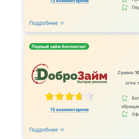
13 комментариев
Пе
Подробнее
Первый займ бесплатно!
Сумма:
1
ОГРН:
Бол
обраща
15 комментариев
Офо
Подробнее