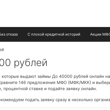
Без отказа
С плохой кредитной историй
Акции МФ
ей
00 рублей
, которые выдают займы До 40000 рублей онлайн на
 Сравните 146 предложения МФО (МФК/МКК) и выбер
, процентной ставке и подайте заявку онлайн.
комендуем подать заявку сразу в несколько органи