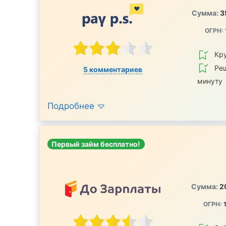
Сумма:
3
ОГРН:
Кру
Реш
5 комментариев
минуту
Подробнее
Первый займ бесплатно!
Сумма:
2
ОГРН:
1