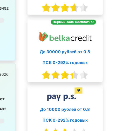
6452
Первый займ бесплатно!
До 30000 рублей от 0.8
ПСК 0-292% годовых
2026
лет
До 10000 рублей от 0.8
492
ПСК 0-292% годовых