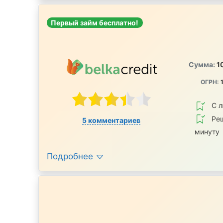
Первый займ бесплатно!
Сумма:
1
ОГРН:
1
С 
Реш
5 комментариев
минуту
Подробнее