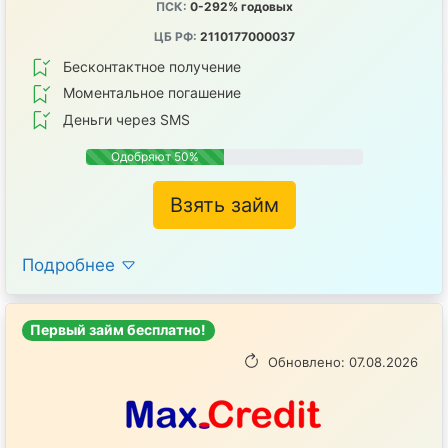
ПСК:
0-292% годовых
ЦБ РФ:
2110177000037
Бесконтактное получение
Mоментальное погашение
Деньги через SMS
Одобряют 50%
Взять займ
Подробнее
Первый займ бесплатно!
Обновлено: 07.08.2026