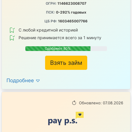
ОГРН:
1146623008707
ПСК:
0-292% годовых
ЦБ РФ:
1603465007766
С любой кредитной историей
Решение принимается всего за 1 минуту
Одобряют 80%
Взять займ
Подробнее
Обновлено: 07.08.2026