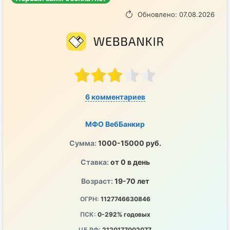
Обновлено: 07.08.2026
6 комментариев
МФО ВебБанкир
Сумма:
1000-15000 руб.
Ставка:
от 0 в день
Возраст:
19-70 лет
ОГРН:
1127746630846
ПСК:
0-292% годовых
ЦБ РФ:
2120177002077