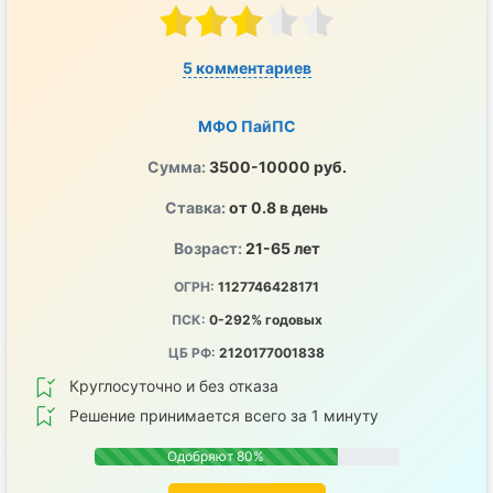
5 комментариев
МФО ПайПС
Сумма:
3500-10000 руб.
Ставка:
от 0.8 в день
Возраст:
21-65 лет
ОГРН:
1127746428171
ПСК:
0-292% годовых
ЦБ РФ:
2120177001838
Круглосуточно и без отказа
Решение принимается всего за 1 минуту
Одобряют 80%