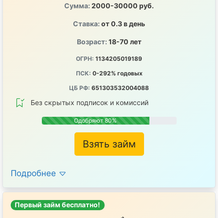
Сумма:
2000-30000 руб.
Ставка:
от 0.3 в день
Возраст:
18-70 лет
ОГРН:
1134205019189
ПСК:
0-292% годовых
ЦБ РФ:
651303532004088
Без скрытых подписок и комиссий
Одобряют 80%
Взять займ
Подробнее
Первый займ бесплатно!