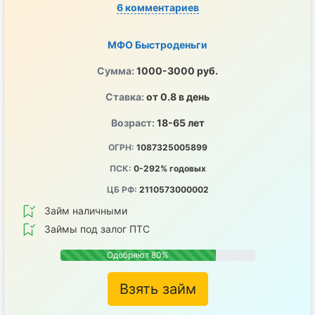
6 комментариев
МФО Быстроденьги
Сумма:
1000-3000 руб.
Ставка:
от 0.8 в день
Возраст:
18-65 лет
ОГРН:
1087325005899
ПСК:
0-292% годовых
ЦБ РФ:
2110573000002
Займ наличными
Займы под залог ПТС
Одобряют 80%
Взять займ