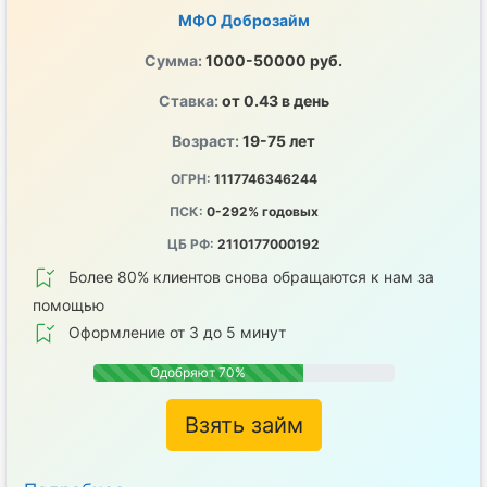
МФО Доброзайм
Сумма:
1000-50000 руб.
Ставка:
от 0.43 в день
Возраст:
19-75 лет
ОГРН:
1117746346244
ПСК:
0-292% годовых
ЦБ РФ:
2110177000192
Более 80% клиентов снова обращаются к нам за
помощью
Оформление от 3 до 5 минут
Одобряют 70%
Взять займ