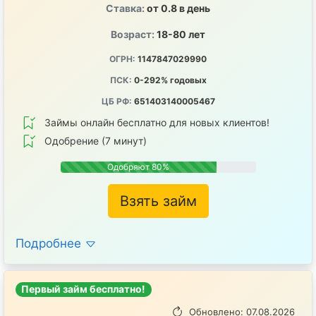
Ставка:
от 0.8 в день
Возраст:
18-80 лет
ОГРН:
1147847029990
ПСК:
0-292% годовых
ЦБ РФ:
651403140005467
Займы онлайн бесплатно для новых клиентов!
Одобрение (7 минут)
Одобряют 80%
Взять займ
Подробнее
Первый займ бесплатно!
Обновлено: 07.08.2026