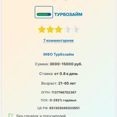
7 комментариев
МФО Турбозайм
Сумма:
3000-15000 руб.
Ставка:
от 0.8 в день
Возраст:
21-65 лет
ОГРН:
1137746702367
ПСК:
0-292% годовых
ЦБ РФ:
651303045033951
Без справок и поручителей