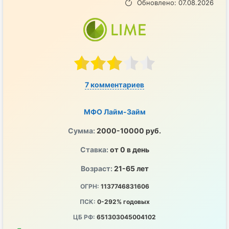
Обновлено: 07.08.2026
7 комментариев
МФО Лайм-Займ
Сумма:
2000-10000 руб.
Ставка:
от 0 в день
Возраст:
21-65 лет
ОГРН:
1137746831606
ПСК:
0-292% годовых
ЦБ РФ:
651303045004102