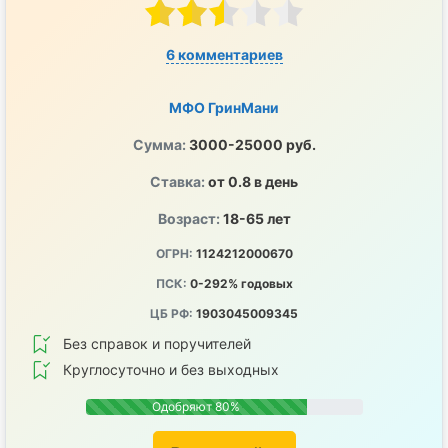
6 комментариев
МФО ГринМани
Сумма:
3000-25000 руб.
Ставка:
от 0.8 в день
Возраст:
18-65 лет
ОГРН:
1124212000670
ПСК:
0-292% годовых
ЦБ РФ:
1903045009345
Без справок и поручителей
Круглосуточно и без выходных
Одобряют 80%