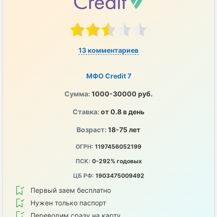
13 комментариев
МФО Credit 7
Сумма:
1000-30000 руб.
Ставка:
от 0.8 в день
Возраст:
18-75 лет
ОГРН:
1197456052199
ПСК:
0-292% годовых
ЦБ РФ:
1903475009492
Первый заем бесплатно
Нужен только паспорт
Переводим сразу на карту