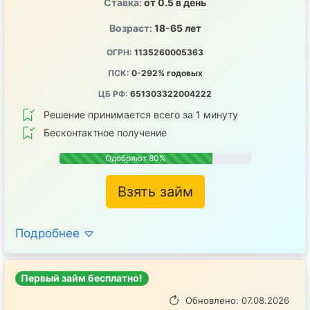
Ставка:
от 0.5 в день
Возраст:
18-65 лет
ОГРН:
1135260005363
ПСК:
0-292% годовых
ЦБ РФ:
651303322004222
Решение принимается всего за 1 минуту
Бесконтактное получение
Одобряют 80%
Взять займ
Подробнее
Первый займ бесплатно!
Обновлено: 07.08.2026