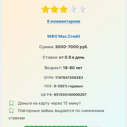
6 комментариев
МФО Max.Credit
Сумма:
3000-7000 руб.
Ставка:
от 0.8 в день
Возраст:
18-80 лет
ОГРН:
1147847358383
ПСК:
0-292% годовых
ЦБ РФ:
651503140006267
Деньги на карту через 15 минут
Повторные займы выдаются по сниженным
ставкам