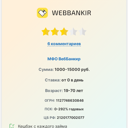
6 комментариев
МФО ВебБанкир
Сумма:
1000-15000 руб.
Ставка:
от 0 в день
Возраст:
19-70 лет
ОГРН:
1127746630846
ПСК:
0-292% годовых
ЦБ РФ:
2120177002077
Кешбэк с каждого займа