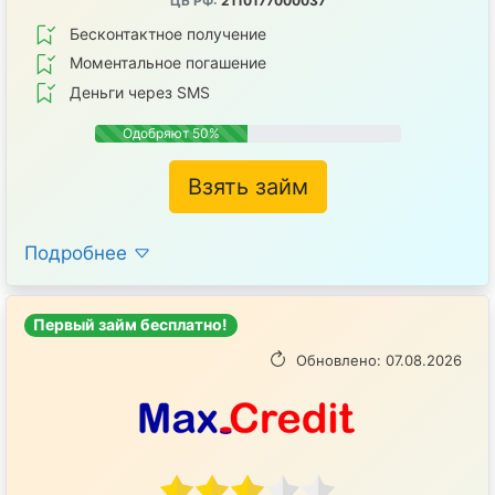
ЦБ РФ:
2110177000037
Бесконтактное получение
Mоментальное погашение
Деньги через SMS
Одобряют 50%
Взять займ
Подробнее
Первый займ бесплатно!
Обновлено: 07.08.2026