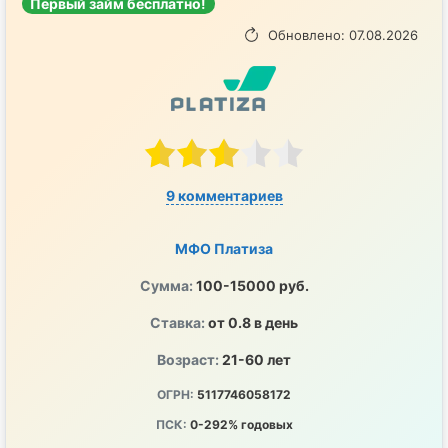
Первый займ бесплатно!
Обновлено: 07.08.2026
9 комментариев
МФО Платиза
Сумма:
100-15000 руб.
Ставка:
от 0.8 в день
Возраст:
21-60 лет
ОГРН:
5117746058172
ПСК:
0-292% годовых