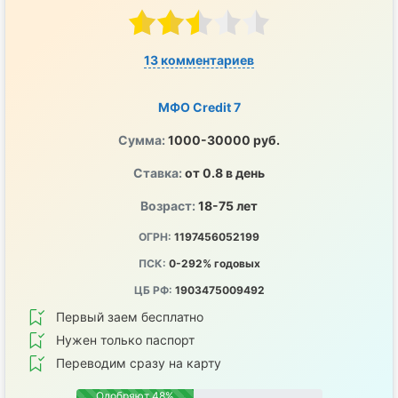
13 комментариев
МФО Credit 7
Сумма:
1000-30000 руб.
Ставка:
от 0.8 в день
Возраст:
18-75 лет
ОГРН:
1197456052199
ПСК:
0-292% годовых
ЦБ РФ:
1903475009492
Первый заем бесплатно
Нужен только паспорт
Переводим сразу на карту
Одобряют 48%