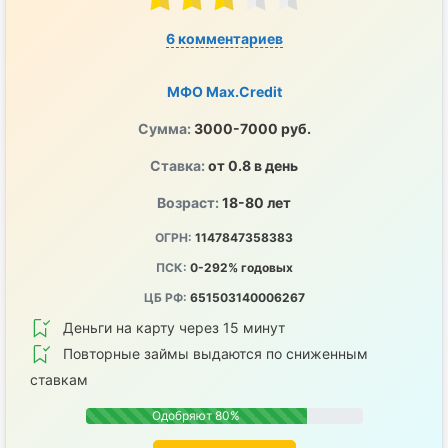
6 комментариев
МФО Max.Credit
Сумма:
3000-7000 руб.
Ставка:
от 0.8 в день
Возраст:
18-80 лет
ОГРН:
1147847358383
ПСК:
0-292% годовых
ЦБ РФ:
651503140006267
Деньги на карту через 15 минут
Повторные займы выдаются по сниженным
ставкам
Одобряют 80%