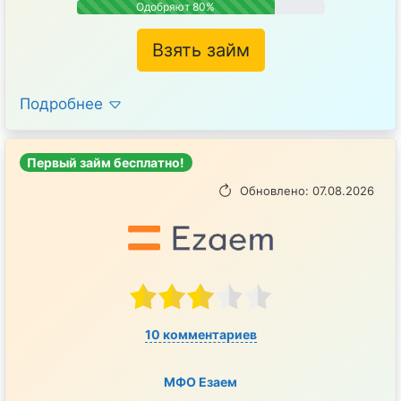
Одобряют 80%
Взять займ
Подробнее
Первый займ бесплатно!
Обновлено: 07.08.2026
10 комментариев
МФО Езаем