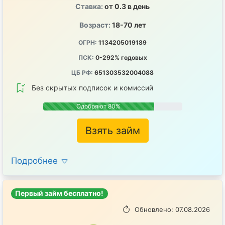
Ставка:
от 0.3 в день
Возраст:
18-70 лет
ОГРН:
1134205019189
ПСК:
0-292% годовых
ЦБ РФ:
651303532004088
Без скрытых подписок и комиссий
Одобряют 80%
Взять займ
Подробнее
Первый займ бесплатно!
Обновлено: 07.08.2026