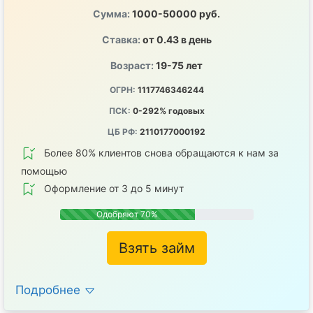
Сумма:
1000-50000 руб.
Ставка:
от 0.43 в день
Возраст:
19-75 лет
ОГРН:
1117746346244
ПСК:
0-292% годовых
ЦБ РФ:
2110177000192
Более 80% клиентов снова обращаются к нам за
помощью
Оформление от 3 до 5 минут
Одобряют 70%
Взять займ
Подробнее