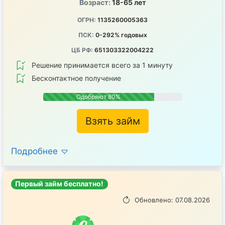
Возраст:
18-65 лет
ОГРН:
1135260005363
ПСК:
0-292% годовых
ЦБ РФ:
651303322004222
Решение принимается всего за 1 минуту
Бесконтактное получение
Одобряют 80%
Взять займ
Подробнее
Первый займ бесплатно!
Обновлено: 07.08.2026