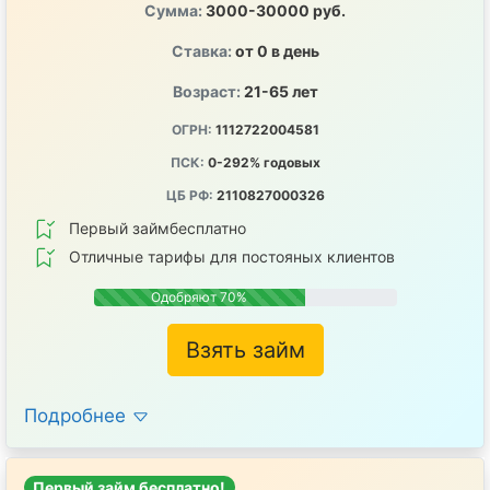
Сумма:
3000-30000 руб.
Ставка:
от 0 в день
Возраст:
21-65 лет
ОГРН:
1112722004581
ПСК:
0-292% годовых
ЦБ РФ:
2110827000326
Первый займбесплатно
Отличные тарифы для постояных клиентов
Одобряют 70%
Взять займ
Подробнее
Первый займ бесплатно!