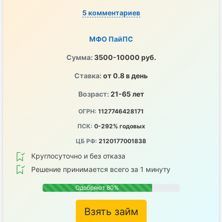
5 комментариев
МФО ПайПС
Сумма:
3500-10000 руб.
Ставка:
от 0.8 в день
Возраст:
21-65 лет
ОГРН:
1127746428171
ПСК:
0-292% годовых
ЦБ РФ:
2120177001838
Круглосуточно и без отказа
Решение принимается всего за 1 минуту
Одобряют 80%
Взять займ