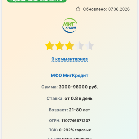
Обновлено: 07.08.2026
9 комментариев
МФО МигКредит
Сумма:
3000-98000 руб.
Ставка:
от 0.8 в день
Возраст:
21-80 лет
ОГРН:
1107746671207
ПСК:
0-292% годовых