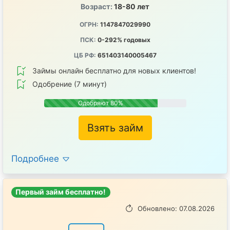
Возраст:
18-80 лет
ОГРН:
1147847029990
ПСК:
0-292% годовых
ЦБ РФ:
651403140005467
Займы онлайн бесплатно для новых клиентов!
Одобрение (7 минут)
Одобряют 80%
Взять займ
Подробнее
Первый займ бесплатно!
Обновлено: 07.08.2026