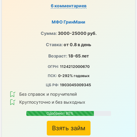
6 комментариев
МФО ГринМани
Сумма:
3000-25000 руб.
Ставка:
от 0.8 в день
Возраст:
18-65 лет
ОГРН:
1124212000670
ПСК:
0-292% годовых
ЦБ РФ:
1903045009345
Без справок и поручителей
Круглосуточно и без выходных
Одобряют 80%
Взять займ