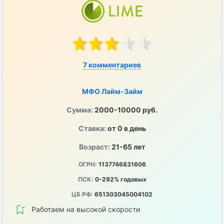
7 комментариев
МФО Лайм-Займ
Сумма:
2000-10000 руб.
Ставка:
от 0 в день
Возраст:
21-65 лет
ОГРН:
1137746831606
ПСК:
0-292% годовых
ЦБ РФ:
651303045004102
Работаем на высокой скорости