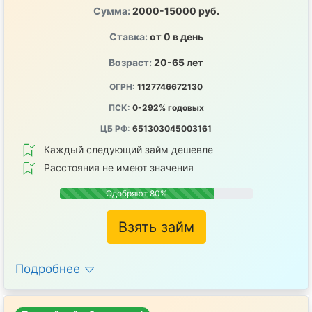
Сумма:
2000-15000 руб.
Ставка:
от 0 в день
Возраст:
20-65 лет
ОГРН:
1127746672130
ПСК:
0-292% годовых
ЦБ РФ:
651303045003161
Каждый следующий займ дешевле
Расстояния не имеют значения
Одобряют 80%
Взять займ
Подробнее