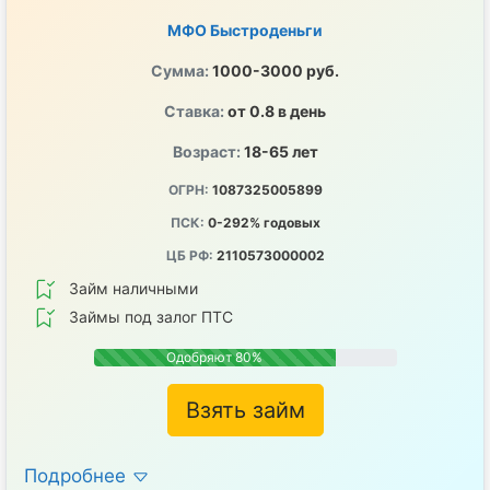
МФО Быстроденьги
Сумма:
1000-3000 руб.
Ставка:
от 0.8 в день
Возраст:
18-65 лет
ОГРН:
1087325005899
ПСК:
0-292% годовых
ЦБ РФ:
2110573000002
Займ наличными
Займы под залог ПТС
Одобряют 80%
Взять займ
Подробнее