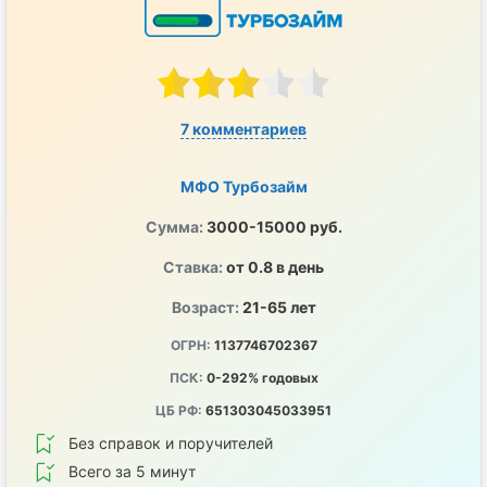
7 комментариев
МФО Турбозайм
Сумма:
3000-15000 руб.
Ставка:
от 0.8 в день
Возраст:
21-65 лет
ОГРН:
1137746702367
ПСК:
0-292% годовых
ЦБ РФ:
651303045033951
Без справок и поручителей
Всего за 5 минут