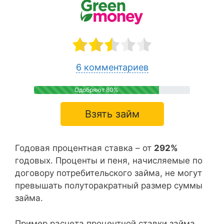
6 комментариев
Одобряют 80%
Взять займ
Годовая процентная ставка – от
292%
годовых. Проценты и пеня, начисляемые по
договору потребительского займа, не могут
превышать полуторакратный размер суммы
займа.
Пример расчета процентной ставки займа