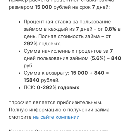
размером
15 000
рублей на срок
7
дней:
Процентная ставка за пользование
займом в каждый из
7
дней - от
0.8%
в
день. Полная стоимость займа – от
292%
годовых.
Сумма начисленных процентов за
7
дней пользования займом (
5.6%
) –
840
руб.
Сумма к возврату:
15 000
+
840
=
15840
рублей.
ПСК:
0-292% годовых
*просчет является приблизительным.
Полную информацию о получении займа
смотрите
на сайте компании