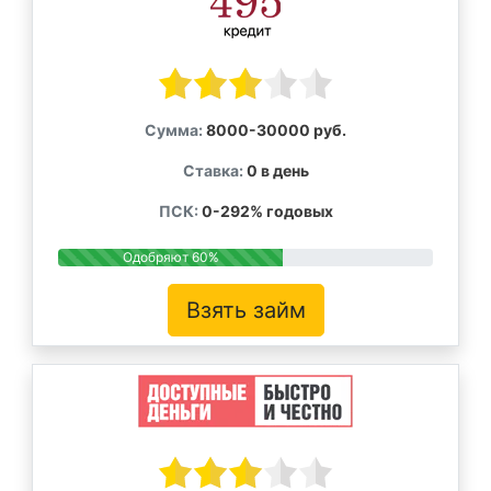
Сумма:
8000-30000 руб.
Ставка:
0 в день
ПСК:
0-292% годовых
Одобряют 60%
Взять займ