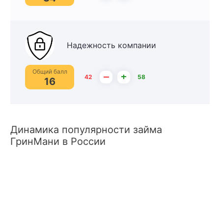
Надежность компании
Общий балл
–
+
42
58
16
Динамика популярности займа
ГринМани в России