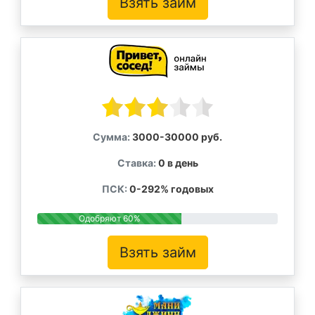
Взять займ
Сумма:
3000-30000 руб.
Ставка:
0 в день
ПСК:
0-292% годовых
Одобряют 60%
Взять займ