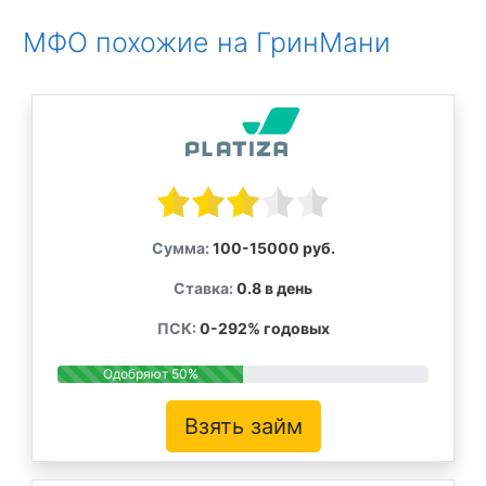
МФО похожие на ГринМани
Сумма:
100-15000 руб.
Ставка:
0.8 в день
ПСК:
0-292% годовых
Одобряют 50%
Взять займ