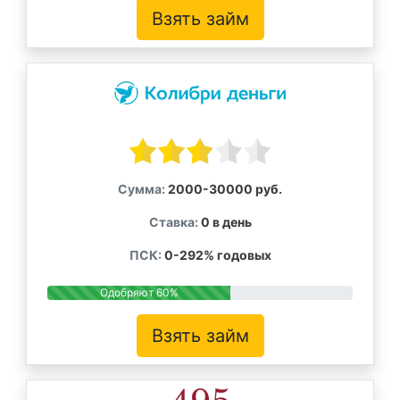
Взять займ
Сумма:
2000-30000 руб.
Ставка:
0 в день
ПСК:
0-292% годовых
Одобряют 60%
Взять займ