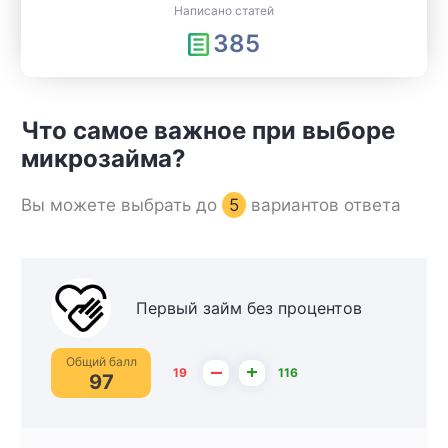
Написано статей
385
Что самое важное при выборе
микрозайма?
Вы можете выбрать до
5
вариантов ответа
Первый займ без процентов
Общий балл
–
+
19
116
97