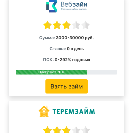
Сумма:
3000-30000 руб.
Ставка:
0 в день
ПСК:
0-292% годовых
Одобряют 70%
Взять займ