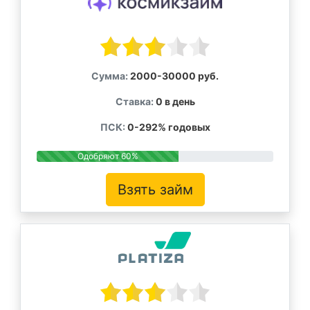
Сумма:
2000-30000 руб.
Ставка:
0 в день
ПСК:
0-292% годовых
Одобряют 60%
Взять займ