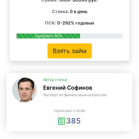
Ставка:
0 в день
ПСК:
0-292% годовых
Одобряют 60%
Взять займ
Автор статьи
Евгений Софинов
Эксперт по финансовым вопросам
Написано статей
385