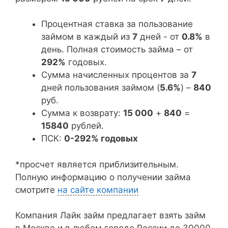
Процентная ставка за пользование
займом в каждый из
7
дней - от
0.8%
в
день. Полная стоимость займа – от
292%
годовых.
Сумма начисленных процентов за
7
дней пользования займом (
5.6%
) –
840
руб.
Сумма к возврату:
15 000
+
840
=
15840
рублей.
ПСК:
0-292% годовых
*просчет является приблизительным.
Полную информацию о получении займа
смотрите
на сайте компании
Компания Лайк займ предлагает взять займ