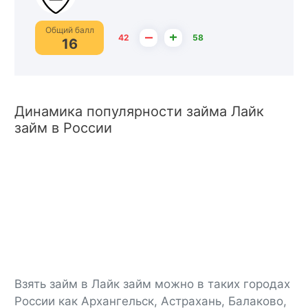
Общий балл
–
+
42
58
16
Динамика популярности займа Лайк
займ в России
Взять займ в Лайк займ можно в таких городах
России как Архангельск, Астрахань, Балаково,