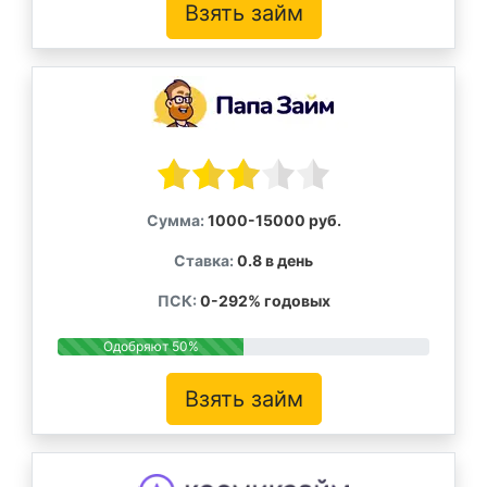
Взять займ
Сумма:
1000-15000 руб.
Ставка:
0.8 в день
ПСК:
0-292% годовых
Одобряют 50%
Взять займ