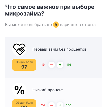
Что самое важное при выборе
микрозайма?
Вы можете выбрать до
5
вариантов ответа
Первый займ без процентов
Общий балл
–
+
19
116
97
Низкий процент
Общий балл
–
+
24
106