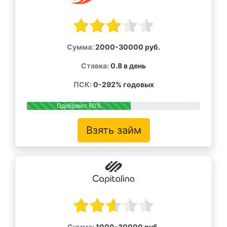
Сумма:
2000-30000 руб.
Ставка:
0.8 в день
ПСК:
0-292% годовых
Одобряют 60%
Взять займ
Сумма:
1000-30000 руб.