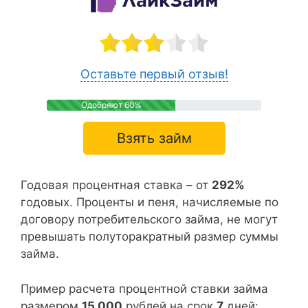
Оставьте первый отзыв!
Одобряют 60%
Взять займ
Годовая процентная ставка – от
292%
годовых. Проценты и пеня, начисляемые по
договору потребительского займа, не могут
превышать полуторакратный размер суммы
займа.
Пример расчета процентной ставки займа
размером
15 000
рублей на срок
7
дней: