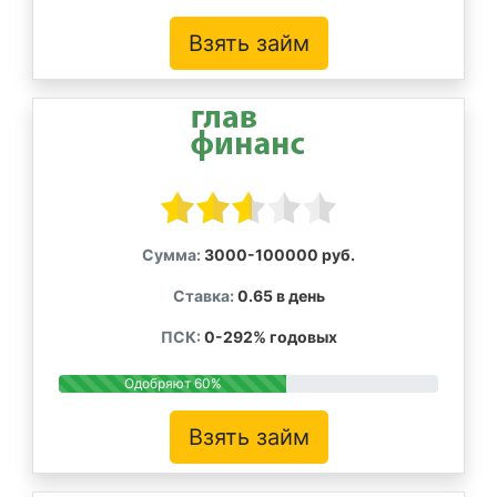
Взять займ
Сумма:
3000-100000 руб.
Ставка:
0.65 в день
ПСК:
0-292% годовых
Одобряют 60%
Взять займ