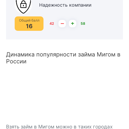
Надежность компании
Общий балл
–
+
42
58
16
Динамика популярности займа Мигом в
России
Взять займ в Мигом можно в таких городах