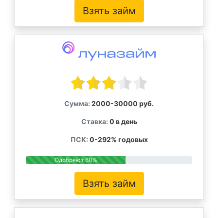
Взять займ
Сумма:
2000-30000 руб.
Ставка:
0 в день
ПСК:
0-292% годовых
Одобряют 60%
Взять займ