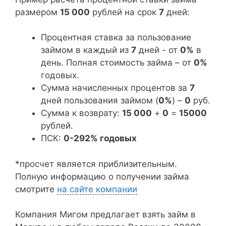
размером
15 000
рублей на срок
7
дней:
Процентная ставка за пользование
займом в каждый из
7
дней - от
0%
в
день. Полная стоимость займа – от
0%
годовых.
Сумма начисленных процентов за
7
дней пользования займом (
0%
) –
0
руб.
Сумма к возврату:
15 000
+
0
=
15000
рублей.
ПСК:
0-292% годовых
*просчет является приблизительным.
Полную информацию о получении займа
смотрите
на сайте компании
Компания Мигом предлагает взять займ в