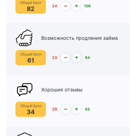
Общий балл
–
+
24
106
82
Возможность продления займа
Общий балл
–
+
23
84
61
Хорошие отзывы
Общий балл
–
+
29
63
34