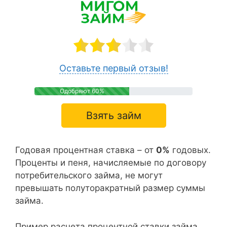
Оставьте первый отзыв!
Одобряют 60%
Взять займ
Годовая процентная ставка – от
0%
годовых.
Проценты и пеня, начисляемые по договору
потребительского займа, не могут
превышать полуторакратный размер суммы
займа.
Пример расчета процентной ставки займа