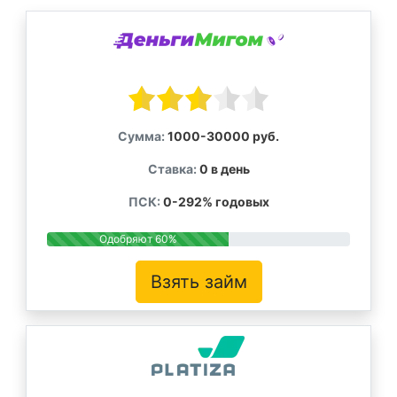
Сумма:
1000-30000 руб.
Ставка:
0 в день
ПСК:
0-292% годовых
Одобряют 60%
Взять займ