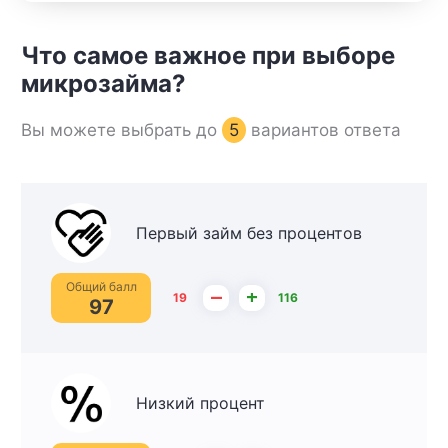
Что самое важное при выборе
микрозайма?
Вы можете выбрать до
5
вариантов ответа
Первый займ без процентов
Общий балл
–
+
19
116
97
Низкий процент