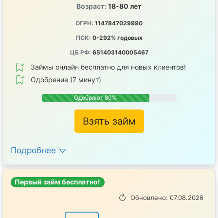
Возраст:
18-80 лет
ОГРН:
1147847029990
ПСК:
0-292% годовых
ЦБ РФ:
651403140005467
Займы онлайн бесплатно для новых клиентов!
Одобрение (7 минут)
Одобряют 80%
Взять займ
Подробнее
Первый займ бесплатно!
Обновлено: 07.08.2026