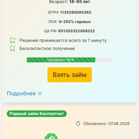
Возраст:
18-65 лет
ОГРН:
1135260005363
ПСК:
0-292% годовых
ЦБ РФ:
651303322004222
Решение принимается всего за 1 минуту
Бесконтактное получение
Одобряют 80%
Взять займ
Подробнее
Первый займ бесплатно!
Обновлено: 07.08.2026