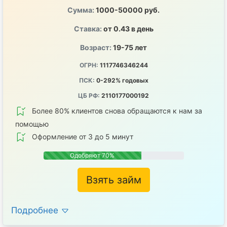
Сумма:
1000-50000 руб.
Ставка:
от 0.43 в день
Возраст:
19-75 лет
ОГРН:
1117746346244
ПСК:
0-292% годовых
ЦБ РФ:
2110177000192
Более 80% клиентов снова обращаются к нам за
помощью
Оформление от 3 до 5 минут
Одобряют 70%
Взять займ
Подробнее