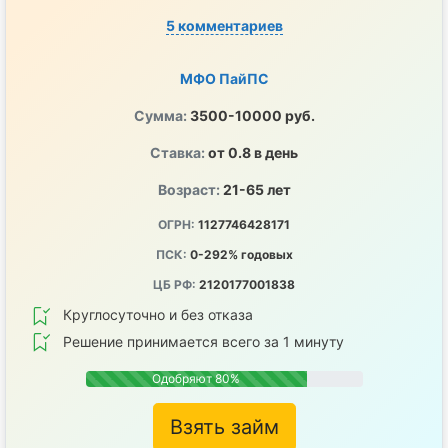
5 комментариев
МФО ПайПС
Сумма:
3500-10000 руб.
Ставка:
от 0.8 в день
Возраст:
21-65 лет
ОГРН:
1127746428171
ПСК:
0-292% годовых
ЦБ РФ:
2120177001838
Круглосуточно и без отказа
Решение принимается всего за 1 минуту
Одобряют 80%
Взять займ