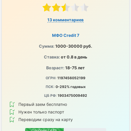
13 комментариев
МФО Credit 7
Сумма:
1000-30000 руб.
Ставка:
от 0.8 в день
Возраст:
18-75 лет
ОГРН:
1197456052199
ПСК:
0-292% годовых
ЦБ РФ:
1903475009492
Первый заем бесплатно
Нужен только паспорт
Переводим сразу на карту
Одобряют 48%