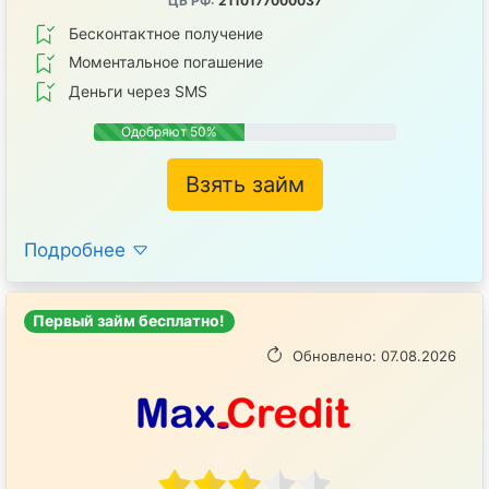
ЦБ РФ:
2110177000037
Бесконтактное получение
Mоментальное погашение
Деньги через SMS
Одобряют 50%
Взять займ
Подробнее
Первый займ бесплатно!
Обновлено: 07.08.2026