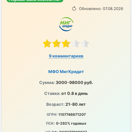
Обновлено: 07.08.2026
9 комментариев
МФО МигКредит
Сумма:
3000-98000 руб.
Ставка:
от 0.8 в день
Возраст:
21-80 лет
ОГРН:
1107746671207
ПСК:
0-292% годовых