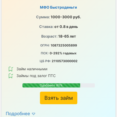
МФО Быстроденьги
Сумма:
1000-3000 руб.
Ставка:
от 0.8 в день
Возраст:
18-65 лет
ОГРН:
1087325005899
ПСК:
0-292% годовых
ЦБ РФ:
2110573000002
Займ наличными
Займы под залог ПТС
Одобряют 80%
Взять займ
Подробнее