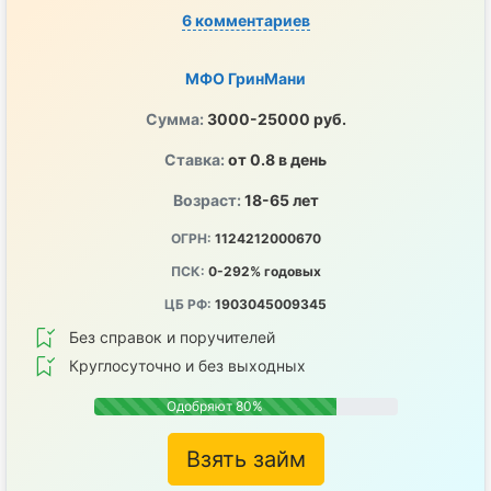
6 комментариев
МФО ГринМани
Сумма:
3000-25000 руб.
Ставка:
от 0.8 в день
Возраст:
18-65 лет
ОГРН:
1124212000670
ПСК:
0-292% годовых
ЦБ РФ:
1903045009345
Без справок и поручителей
Круглосуточно и без выходных
Одобряют 80%
Взять займ