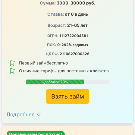
Сумма:
3000-30000 руб.
Ставка:
от 0 в день
Возраст:
21-65 лет
ОГРН:
1112722004581
ПСК:
0-292% годовых
ЦБ РФ:
2110827000326
Первый займбесплатно
Отличные тарифы для постояных клиентов
Одобряют 70%
Взять займ
Подробнее
Первый займ бесплатно!