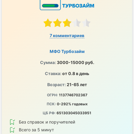
7 комментариев
МФО Турбозайм
Сумма:
3000-15000 руб.
Ставка:
от 0.8 в день
Возраст:
21-65 лет
ОГРН:
1137746702367
ПСК:
0-292% годовых
ЦБ РФ:
651303045033951
Без справок и поручителей
Всего за 5 минут