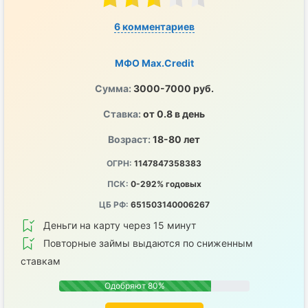
6 комментариев
МФО Max.Credit
Сумма:
3000-7000 руб.
Ставка:
от 0.8 в день
Возраст:
18-80 лет
ОГРН:
1147847358383
ПСК:
0-292% годовых
ЦБ РФ:
651503140006267
Деньги на карту через 15 минут
Повторные займы выдаются по сниженным
ставкам
Одобряют 80%