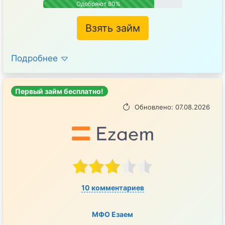
Одобряют 80%
Взять займ
Подробнее
Первый займ бесплатно!
Обновлено: 07.08.2026
10 комментариев
МФО Езаем