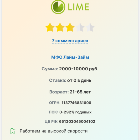
7 комментариев
МФО Лайм-Займ
Сумма:
2000-10000 руб.
Ставка:
от 0 в день
Возраст:
21-65 лет
ОГРН:
1137746831606
ПСК:
0-292% годовых
ЦБ РФ:
651303045004102
Работаем на высокой скорости