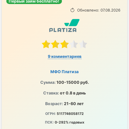
Первый займ бесплатно!
Обновлено: 07.08.2026
9 комментариев
МФО Платиза
Сумма:
100-15000 руб.
Ставка:
от 0.8 в день
Возраст:
21-60 лет
ОГРН:
5117746058172
ПСК:
0-292% годовых