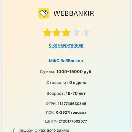
6 комментариев
МФО ВебБанкир
Сумма:
1000-15000 руб.
Ставка:
от 0 в день
Возраст:
19-70 лет
ОГРН:
1127746630846
ПСК:
0-292% годовых
ЦБ РФ:
2120177002077
Кешбэк с каждого займа