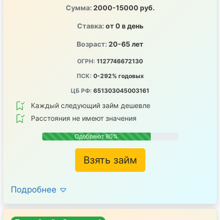
Сумма:
2000-15000 руб.
Ставка:
от 0 в день
Возраст:
20-65 лет
ОГРН:
1127746672130
ПСК:
0-292% годовых
ЦБ РФ:
651303045003161
Каждый следующий займ дешевле
Расстояния не имеют значения
Одобряют 80%
Взять займ
Подробнее