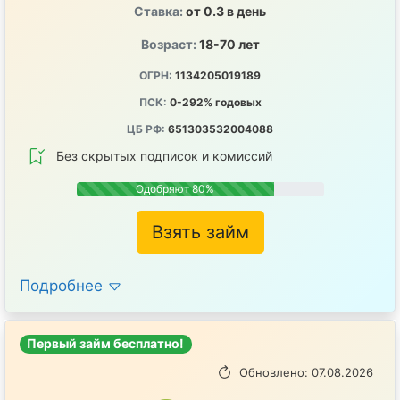
Ставка:
от 0.3 в день
Возраст:
18-70 лет
ОГРН:
1134205019189
ПСК:
0-292% годовых
ЦБ РФ:
651303532004088
Без скрытых подписок и комиссий
Одобряют 80%
Взять займ
Подробнее
Первый займ бесплатно!
Обновлено: 07.08.2026