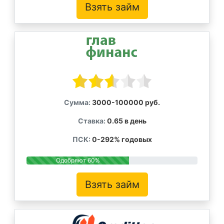
Взять займ
Сумма:
3000-100000 руб.
Ставка:
0.65 в день
ПСК:
0-292% годовых
Одобряют 60%
Взять займ