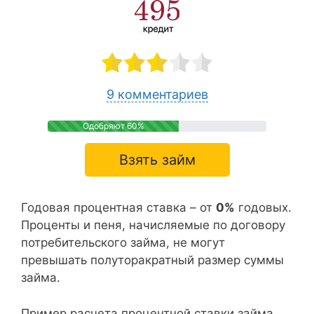
9 комментариев
Одобряют 60%
Взять займ
Годовая процентная ставка – от
0%
годовых.
Проценты и пеня, начисляемые по договору
потребительского займа, не могут
превышать полуторакратный размер суммы
займа.
Пример расчета процентной ставки займа