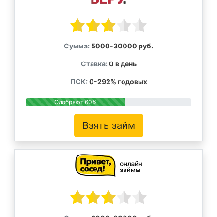
Сумма:
5000-30000 руб.
Ставка:
0 в день
ПСК:
0-292% годовых
Одобряют 60%
Взять займ