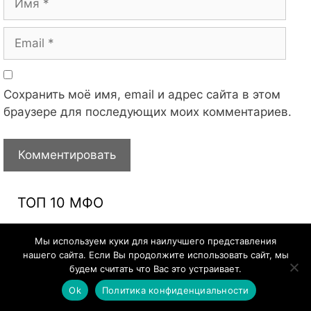
Email
Сохранить моё имя, email и адрес сайта в этом
браузере для последующих моих комментариев.
ТОП 10 МФО
Мы используем куки для наилучшего представления
Первый займ бесплатно!
нашего сайта. Если Вы продолжите использовать сайт, мы
будем считать что Вас это устраивает.
Ok
Политика конфиденциальности