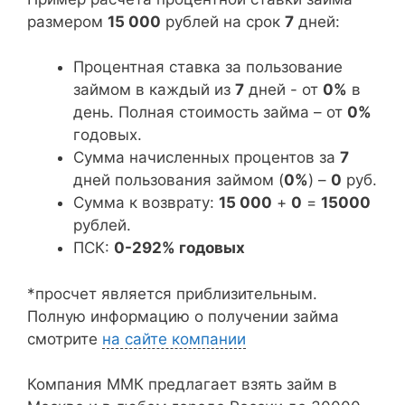
размером
15 000
рублей на срок
7
дней:
Процентная ставка за пользование
займом в каждый из
7
дней - от
0%
в
день. Полная стоимость займа – от
0%
годовых.
Сумма начисленных процентов за
7
дней пользования займом (
0%
) –
0
руб.
Сумма к возврату:
15 000
+
0
=
15000
рублей.
ПСК:
0-292% годовых
*просчет является приблизительным.
Полную информацию о получении займа
смотрите
на сайте компании
Компания ММК предлагает взять займ в