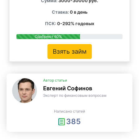
Сумма:
3000-30000 руб.
Ставка:
0 в день
ПСК:
0-292% годовых
Одобряют 60%
Взять займ
Автор статьи
Евгений Софинов
Эксперт по финансовым вопросам
Написано статей
385