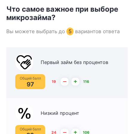
Что самое важное при выборе
микрозайма?
Вы можете выбрать до
5
вариантов ответа
Первый займ без процентов
Общий балл
–
+
19
116
97
Низкий процент
Общий балл
–
+
24
106