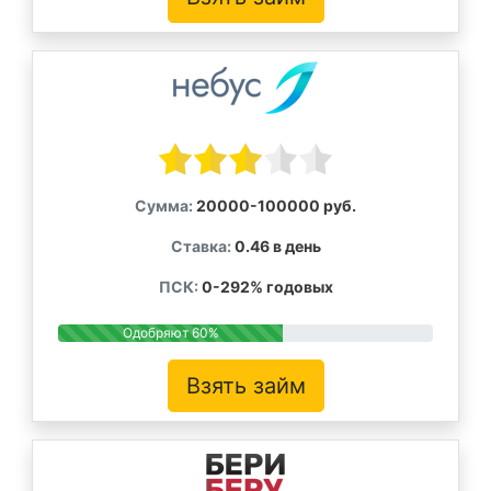
Сумма:
20000-100000 руб.
Ставка:
0.46 в день
ПСК:
0-292% годовых
Одобряют 60%
Взять займ