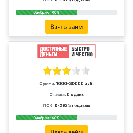
Одобряют 60%
Взять займ
Сумма:
1000-30000 руб.
Ставка:
0 в день
ПСК:
0-292% годовых
Одобряют 60%
Взять займ