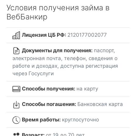
Условия получения займа в
ВебБанкир
Лицензия ЦБ РФ:
2120177002077
Документы для получения:
паспорт,
электронная почта, телефон, сведения о
работе и доходах, доступна регистрация
через Госуслуги
Способы получения:
на карту
Способы погашения:
Банковская карта
Время работы:
круглосуточно
Возраст:
от 19 до 70 лет