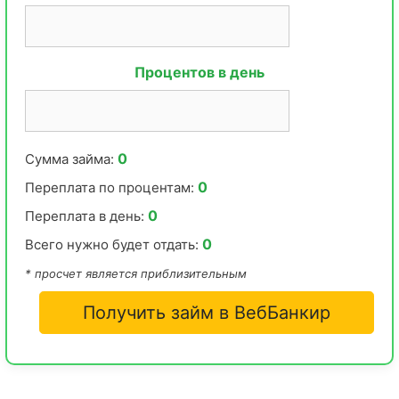
Процентов в день
0
Сумма займа:
0
Переплата по процентам:
0
Переплата в день:
0
Всего нужно будет отдать:
* просчет является приблизительным
Получить займ в ВебБанкир