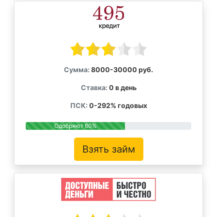
Сумма:
8000-30000 руб.
Ставка:
0 в день
ПСК:
0-292% годовых
Одобряют 60%
Взять займ