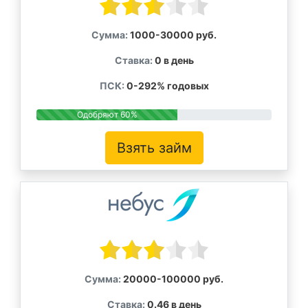
Сумма:
1000-30000 руб.
Ставка:
0 в день
ПСК:
0-292% годовых
Одобряют 60%
Взять займ
Сумма:
20000-100000 руб.
Ставка:
0.46 в день