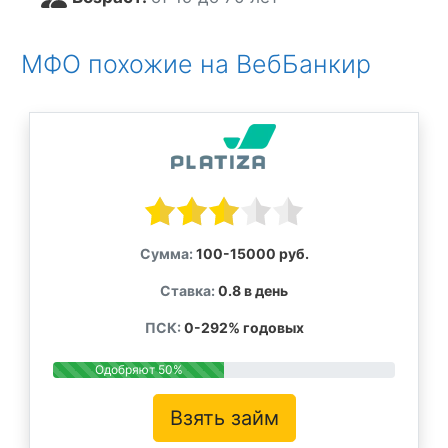
МФО похожие на ВебБанкир
Сумма:
100-15000 руб.
Ставка:
0.8 в день
ПСК:
0-292% годовых
Одобряют 50%
Взять займ