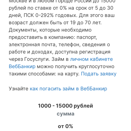
Москве и в любом городе России до 15000
рублей по ставке от 0% на срок от 5 до 30
дней, ПСК 0-292% годовых. Для этого ваш
возраст должен быть от 19 до 70 лет.
Документы, которые необходимо
предоставить в компанию: паспорт,
электронная почта, телефон, сведения о
работе и доходах, доступна регистрация
через Госуслуги. Займ в
личном кабинете
ВебБанкир
можно получить круглосуточно
такими способами: на карту.
Подать заявку
Узнайте
как погасить займ в ВебБанкир
1000 - 15000 рублей
сумма
от 0%