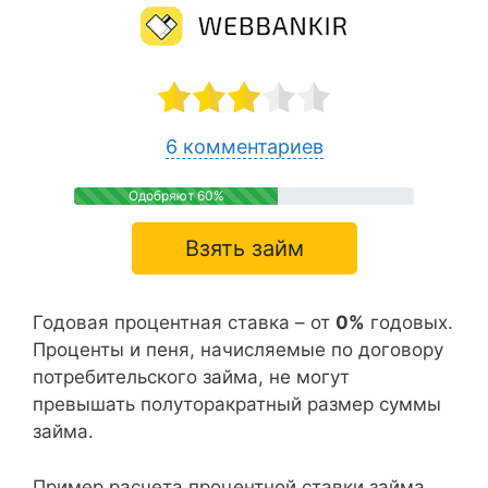
6 комментариев
Одобряют 60%
Взять займ
Годовая процентная ставка – от
0%
годовых.
Проценты и пеня, начисляемые по договору
потребительского займа, не могут
превышать полуторакратный размер суммы
займа.
Пример расчета процентной ставки займа