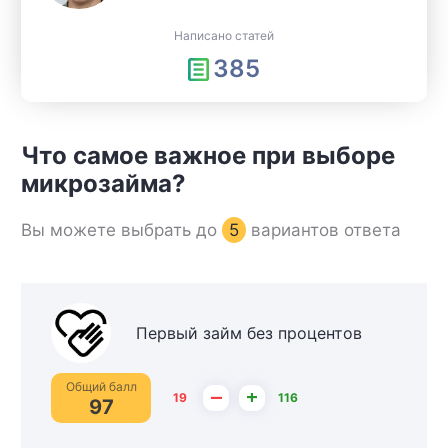
Написано статей
385
Что самое важное при выборе
микрозайма?
Вы можете выбрать до
5
вариантов ответа
Первый займ без процентов
Общий балл
–
+
19
116
97