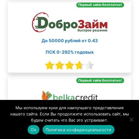
Первый займ бесплатно!
До 50000 рублей от 0.43
ПСК 0-292% годовых
Первый займ бесплатно!
Мы используем куки для наилучшего представления
До 30000 рублей от 0.8
нашего сайта. Если Вы продолжите использовать сайт, мы
будем считать что Вас это устраивает.
ПСК 0-292% годовых
Ok
Политика конфиденциальности