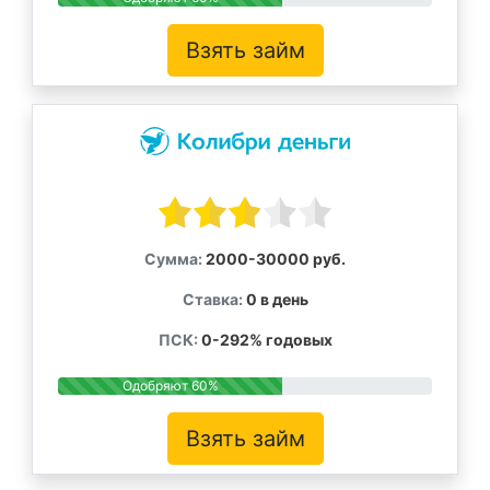
Взять займ
Сумма:
2000-30000 руб.
Ставка:
0 в день
ПСК:
0-292% годовых
Одобряют 60%
Взять займ