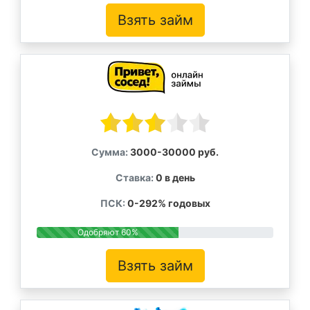
Взять займ
Сумма:
3000-30000 руб.
Ставка:
0 в день
ПСК:
0-292% годовых
Одобряют 60%
Взять займ