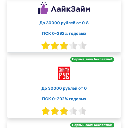
До 30000 рублей от 0.8
ПСК 0-292% годовых
Первый займ бесплатно!
До 30000 рублей от 0
ПСК 0-292% годовых
Первый займ бесплатно!