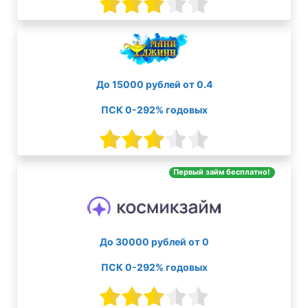
До 15000 рублей от 0.4
ПСК 0-292% годовых
Первый займ бесплатно!
До 30000 рублей от 0
ПСК 0-292% годовых