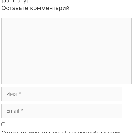
[addtoany]
Оставьте комментарий
Комментарий
Имя
Email
Сохранить моё имя, email и адрес сайта в этом