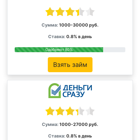
Сумма:
1000-30000 руб.
Ставка:
0.8% в день
Одобряют 80%
Взять займ
Сумма:
1000-27000 руб.
Ставка:
0.8% в день