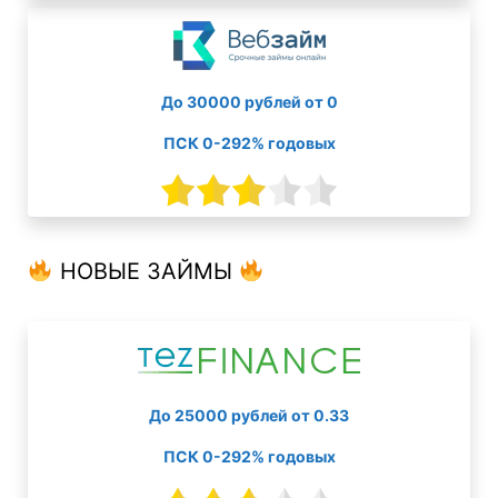
До 30000 рублей от 0
ПСК 0-292% годовых
НОВЫЕ ЗАЙМЫ
До 25000 рублей от 0.33
ПСК 0-292% годовых