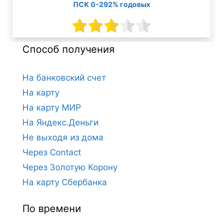
ПСК 0-292% годовых
Способ получения
На банковский счет
На карту
На карту МИР
На Яндекс.Деньги
Не выходя из дома
Через Contact
Через Золотую Корону
На карту Сбербанка
По времени