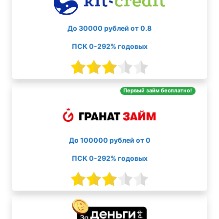
До 30000 рублей от 0.8
ПСК 0-292% годовых
Первый займ бесплатно!
До 100000 рублей от 0
ПСК 0-292% годовых