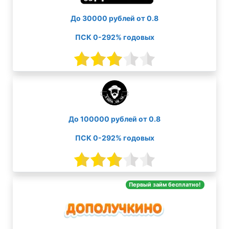
До 30000 рублей от 0.8
ПСК 0-292% годовых
До 100000 рублей от 0.8
ПСК 0-292% годовых
Первый займ бесплатно!