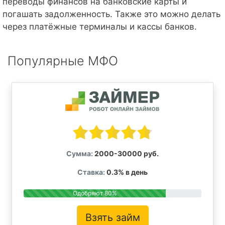
переводы финансов на банковские карты и
погашать задолженность. Также это можно делать
через платёжные терминалы и кассы банков.
Популярные МФО
Сумма:
2000-30000 руб.
Ставка:
0.3% в день
Одобряют 80%
Взять займ