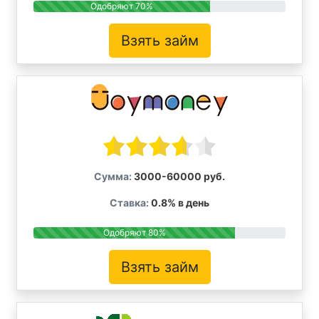
Одобряют 70%
Взять займ
Сумма:
3000-60000 руб.
Ставка:
0.8% в день
Одобряют 80%
Взять займ