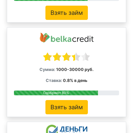
Взять займ
Сумма:
1000-30000 руб.
Ставка:
0.8% в день
Одобряют 80%
Взять займ