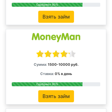
Одобряют 80%
Взять займ
Сумма:
1500-10000 руб.
Ставка:
0% в день
Одобряют 80%
Взять займ