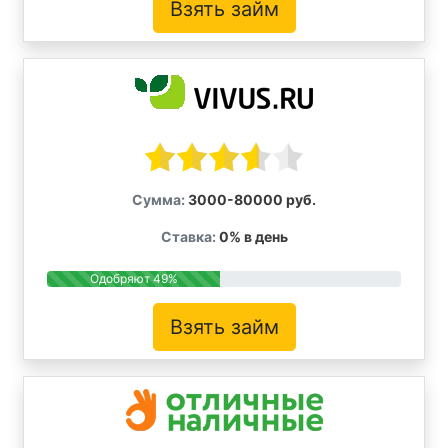
Взять займ
Сумма:
3000-80000 руб.
Ставка:
0% в день
Одобряют 49%
Взять займ