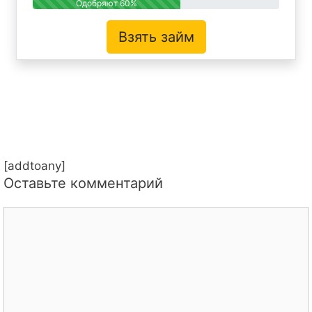
Одобряют 60%
Взять займ
[addtoany]
Оставьте комментарий
Комментарий