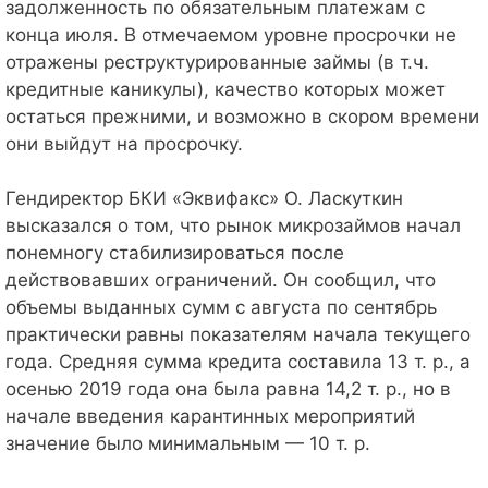
задолженность по обязательным платежам с
конца июля. В отмечаемом уровне просрочки не
отражены реструктурированные займы (в т.ч.
кредитные каникулы), качество которых может
остаться прежними, и возможно в скором времени
они выйдут на просрочку.
Гендиректор БКИ «Эквифакс» О. Ласкуткин
высказался о том, что рынок микрозаймов начал
понемногу стабилизироваться после
действовавших ограничений. Он сообщил, что
объемы выданных сумм с августа по сентябрь
практически равны показателям начала текущего
года. Средняя сумма кредита составила 13 т. р., а
осенью 2019 года она была равна 14,2 т. р., но в
начале введения карантинных мероприятий
значение было минимальным — 10 т. р.