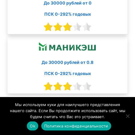
До 30000 рублей от 0
ПСК 0-292% годовых
До 30000 рублей от 0.8
ПСК 0-292% годовых
Способ получения
Мы используем куки для наилучшего представления
нашего сайта. Если Вы продолжите использовать сайт, мы
будем считать что Вас это устраивает.
На банковский счет
Ok
Политика конфиденциальности
На карту