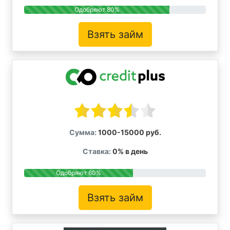
Одобряют 80%
Взять займ
Сумма:
1000-15000 руб.
Ставка:
0% в день
Одобряют 60%
Взять займ