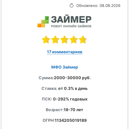
Обновлено: 08.08.2026
17 комментариев
МФО Займер
Сумма:
2000-30000 руб.
Ставка:
от 0.3% в день
ПСК:
0-292% годовых
Возраст:
18-70 лет
ОГРН:
1134205019189