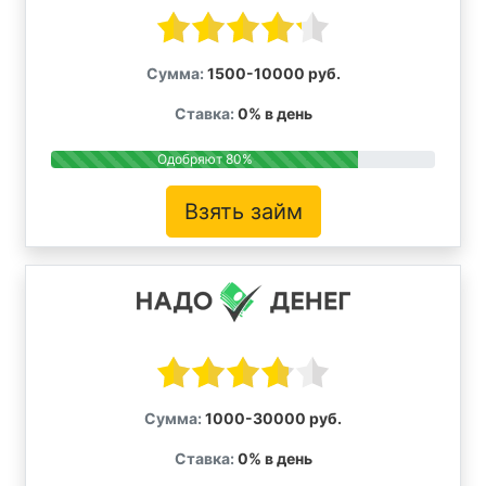
Сумма:
1500-10000 руб.
Ставка:
0% в день
Одобряют 80%
Взять займ
Сумма:
1000-30000 руб.
Ставка:
0% в день