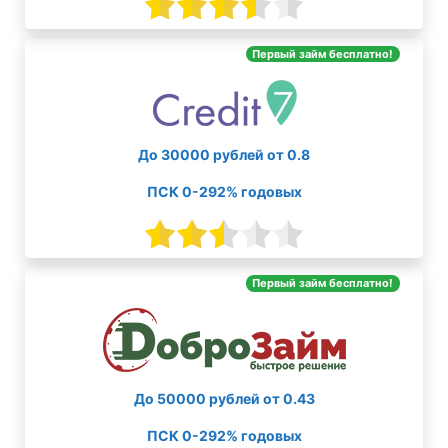
Первый займ бесплатно!
До 30000 рублей от 0.8
ПСК 0-292% годовых
Первый займ бесплатно!
До 50000 рублей от 0.43
ПСК 0-292% годовых