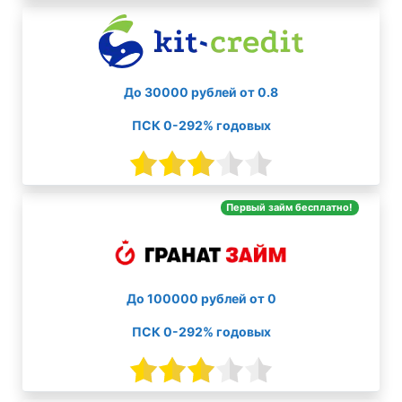
До 30000 рублей от 0.8
ПСК 0-292% годовых
Первый займ бесплатно!
До 100000 рублей от 0
ПСК 0-292% годовых