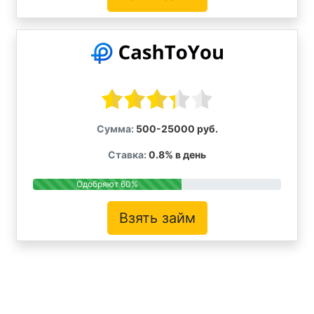
Сумма:
500-25000 руб.
Ставка:
0.8% в день
Одобряют 60%
Взять займ