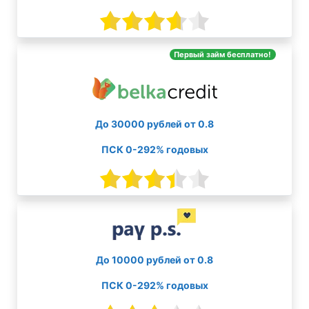
Первый займ бесплатно!
До 30000 рублей от 0.8
ПСК 0-292% годовых
До 10000 рублей от 0.8
ПСК 0-292% годовых