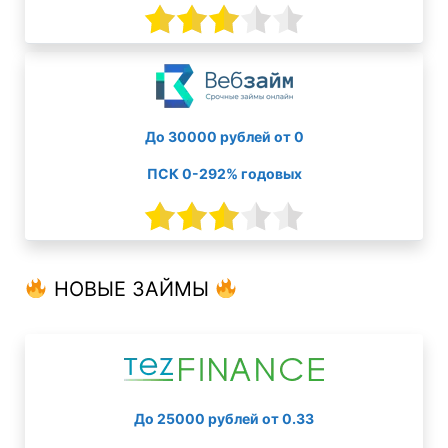
До 30000 рублей от 0
ПСК 0-292% годовых
НОВЫЕ ЗАЙМЫ
До 25000 рублей от 0.33