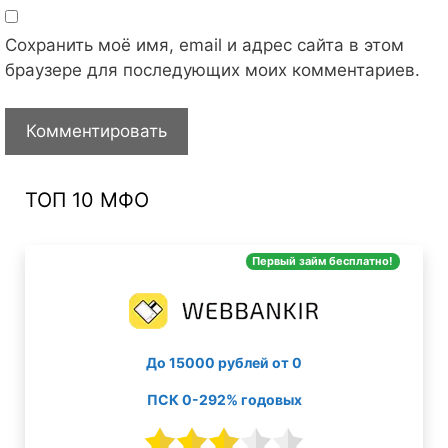
Сохранить моё имя, email и адрес сайта в этом
браузере для последующих моих комментариев.
ТОП 10 МФО
Первый займ бесплатно!
До 15000 рублей от 0
ПСК 0-292% годовых