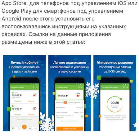
App Store, для телефонов под управлением iOS или
Google Play для смартфонов под управлением
Android после этого установить его
воспользовавшись инструкциями на указанных
сервисах. Ссылки на данные приложения
размещены ниже в этой статье: