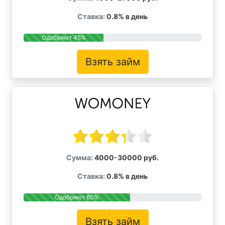
Ставка:
0.8% в день
Одобряют 45%
Взять займ
Сумма:
4000-30000 руб.
Ставка:
0.8% в день
Одобряют 60%
Взять займ