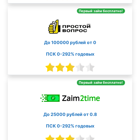
Первый займ бесплатно!
До 100000 рублей от 0
ПСК 0-292% годовых
Первый займ бесплатно!
До 25000 рублей от 0.8
ПСК 0-292% годовых