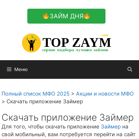
Перейти
к
ЗАЙМ ДНЯ
содержимому

.com 


$


TOP ZAYM


$


$


сервис подбора лучших займов

Меню
Полный список МФО 2025
>
Акции и новости МФО
>
Скачать приложение Займер
Скачать приложение Займер
Для того, чтобы скачать приложение
Займер
на
свой мобильный, вам потребуется перейти на сайт