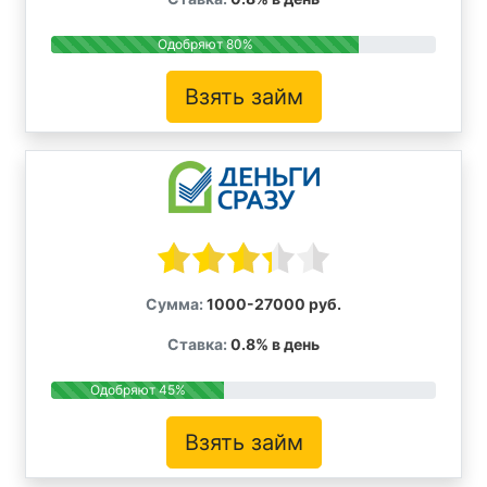
Одобряют 80%
Взять займ
Сумма:
1000-27000 руб.
Ставка:
0.8% в день
Одобряют 45%
Взять займ