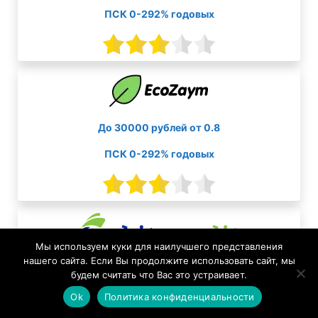
ПСК 0-292% годовых
До 30000 рублей от 0.8
ПСК 0-292% годовых
Мы используем куки для наилучшего представления
нашего сайта. Если Вы продолжите использовать сайт, мы
До 30000 рублей от 0.8
будем считать что Вас это устраивает.
Ok
Политика конфиденциальности
ПСК 0-292% годовых