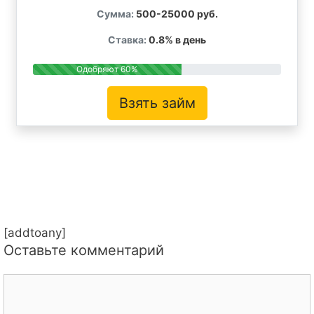
Сумма:
500-25000 руб.
Ставка:
0.8% в день
Одобряют 60%
Взять займ
[addtoany]
Оставьте комментарий
Комментарий