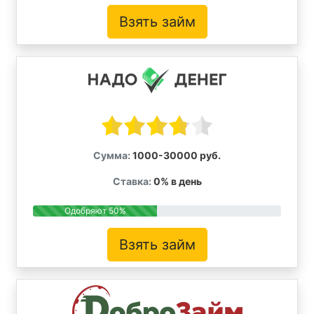
Взять займ
Сумма:
1000-30000 руб.
Ставка:
0% в день
Одобряют 50%
Взять займ