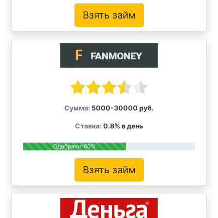
Взять займ
Сумма:
5000-30000 руб.
Ставка:
0.8% в день
Одобряют 60%
Взять займ