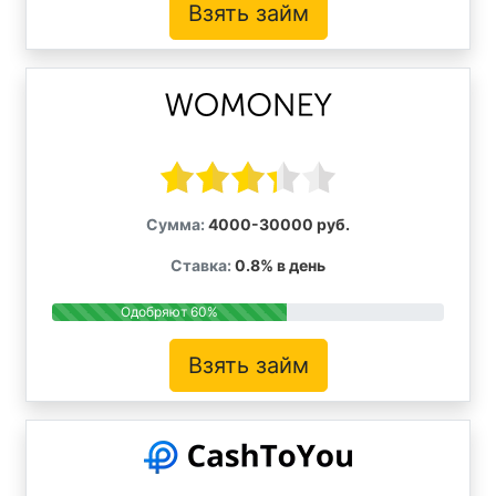
Взять займ
Сумма:
4000-30000 руб.
Ставка:
0.8% в день
Одобряют 60%
Взять займ