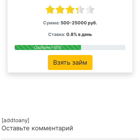
Сумма:
500-25000 руб.
Ставка:
0.8% в день
Одобряют 60%
Взять займ
[addtoany]
Оставьте комментарий