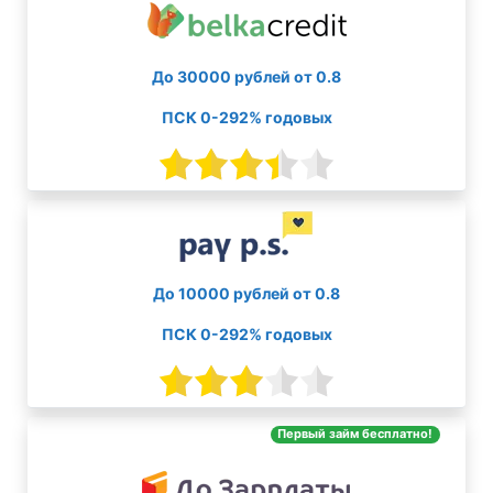
До 30000 рублей от 0.8
ПСК 0-292% годовых
До 10000 рублей от 0.8
ПСК 0-292% годовых
Первый займ бесплатно!