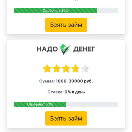
Одобряют 80%
Взять займ
Сумма:
1000-30000 руб.
Ставка:
0% в день
Одобряют 50%
Взять займ