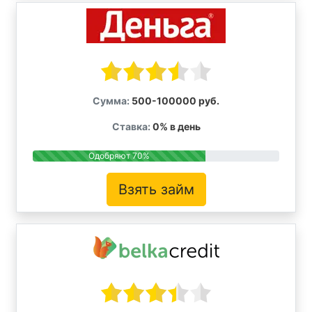
Сумма:
500-100000 руб.
Ставка:
0% в день
Одобряют 70%
Взять займ