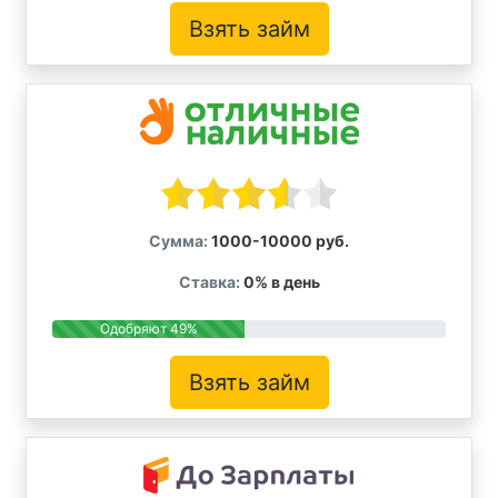
Взять займ
Сумма:
1000-10000 руб.
Ставка:
0% в день
Одобряют 49%
Взять займ