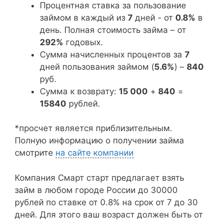
Процентная ставка за пользование
займом в каждый из
7
дней - от
0.8%
в
день. Полная стоимость займа – от
292%
годовых.
Сумма начисленных процентов за
7
дней пользования займом (
5.6%
) –
840
руб.
Сумма к возврату:
15 000
+
840
=
15840
рублей.
*просчет является приблизительным.
Полную информацию о получении займа
смотрите
на сайте компании
Компания Смарт старт предлагает взять
займ в любом городе России до 30000
рублей по ставке от 0.8% на срок от 7 до 30
дней. Для этого ваш возраст должен быть от