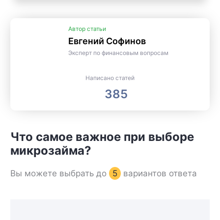
Автор статьи
Евгений Софинов
Эксперт по финансовым вопросам
Написано статей
385
Что самое важное при выборе
микрозайма?
Вы можете выбрать до
5
вариантов ответа