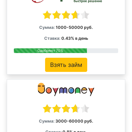
Сумма:
1000-50000 руб.
Ставка:
0.43% в день
Одобряют 70%
Взять займ
Сумма:
3000-60000 руб.
Ставка:
0.8% в день