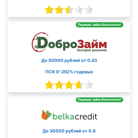
Первый займ бесплатно!
До 50000 рублей от 0.43
ПСК 0-292% годовых
Первый займ бесплатно!
До 30000 рублей от 0.8