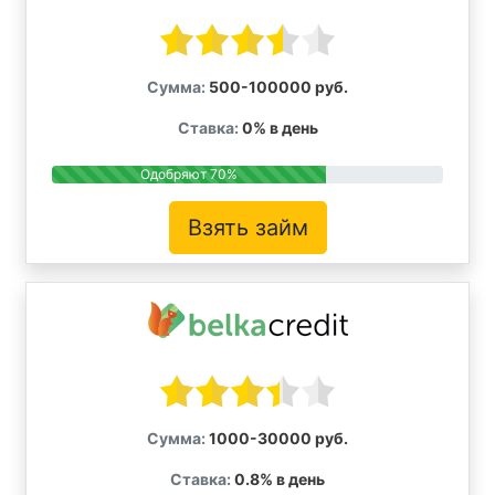
Сумма:
500-100000 руб.
Ставка:
0% в день
Одобряют 70%
Взять займ
Сумма:
1000-30000 руб.
Ставка:
0.8% в день