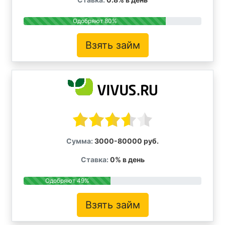
Одобряют 80%
Взять займ
Сумма:
3000-80000 руб.
Ставка:
0% в день
Одобряют 49%
Взять займ