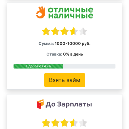
Сумма:
1000-10000 руб.
Ставка:
0% в день
Одобряют 49%
Взять займ