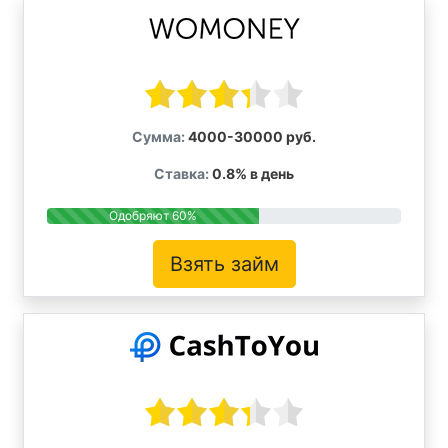
Сумма:
4000-30000 руб.
Ставка:
0.8% в день
Одобряют 60%
Взять займ