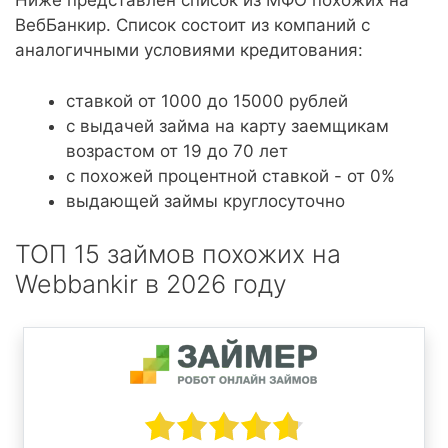
Ниже представлен список из МФО похожих на
ВебБанкир. Список состоит из компаний с
аналогичными условиями кредитования:
ставкой от 1000 до 15000 рублей
с выдачей займа на карту заемщикам
возрастом от 19 до 70 лет
с похожей процентной ставкой - от 0%
выдающей займы круглосуточно
ТОП 15 займов похожих на
Webbankir в 2026 году