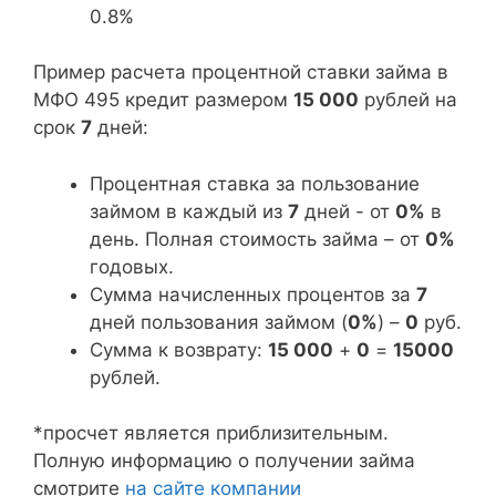
0.8%
Пример расчета процентной ставки займа в
МФО 495 кредит размером
15 000
рублей на
срок
7
дней:
Процентная ставка за пользование
займом в каждый из
7
дней - от
0%
в
день. Полная стоимость займа – от
0%
годовых.
Сумма начисленных процентов за
7
дней пользования займом (
0%
) –
0
руб.
Сумма к возврату:
15 000
+
0
=
15000
рублей.
*просчет является приблизительным.
Полную информацию о получении займа
смотрите
на сайте компании