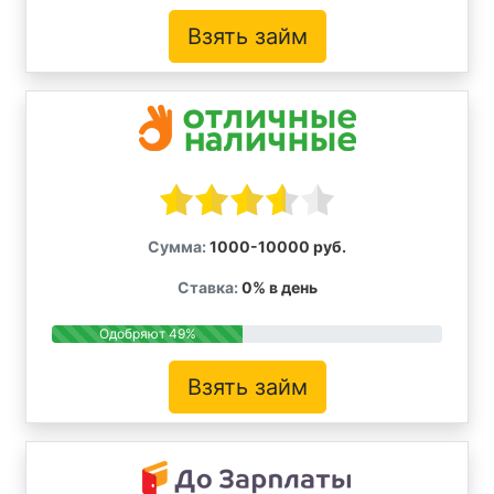
Взять займ
Сумма:
1000-10000 руб.
Ставка:
0% в день
Одобряют 49%
Взять займ