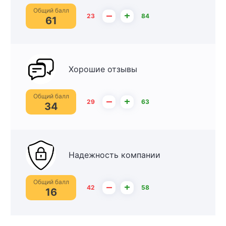
Общий балл
–
+
23
84
61
Хорошие отзывы
Общий балл
–
+
29
63
34
Надежность компании
Общий балл
–
+
42
58
16