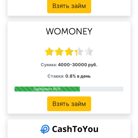
Взять займ
Сумма:
4000-30000 руб.
Ставка:
0.8% в день
Одобряют 60%
Взять займ