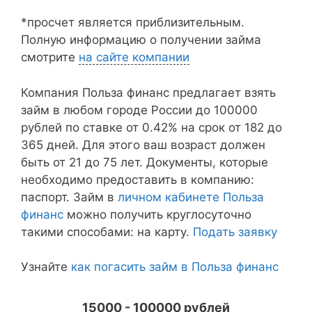
*просчет является приблизительным.
Полную информацию о получении займа
смотрите
на сайте компании
Компания Польза финанс предлагает взять
займ в любом городе России до 100000
рублей по ставке от 0.42% на срок от 182 до
365 дней. Для этого ваш возраст должен
быть от 21 до 75 лет. Документы, которые
необходимо предоставить в компанию:
паспорт. Займ в
личном кабинете Польза
финанс
можно получить круглосуточно
такими способами: на карту.
Подать заявку
Узнайте
как погасить займ в Польза финанс
15000 - 100000 рублей