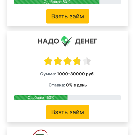
Одобряют 80%
Взять займ
Сумма:
1000-30000 руб.
Ставка:
0% в день
Одобряют 50%
Взять займ