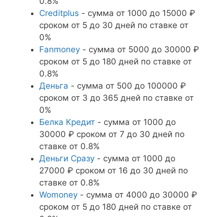
0.8%
Creditplus
- сумма от 1000 до 15000 ₽
сроком от 5 до 30 дней по ставке от
0%
Fanmoney
- сумма от 5000 до 30000 ₽
сроком от 5 до 180 дней по ставке от
0.8%
Деньга
- сумма от 500 до 100000 ₽
сроком от 3 до 365 дней по ставке от
0%
Белка Кредит
- сумма от 1000 до
30000 ₽ сроком от 7 до 30 дней по
ставке от 0.8%
Деньги Сразу
- сумма от 1000 до
27000 ₽ сроком от 16 до 30 дней по
ставке от 0.8%
Womoney
- сумма от 4000 до 30000 ₽
сроком от 5 до 180 дней по ставке от