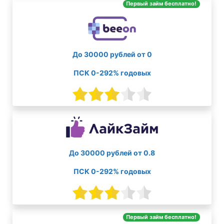
Первый займ бесплатно!
До 30000 рублей от 0
ПСК 0-292% годовых
До 30000 рублей от 0.8
ПСК 0-292% годовых
Первый займ бесплатно!