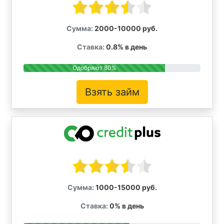
Сумма:
2000-10000 руб.
Ставка:
0.8% в день
Одобряют 80%
Взять займ
Сумма:
1000-15000 руб.
Ставка:
0% в день