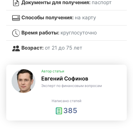
Документы для получения:
паспорт
Способы получения:
на карту
Время работы:
круглосуточно
Возраст:
от 21 до 75 лет
Автор статьи
Евгений Софинов
Эксперт по финансовым вопросам
Написано статей
385