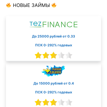
НОВЫЕ ЗАЙМЫ
До 25000 рублей от 0.33
ПСК 0-292% годовых
До 15000 рублей от 0.4
ПСК 0-292% годовых