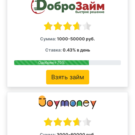
Сумма:
1000-50000 руб.
Ставка:
0.43% в день
Одобряют 70%
Взять займ
Сумма:
3000-60000 руб.