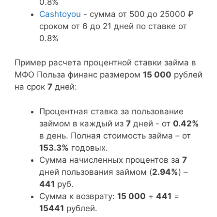
0.8%
Cashtoyou
- сумма от 500 до 25000 ₽
сроком от 6 до 21 дней по ставке от
0.8%
Пример расчета процентной ставки займа в
МФО Польза финанс размером
15 000
рублей
на срок
7
дней:
Процентная ставка за пользование
займом в каждый из
7
дней - от
0.42%
в день. Полная стоимость займа – от
153.3%
годовых.
Сумма начисленных процентов за
7
дней пользования займом (
2.94%
) –
441
руб.
Сумма к возврату:
15 000
+
441
=
15441
рублей.