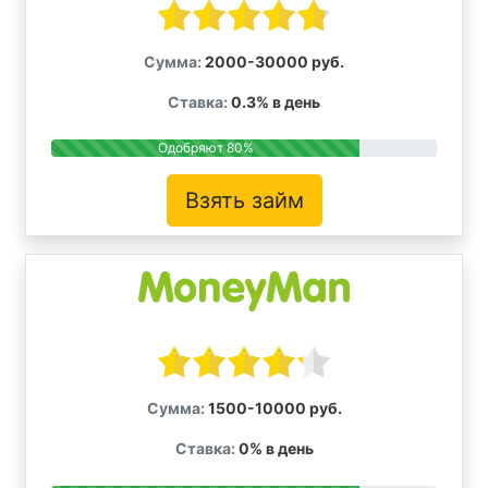
Сумма:
2000-30000 руб.
Ставка:
0.3% в день
Одобряют 80%
Взять займ
Сумма:
1500-10000 руб.
Ставка:
0% в день