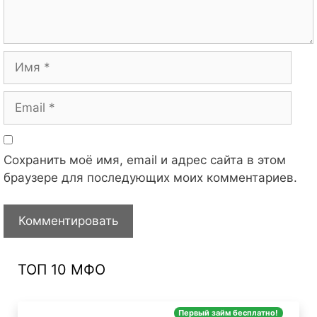
Имя
Email
Сохранить моё имя, email и адрес сайта в этом
браузере для последующих моих комментариев.
ТОП 10 МФО
Первый займ бесплатно!