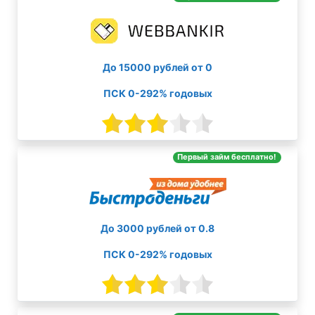
До 15000 рублей от 0
ПСК 0-292% годовых
Первый займ бесплатно!
До 3000 рублей от 0.8
ПСК 0-292% годовых