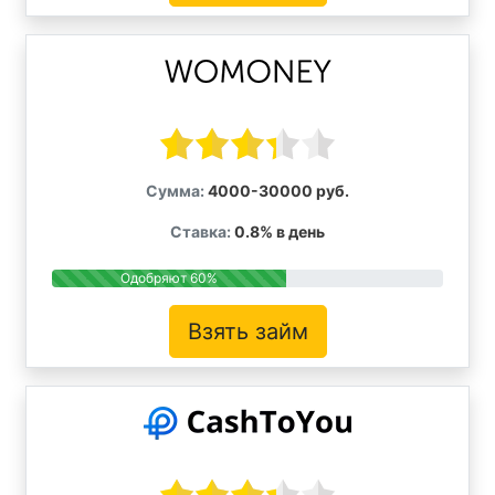
Сумма:
4000-30000 руб.
Ставка:
0.8% в день
Одобряют 60%
Взять займ