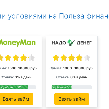
и условиями на Польза финан
мма:
1500-10000 руб.
Сумма:
1000-30000 руб.
Ставка:
0% в день
Ставка:
0% в день
Одобряют 80%
Одобряют 50%
Взять займ
Взять займ