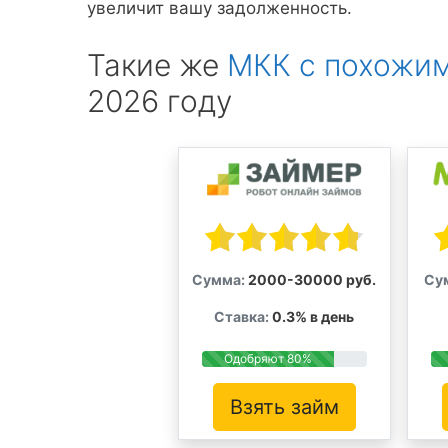
увеличит вашу задолженность.
Такие же
МКК с похожим
2026 году
Сумма:
2000-30000 руб.
Су
Ставка:
0.3% в день
Одобряют 80%
Взять займ