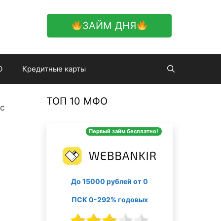
ЗАЙМ ДНЯ
О
Кредитные карты
ТОП 10 МФО
с
Первый займ бесплатно!
До 15000 рублей от 0
ПСК 0-292% годовых