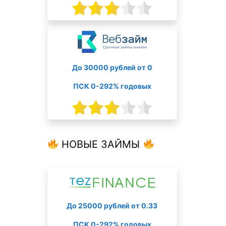
До 30000 рублей от 0
ПСК 0-292% годовых
НОВЫЕ ЗАЙМЫ
До 25000 рублей от 0.33
ПСК 0-292% годовых