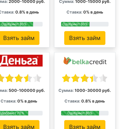
мма:
2000-10000 руб.
Сумма:
1000-15000 руб.
Ставка:
0.8% в день
Ставка:
0% в день
Одобряют 80%
Одобряют 60%
Взять займ
Взять займ
мма:
500-100000 руб.
Сумма:
1000-30000 руб.
Ставка:
0% в день
Ставка:
0.8% в день
Одобряют 70%
Одобряют 80%
Взять займ
Взять займ