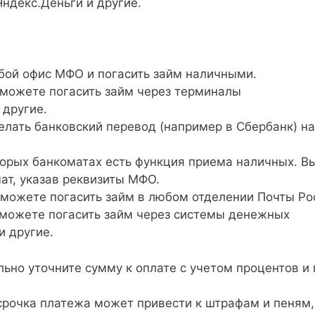
Яндекс.Деньги и другие.
бой офис МФО и погасить займ наличными.
можете погасить займ через терминалы
 другие.
лать банковский перевод (например в Сбербанк) на
орых банкоматах есть функция приема наличных. В
ат, указав реквизиты МФО.
можете погасить займ в любом отделении Почты Ро
можете погасить займ через системы денежных
и другие.
но уточните сумму к оплате с учетом процентов и 
рочка платежа может привести к штрафам и пеням,