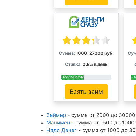
Сумма:
1000-27000 руб.
Сум
Ставка:
0.8% в день
Одобряют 45%
О
Взять займ
Займер
- сумма от 2000 до 30000 
Манимен
- сумма от 1500 до 10000
Надо Денег
- сумма от 1000 до 30