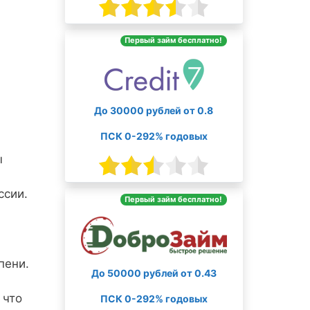
Первый займ бесплатно!
До 30000 рублей от 0.8
ПСК 0-292% годовых
ы
ссии.
Первый займ бесплатно!
пени.
До 50000 рублей от 0.43
 что
ПСК 0-292% годовых