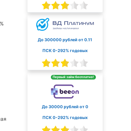
0%
До 300000 рублей от 0.11
ПСК 0-292% годовых
Первый займ бесплатно!
До 30000 рублей от 0
ПСК 0-292% годовых
ная