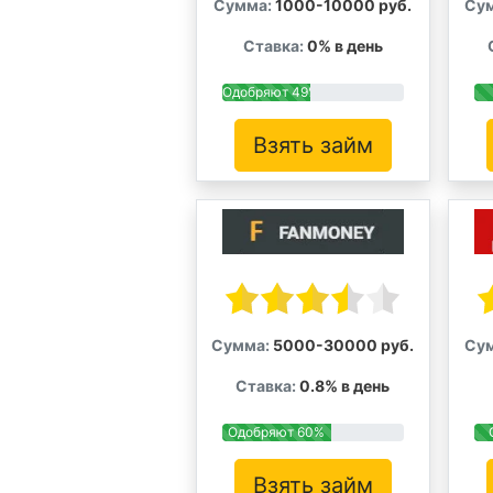
Сумма:
1000-10000 руб.
Су
Ставка:
0% в день
Одобряют 49%
Взять займ
Сумма:
5000-30000 руб.
Су
Ставка:
0.8% в день
Одобряют 60%
Взять займ