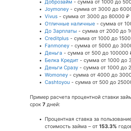
Доброзайм
- сумма от 1000 до 500
Joymoney
- сумма от 3000 до 6000
Vivus
- сумма от 3000 до 80000 ₽ 
Отличные наличные
- сумма от 10
До Зарплаты
- сумма от 2000 до 1
Creditplus
- сумма от 1000 до 1500
Fanmoney
- сумма от 5000 до 3000
Деньга
- сумма от 500 до 100000 
Белка Кредит
- сумма от 1000 до 3
Деньги Сразу
- сумма от 1000 до 2
Womoney
- сумма от 4000 до 30000
Cashtoyou
- сумма от 500 до 25000
Пример расчета процентной ставки за
срок
7
дней:
Процентная ставка за пользовани
стоимость займа – от
153.3%
годо