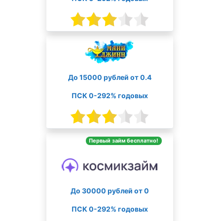
До 15000 рублей от 0.4
ПСК 0-292% годовых
Первый займ бесплатно!
До 30000 рублей от 0
ПСК 0-292% годовых