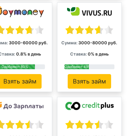
ма:
3000-60000 руб.
Сумма:
3000-80000 руб.
Ставка:
0.8% в день
Ставка:
0% в день
Одобряют 80%
Одобряют 49%
Взять займ
Взять займ