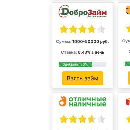
Сум
Сумма:
1000-50000 руб.
Ставка:
0.43% в день
Одобряют 70%
Взять займ