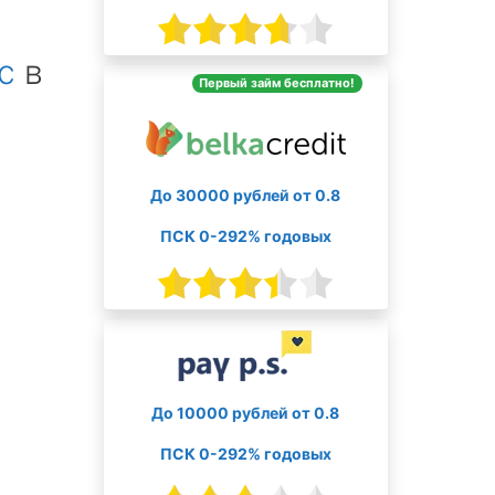
с
в
Первый займ бесплатно!
До 30000 рублей от 0.8
ПСК 0-292% годовых
До 10000 рублей от 0.8
ПСК 0-292% годовых