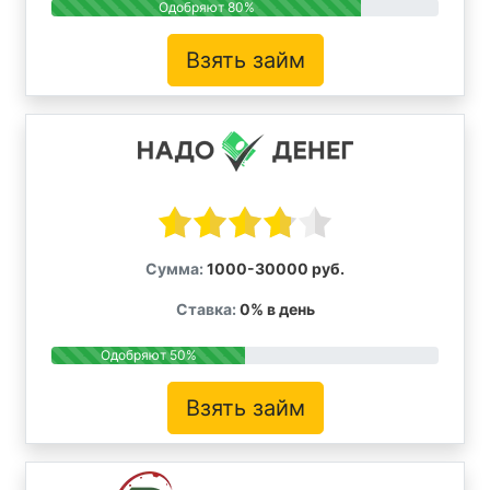
Одобряют 80%
Взять займ
Сумма:
1000-30000 руб.
Ставка:
0% в день
Одобряют 50%
Взять займ