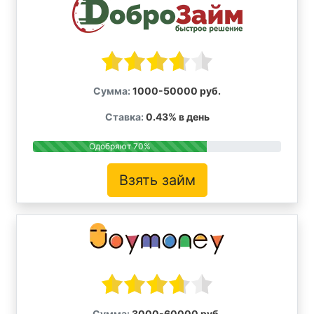
Сумма:
1000-50000 руб.
Ставка:
0.43% в день
Одобряют 70%
Взять займ
Сумма:
3000-60000 руб.