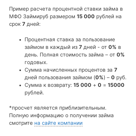
Пример расчета процентной ставки займа в
МФО Займируб размером
15 000
рублей на
срок
7
дней:
Процентная ставка за пользование
займом в каждый из
7
дней - от
0%
в
день. Полная стоимость займа – от
0%
годовых.
Сумма начисленных процентов за
7
дней пользования займом (
0%
) –
0
руб.
Сумма к возврату:
15 000
+
0
=
15000
рублей.
*просчет является приблизительным.
Полную информацию о получении займа
смотрите
на сайте компании