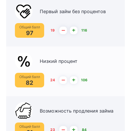
Первый займ без процентов
Общий балл
–
+
19
116
97
Низкий процент
Общий балл
–
+
24
106
82
Возможность продления займа
Общий балл
–
+
23
84