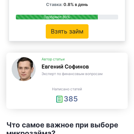
Ставка:
0.8% в день
Одобряют 80%
Взять займ
Автор статьи
Евгений Софинов
Эксперт по финансовым вопросам
Написано статей
385
Что самое важное при выборе
микрозайма?