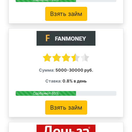
Взять займ
Сумма:
5000-30000 руб.
Ставка:
0.8% в день
Одобряют 60%
Взять займ