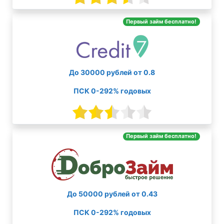
Первый займ бесплатно!
До 30000 рублей от 0.8
ПСК 0-292% годовых
Первый займ бесплатно!
До 50000 рублей от 0.43
ПСК 0-292% годовых