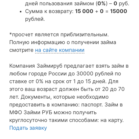
дней пользования займом (
0%
) –
0
руб.
Сумма к возврату:
15 000
+
0
=
15000
рублей.
*просчет является приблизительным.
Полную информацию о получении займа
смотрите
на сайте компании
Компания Займируб предлагает взять займ в
любом городе России до 30000 рублей по
ставке от 0% на срок от 1 до 15 дней. Для
этого ваш возраст должен быть от 20 до 70
лет. Документы, которые необходимо
предоставить в компанию: паспорт. Займ в
МФО Займи РУБ можно получить
круглосуточно такими способами: на карту.
Подать заявку