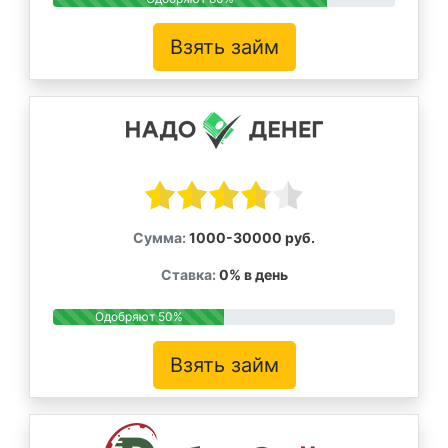
Взять займ
Сумма:
1000-30000 руб.
Ставка:
0% в день
Одобряют 50%
Взять займ