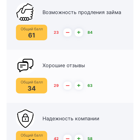
Возможность продления займа
Общий балл
–
+
23
84
61
Хорошие отзывы
Общий балл
–
+
29
63
34
Надежность компании
Общий балл
–
+
42
58