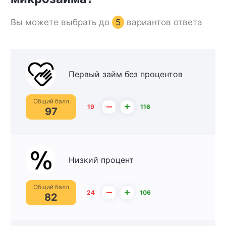
Вы можете выбрать до
5
вариантов ответа
Первый займ без процентов
Общий балл
–
+
19
116
97
Низкий процент
Общий балл
–
+
24
106
82