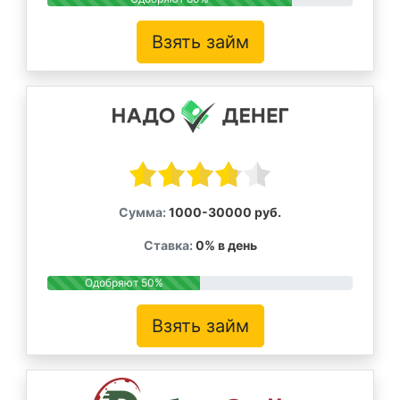
Взять займ
Сумма:
1000-30000 руб.
Ставка:
0% в день
Одобряют 50%
Взять займ