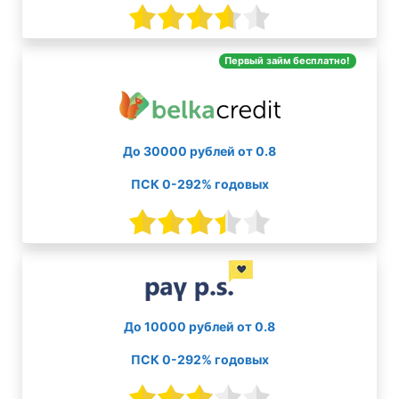
Первый займ бесплатно!
До 30000 рублей от 0.8
ПСК 0-292% годовых
До 10000 рублей от 0.8
ПСК 0-292% годовых