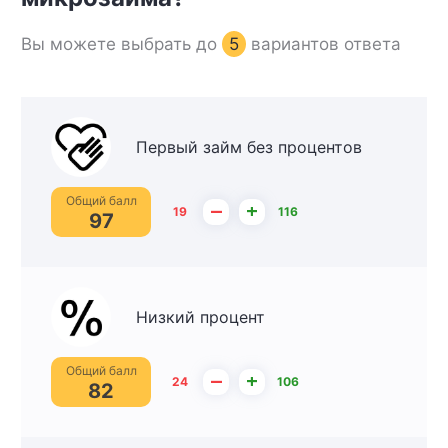
Вы можете выбрать до
5
вариантов ответа
Первый займ без процентов
Общий балл
–
+
19
116
97
Низкий процент
Общий балл
–
+
24
106
82