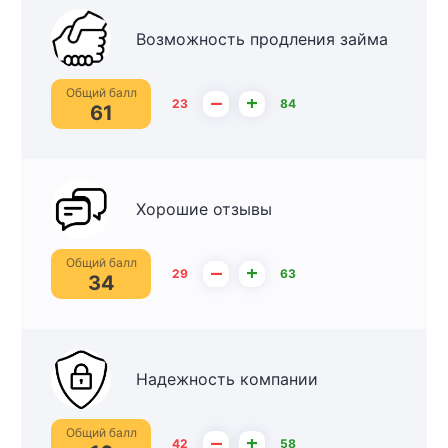
Возможность продления займа
Общий балл
–
+
23
84
61
Хорошие отзывы
Общий балл
–
+
29
63
34
Надежность компании
Общий балл
–
+
42
58