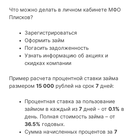
Что можно делать в личном кабинете МФО
Плисков?
Зарегистрироваться
Оформить займ
Погасить задолженность
Узнать информацию об акциях и
скидках компании
Пример расчета процентной ставки займа
размером
15 000
рублей на срок
7
дней:
Процентная ставка за пользование
займом в каждый из
7
дней - от
0.1%
в
день. Полная стоимость займа – от
36.5%
годовых.
Сумма начисленных процентов за
7