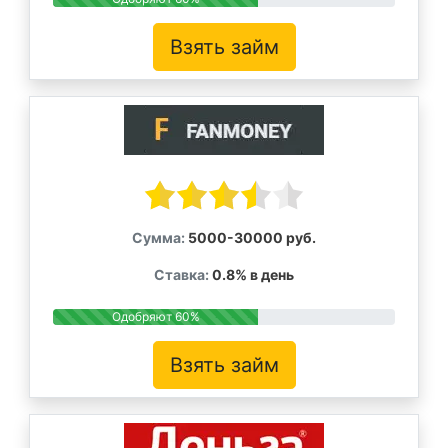
Взять займ
Сумма:
5000-30000 руб.
Ставка:
0.8% в день
Одобряют 60%
Взять займ