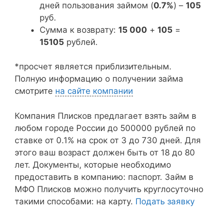
дней пользования займом (
0.7%
) –
105
руб.
Сумма к возврату:
15 000
+
105
=
15105
рублей.
*просчет является приблизительным.
Полную информацию о получении займа
смотрите
на сайте компании
Компания Плисков предлагает взять займ в
любом городе России до 500000 рублей по
ставке от 0.1% на срок от 3 до 730 дней. Для
этого ваш возраст должен быть от 18 до 80
лет. Документы, которые необходимо
предоставить в компанию: паспорт. Займ в
МФО Плисков можно получить круглосуточно
такими способами: на карту.
Подать заявку