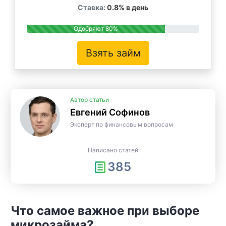
Ставка:
0.8% в день
Одобряют 80%
Взять займ
Автор статьи
Евгений Софинов
Эксперт по финансовым вопросам
Написано статей
385
Что самое важное при выборе
микрозайма?