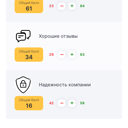
Общий балл
–
+
23
84
61
Хорошие отзывы
Общий балл
–
+
29
63
34
Надежность компании
Общий балл
–
+
42
58
16