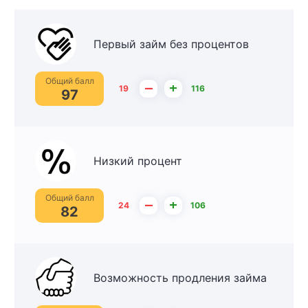
Первый займ без процентов
Общий балл
–
+
19
116
97
Низкий процент
Общий балл
–
+
24
106
82
Возможность продления займа