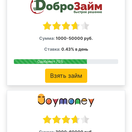
Сумма:
1000-50000 руб.
Ставка:
0.43% в день
Одобряют 70%
Взять займ
Сумма:
3000-60000 руб.