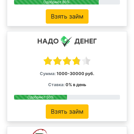
Одобряют 80%
Взять займ
Сумма:
1000-30000 руб.
Ставка:
0% в день
Одобряют 50%
Взять займ