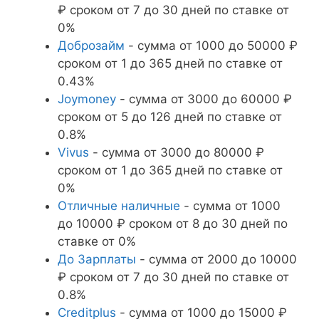
₽ сроком от 7 до 30 дней по ставке от
0%
Доброзайм
- сумма от 1000 до 50000 ₽
сроком от 1 до 365 дней по ставке от
0.43%
Joymoney
- сумма от 3000 до 60000 ₽
сроком от 5 до 126 дней по ставке от
0.8%
Vivus
- сумма от 3000 до 80000 ₽
сроком от 1 до 365 дней по ставке от
0%
Отличные наличные
- сумма от 1000
до 10000 ₽ сроком от 8 до 30 дней по
ставке от 0%
До Зарплаты
- сумма от 2000 до 10000
₽ сроком от 7 до 30 дней по ставке от
0.8%
Creditplus
- сумма от 1000 до 15000 ₽