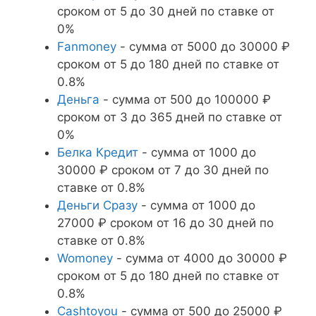
сроком от 5 до 30 дней по ставке от
0%
Fanmoney
- сумма от 5000 до 30000 ₽
сроком от 5 до 180 дней по ставке от
0.8%
Деньга
- сумма от 500 до 100000 ₽
сроком от 3 до 365 дней по ставке от
0%
Белка Кредит
- сумма от 1000 до
30000 ₽ сроком от 7 до 30 дней по
ставке от 0.8%
Деньги Сразу
- сумма от 1000 до
27000 ₽ сроком от 16 до 30 дней по
ставке от 0.8%
Womoney
- сумма от 4000 до 30000 ₽
сроком от 5 до 180 дней по ставке от
0.8%
Cashtoyou
- сумма от 500 до 25000 ₽