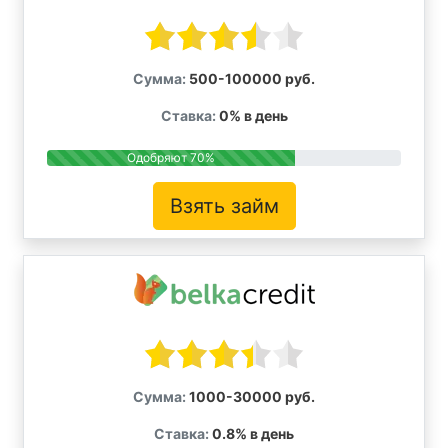
Сумма:
500-100000 руб.
Ставка:
0% в день
Одобряют 70%
Взять займ
Сумма:
1000-30000 руб.
Ставка:
0.8% в день