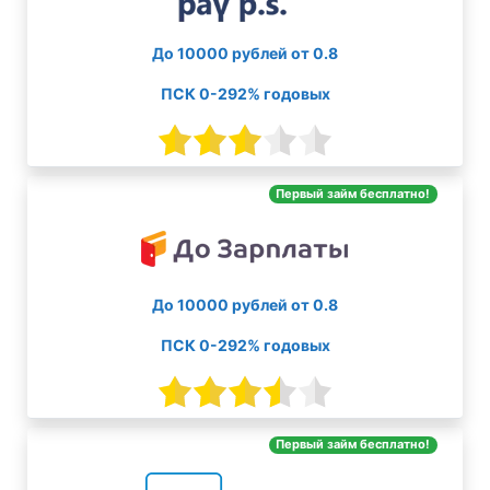
До 10000 рублей от 0.8
ПСК 0-292% годовых
Первый займ бесплатно!
До 10000 рублей от 0.8
ПСК 0-292% годовых
Первый займ бесплатно!