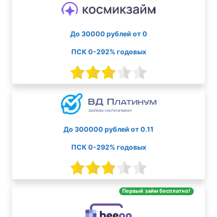
До 30000 рублей от 0
ПСК 0-292% годовых
До 300000 рублей от 0.11
ПСК 0-292% годовых
Первый займ бесплатно!