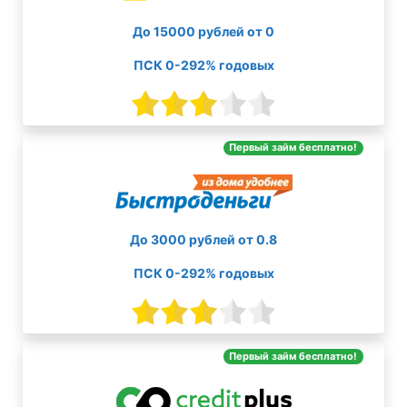
До 15000 рублей от 0
ПСК 0-292% годовых
Первый займ бесплатно!
До 3000 рублей от 0.8
ПСК 0-292% годовых
Первый займ бесплатно!