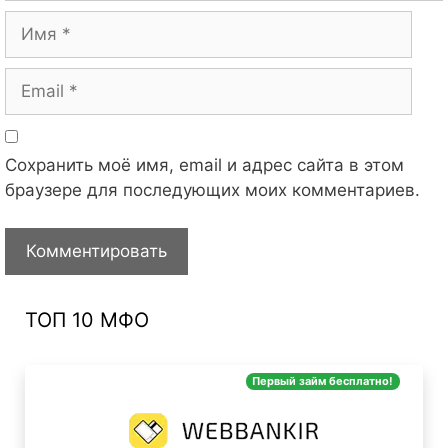
Имя
Email
Сохранить моё имя, email и адрес сайта в этом
браузере для последующих моих комментариев.
ТОП 10 МФО
Первый займ бесплатно!