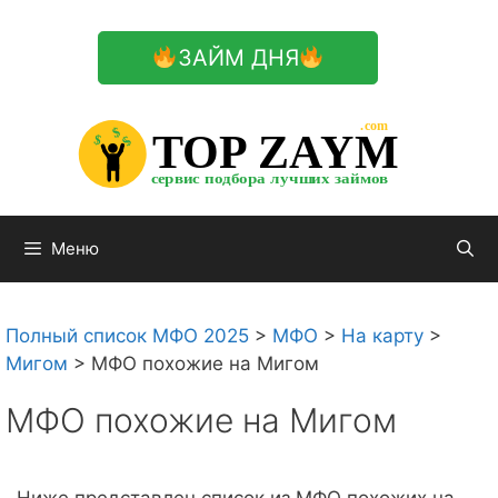
Перейти
к
ЗАЙМ ДНЯ
содержимому

.com 


$


TOP ZAYM


$


$


сервис подбора лучших займов

Меню
Полный список МФО 2025
>
МФО
>
На карту
>
Мигом
>
МФО похожие на Мигом
МФО похожие на Мигом