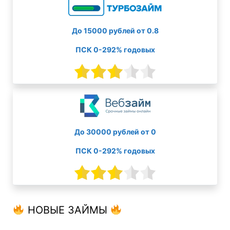
До 15000 рублей от 0.8
ПСК 0-292% годовых
До 30000 рублей от 0
ПСК 0-292% годовых
НОВЫЕ ЗАЙМЫ