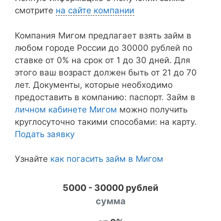
смотрите
на сайте компании
Компания Мигом предлагает взять займ в
любом городе России до 30000 рублей по
ставке от 0% на срок от 1 до 30 дней. Для
этого ваш возраст должен быть от 21 до 70
лет. Документы, которые необходимо
предоставить в компанию: паспорт. Займ в
личном кабинете Мигом
можно получить
круглосуточно такими способами: на карту.
Подать заявку
Узнайте
как погасить займ в Мигом
5000 - 30000 рублей
сумма