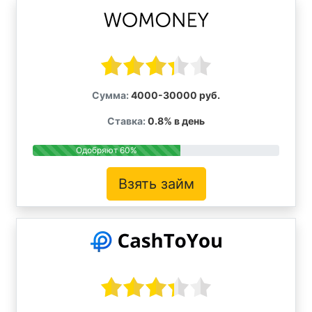
Сумма:
4000-30000 руб.
Ставка:
0.8% в день
Одобряют 60%
Взять займ