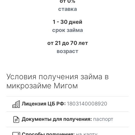
от 0%
ставка
1 - 30 дней
срок займа
от 21 до 70 лет
возраст
Условия получения займа в
микрозайме Мигом
Лицензия ЦБ РФ:
1803140008920
Документы для получения:
паспорт
Способы получения:
на карту