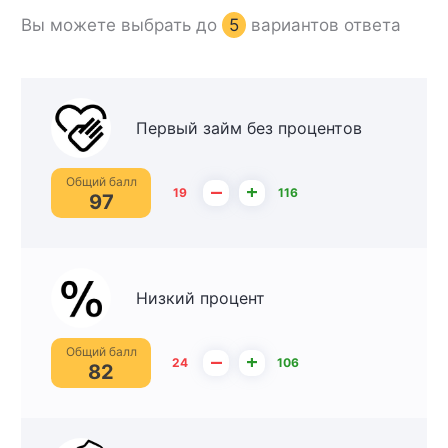
Вы можете выбрать до
5
вариантов ответа
Первый займ без процентов
Общий балл
–
+
19
116
97
Низкий процент
Общий балл
–
+
24
106
82