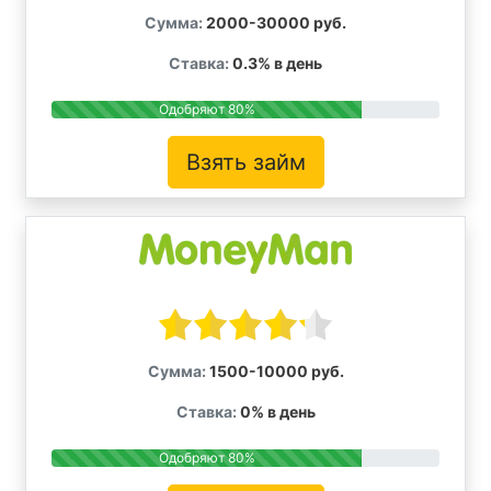
Сумма:
2000-30000 руб.
Ставка:
0.3% в день
Одобряют 80%
Взять займ
Сумма:
1500-10000 руб.
Ставка:
0% в день
Одобряют 80%