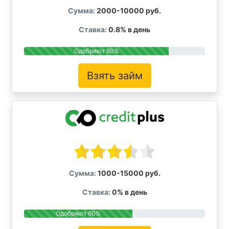
Сумма:
2000-10000 руб.
Ставка:
0.8% в день
Одобряют 80%
Взять займ
Сумма:
1000-15000 руб.
Ставка:
0% в день
Одобряют 60%