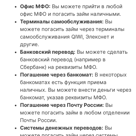
Офис МФО:
Вы можете прийти в любой
офис МФО и погасить займ наличными.
Терминалы самообслуживания:
Вы
можете погасить займ через терминалы
самообслуживания QIWI, Элекснет и
другие.
Банковский перевод:
Вы можете сделать
банковский перевод (например в
Сбербанк) на реквизиты МФО.
Погашение через банкомат:
В некоторых
банкоматах есть функция приема
наличных. Вы можете внести деньги через
банкомат, указав реквизиты МФО.
Погашение через Почту России:
Вы
можете погасить займ в любом отделении
Почты России.
Системы денежных переводов:
Вы
можете погасить займ через системы