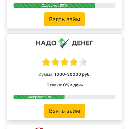
Одобряют 80%
Взять займ
Сумма:
1000-30000 руб.
Ставка:
0% в день
Одобряют 50%
Взять займ