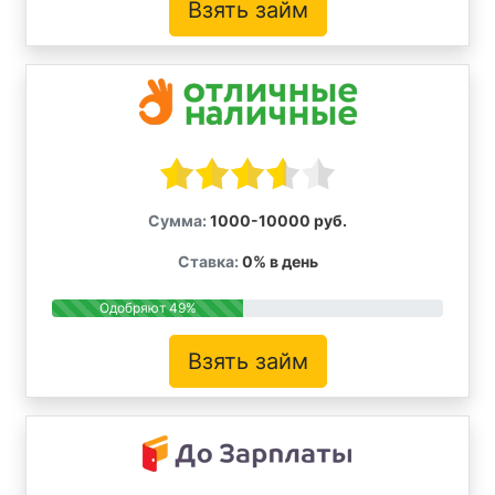
Взять займ
Сумма:
1000-10000 руб.
Ставка:
0% в день
Одобряют 49%
Взять займ