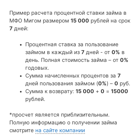
Пример расчета процентной ставки займа в
МФО Мигом размером
15 000
рублей на срок
7
дней:
Процентная ставка за пользование
займом в каждый из
7
дней - от
0%
в
день. Полная стоимость займа – от
0%
годовых.
Сумма начисленных процентов за
7
дней пользования займом (
0%
) –
0
руб.
Сумма к возврату:
15 000
+
0
=
15000
рублей.
*просчет является приблизительным.
Полную информацию о получении займа
смотрите
на сайте компании