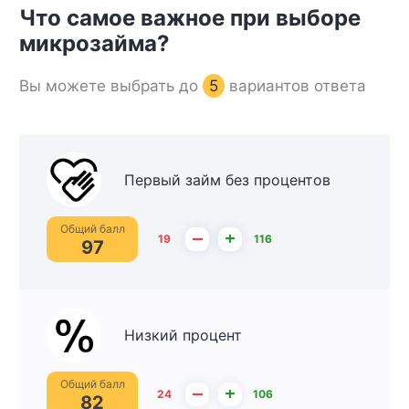
Что самое важное при выборе
микрозайма?
Вы можете выбрать до
5
вариантов ответа
Первый займ без процентов
Общий балл
–
+
19
116
97
Низкий процент
Общий балл
–
+
24
106
82