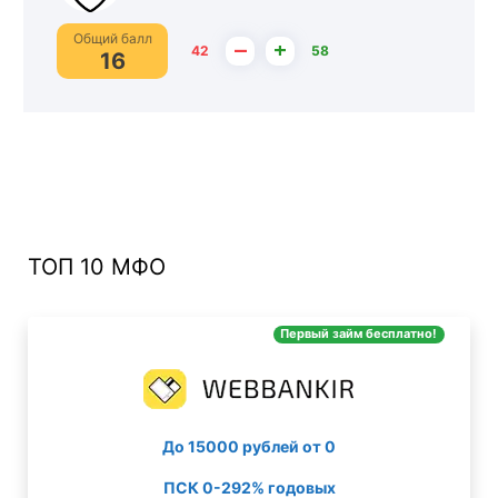
Общий балл
–
+
42
58
16
ТОП 10 МФО
Первый займ бесплатно!
До 15000 рублей от 0
ПСК 0-292% годовых