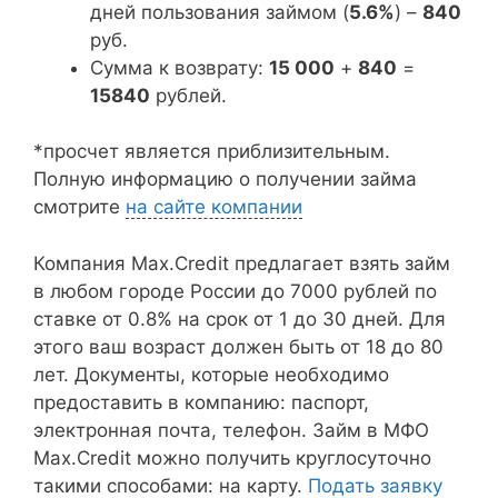
дней пользования займом (
5.6%
) –
840
руб.
Сумма к возврату:
15 000
+
840
=
15840
рублей.
*просчет является приблизительным.
Полную информацию о получении займа
смотрите
на сайте компании
Компания Max.Credit предлагает взять займ
в любом городе России до 7000 рублей по
ставке от 0.8% на срок от 1 до 30 дней. Для
этого ваш возраст должен быть от 18 до 80
лет. Документы, которые необходимо
предоставить в компанию: паспорт,
электронная почта, телефон. Займ в МФО
Max.Credit можно получить круглосуточно
такими способами: на карту.
Подать заявку