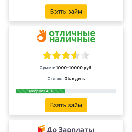
Взять займ
Сумма:
1000-10000 руб.
Ставка:
0% в день
Одобряют 49%
Взять займ