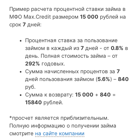
Пример расчета процентной ставки займа в
МФО Max.Credit размером
15 000
рублей на
срок
7
дней:
Процентная ставка за пользование
займом в каждый из
7
дней - от
0.8%
в
день. Полная стоимость займа – от
292%
годовых.
Сумма начисленных процентов за
7
дней пользования займом (
5.6%
) –
840
руб.
Сумма к возврату:
15 000
+
840
=
15840
рублей.
*просчет является приблизительным.
Полную информацию о получении займа
смотрите
на сайте компании