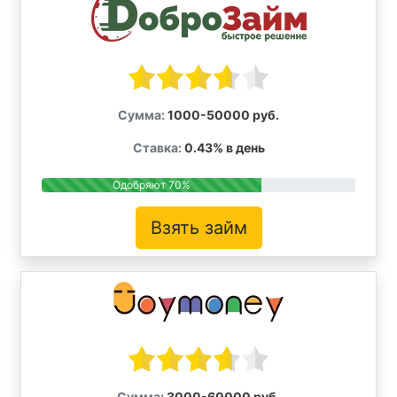
Сумма:
1000-50000 руб.
Ставка:
0.43% в день
Одобряют 70%
Взять займ
Сумма:
3000-60000 руб.