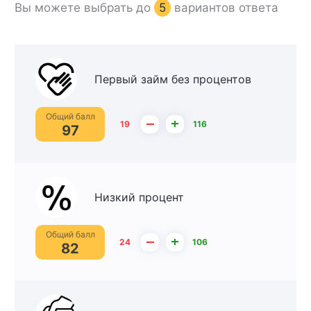
Вы можете выбрать до
5
вариантов ответа
Первый займ без процентов
Общий балл
–
+
19
116
97
Низкий процент
Общий балл
–
+
24
106
82