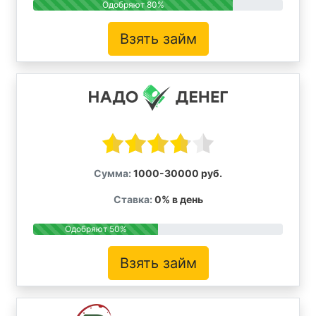
Одобряют 80%
Взять займ
Сумма:
1000-30000 руб.
Ставка:
0% в день
Одобряют 50%
Взять займ