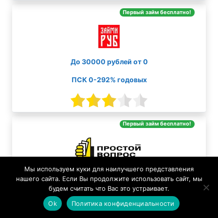
Первый займ бесплатно!
До 30000 рублей от 0
ПСК 0-292% годовых
Первый займ бесплатно!
Мы используем куки для наилучшего представления
До 100000 рублей от 0
нашего сайта. Если Вы продолжите использовать сайт, мы
будем считать что Вас это устраивает.
ПСК 0-292% годовых
Ok
Политика конфиденциальности