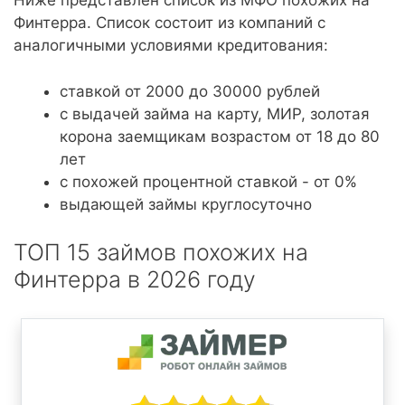
Ниже представлен список из МФО похожих на
Финтерра. Список состоит из компаний с
аналогичными условиями кредитования:
ставкой от 2000 до 30000 рублей
с выдачей займа на карту, МИР, золотая
корона заемщикам возрастом от 18 до 80
лет
с похожей процентной ставкой - от 0%
выдающей займы круглосуточно
ТОП 15 займов похожих на
Финтерра в 2026 году