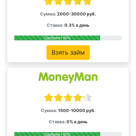
Сумма:
2000-30000 руб.
Ставка:
0.3% в день
Одобряют 80%
Взять займ
Сумма:
1500-10000 руб.
Ставка:
0% в день
Одобряют 80%