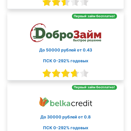
Первый займ бесплатно!
До 50000 рублей от 0.43
ПСК 0-292% годовых
Первый займ бесплатно!
До 30000 рублей от 0.8
ПСК 0-292% годовых