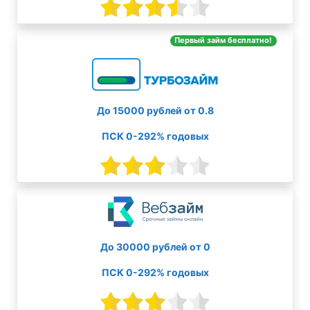
Первый займ бесплатно!
До 15000 рублей от 0.8
ПСК 0-292% годовых
До 30000 рублей от 0
ПСК 0-292% годовых