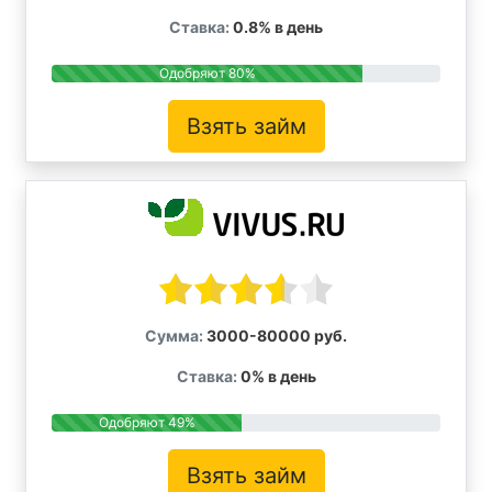
Ставка:
0.8% в день
Одобряют 80%
Взять займ
Сумма:
3000-80000 руб.
Ставка:
0% в день
Одобряют 49%
Взять займ