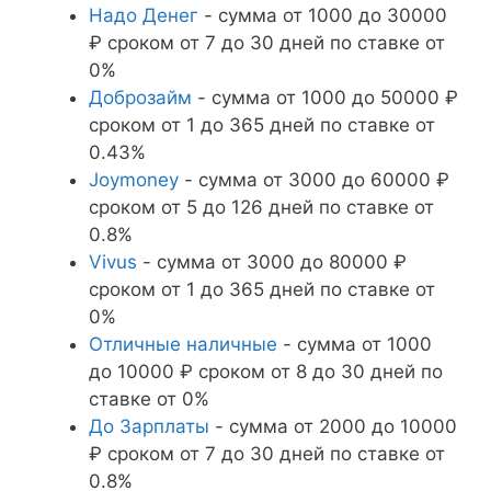
Надо Денег
- сумма от 1000 до 30000
₽ сроком от 7 до 30 дней по ставке от
0%
Доброзайм
- сумма от 1000 до 50000 ₽
сроком от 1 до 365 дней по ставке от
0.43%
Joymoney
- сумма от 3000 до 60000 ₽
сроком от 5 до 126 дней по ставке от
0.8%
Vivus
- сумма от 3000 до 80000 ₽
сроком от 1 до 365 дней по ставке от
0%
Отличные наличные
- сумма от 1000
до 10000 ₽ сроком от 8 до 30 дней по
ставке от 0%
До Зарплаты
- сумма от 2000 до 10000
₽ сроком от 7 до 30 дней по ставке от
0.8%