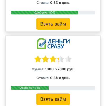
Ставка:
0.8% в день
Одобряют 80%
Взять займ
Сумма:
1000-27000 руб.
Ставка:
0.8% в день
Одобряют 45%
Взять займ