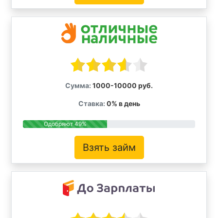
Сумма:
1000-10000 руб.
Ставка:
0% в день
Одобряют 49%
Взять займ