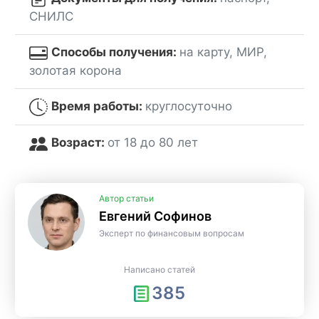
СНИЛС
Способы получения:
на карту, МИР,
золотая корона
Время работы:
круглосуточно
Возраст:
от 18 до 80 лет
Автор статьи
Евгений Софинов
Эксперт по финансовым вопросам
Написано статей
385