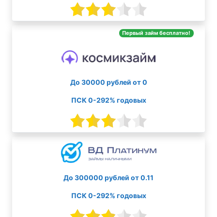
Первый займ бесплатно!
До 30000 рублей от 0
ПСК 0-292% годовых
До 300000 рублей от 0.11
ПСК 0-292% годовых