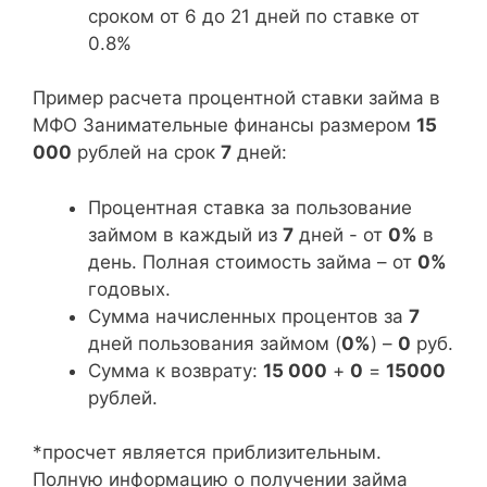
сроком от 6 до 21 дней по ставке от
0.8%
Пример расчета процентной ставки займа в
МФО Занимательные финансы размером
15
000
рублей на срок
7
дней:
Процентная ставка за пользование
займом в каждый из
7
дней - от
0%
в
день. Полная стоимость займа – от
0%
годовых.
Сумма начисленных процентов за
7
дней пользования займом (
0%
) –
0
руб.
Сумма к возврату:
15 000
+
0
=
15000
рублей.
*просчет является приблизительным.
Полную информацию о получении займа