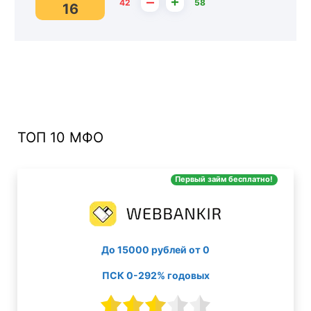
–
+
42
58
16
ТОП 10 МФО
Первый займ бесплатно!
До 15000 рублей от 0
ПСК 0-292% годовых