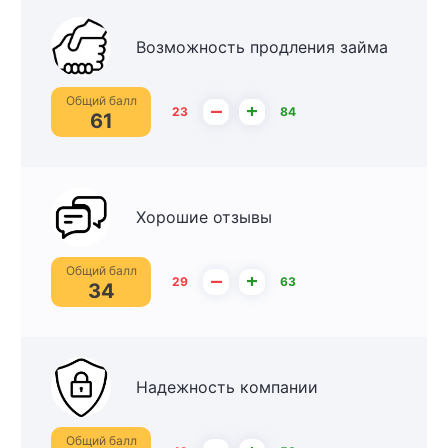
Возможность продления займа
Общий балл
–
+
23
84
61
Хорошие отзывы
Общий балл
–
+
29
63
34
Надежность компании
Общий балл