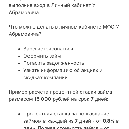
выполнив вход в Личный кабинет У
Абрамовича.
Что можно делать в личном кабинете МФО У
Абрамовича?
Зарегистрироваться
Оформить займ
Погасить задолженность
Узнать информацию об акциях и
скидках компании
Пример расчета процентной ставки займа
размером
15 000
рублей на срок
7
дней:
Процентная ставка за пользование
займом в каждый из
7
дней - от
0.8%
в
день. Полная стоимость займа – от