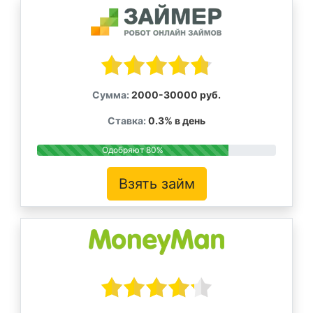
Сумма:
2000-30000 руб.
Ставка:
0.3% в день
Одобряют 80%
Взять займ