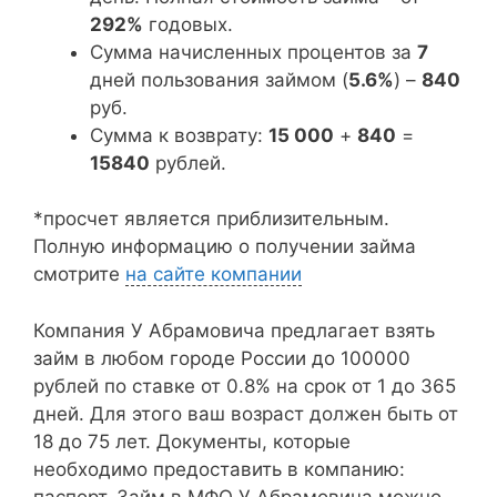
292%
годовых.
Сумма начисленных процентов за
7
дней пользования займом (
5.6%
) –
840
руб.
Сумма к возврату:
15 000
+
840
=
15840
рублей.
*просчет является приблизительным.
Полную информацию о получении займа
смотрите
на сайте компании
Компания У Абрамовича предлагает взять
займ в любом городе России до 100000
рублей по ставке от 0.8% на срок от 1 до 365
дней. Для этого ваш возраст должен быть от
18 до 75 лет. Документы, которые
необходимо предоставить в компанию:
паспорт. Займ в МФО У Абрамовича можно