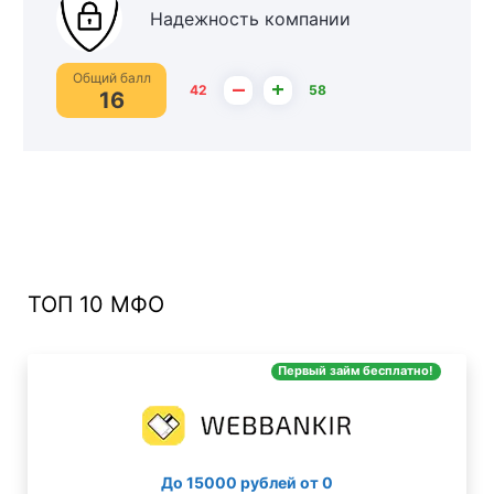
Надежность компании
Общий балл
–
+
42
58
16
ТОП 10 МФО
Первый займ бесплатно!
До 15000 рублей от 0