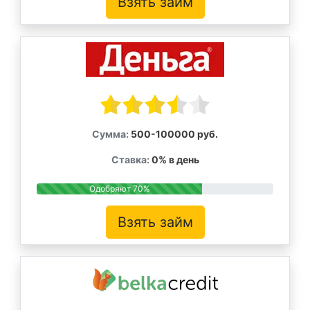
Взять займ
Сумма:
500-100000 руб.
Ставка:
0% в день
Одобряют 70%
Взять займ