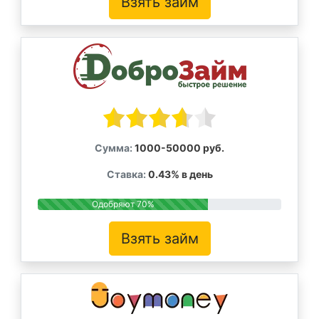
Взять займ
Сумма:
1000-50000 руб.
Ставка:
0.43% в день
Одобряют 70%
Взять займ