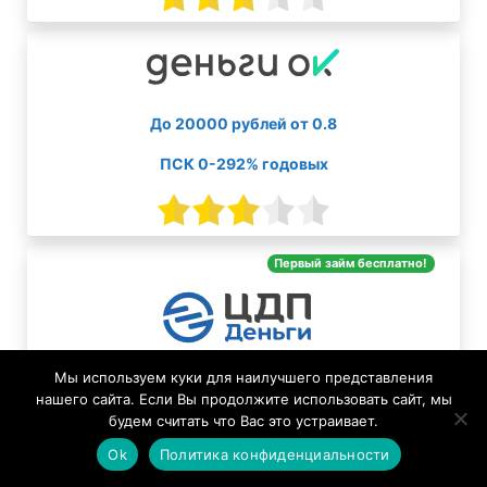
До 20000 рублей от 0.8
ПСК 0-292% годовых
Первый займ бесплатно!
До 30000 рублей от 0
Мы используем куки для наилучшего представления
нашего сайта. Если Вы продолжите использовать сайт, мы
ПСК 0-292% годовых
будем считать что Вас это устраивает.
Ok
Политика конфиденциальности