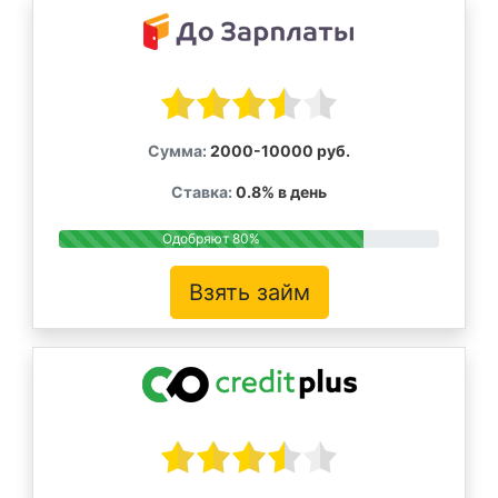
Сумма:
2000-10000 руб.
Ставка:
0.8% в день
Одобряют 80%
Взять займ