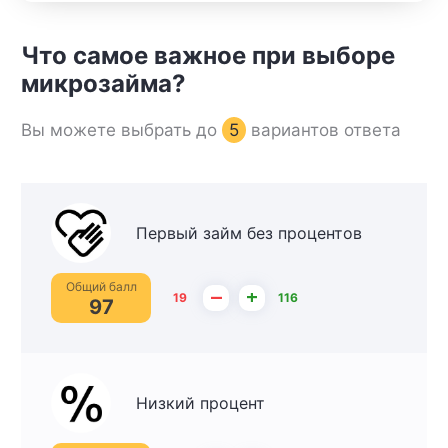
Что самое важное при выборе
микрозайма?
Вы можете выбрать до
5
вариантов ответа
Первый займ без процентов
Общий балл
–
+
19
116
97
Низкий процент